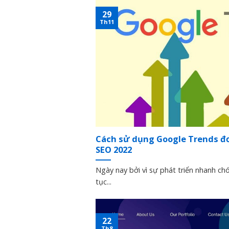
29
Th11
Cách sử dụng Google Trends đơ
SEO 2022
Ngày nay bởi vì sự phát triển nhanh chó
tục...
22
Th8