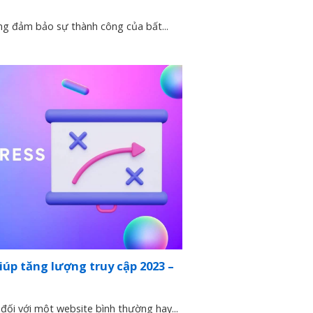
ng đảm bảo sự thành công của bất...
úp tăng lượng truy cập 2023 –
đối với một website bình thường hay...