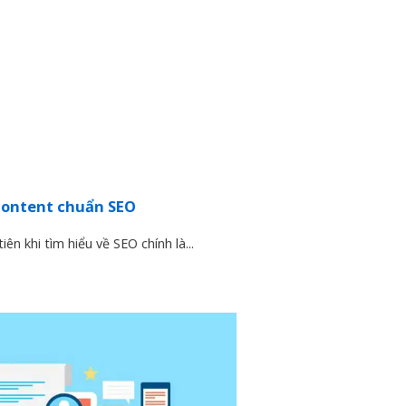
 content chuẩn SEO
n khi tìm hiểu về SEO chính là...