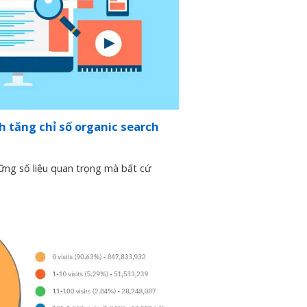
h tăng chỉ số organic search
ững số liệu quan trọng mà bất cứ