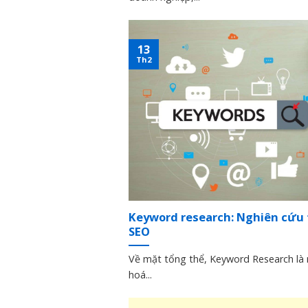
13
Th2
Keyword research: Nghiên cứu
SEO
Về mặt tổng thể, Keyword Research là 
hoá...