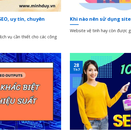
SEO, uy tín, chuyên
Khi nào nên sử dụng site
Website vệ tinh hay còn được gọi
dịch vụ cần thiết cho các công
28
Th7