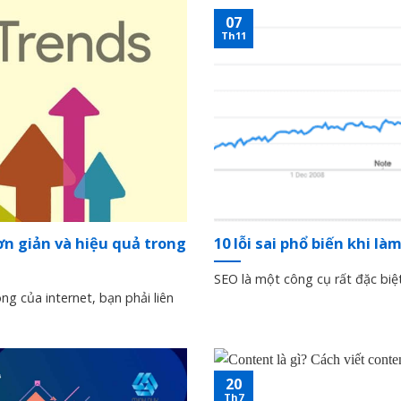
07
Th11
n giản và hiệu quả trong
10 lỗi sai phổ biến khi l
SEO là một công cụ rất đặc biệt 
ng của internet, bạn phải liên
20
Th7