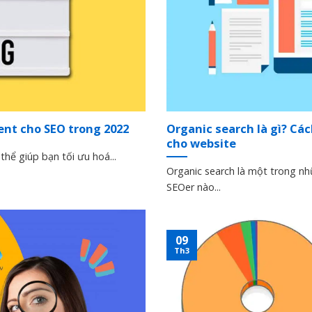
ent cho SEO trong 2022
Organic search là gì? Các
cho website
hể giúp bạn tối ưu hoá...
Organic search là một trong nh
SEOer nào...
09
Th3