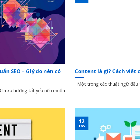
ẩn SEO – 6 lý do nên có
Content là gì? Cách viết
Một trong các thuật ngữ đầu tiê
 là xu hướng tất yếu nếu muốn
12
Th5