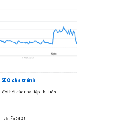
àm SEO cần tránh
đòi hỏi các nhà tiếp thị luôn...