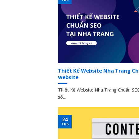
Thiết Kế Website Nha Trang Chu
website
Thiết Kế Website Nha Trang Chuẩn SEO
số...
24
Th6