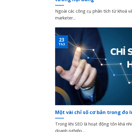
Ngoài các công cụ phân tích từ khoá và
marketer...
23
Th3
Một vài chỉ số cơ bản trong đo
Trong khi SEO là hoạt động tốn khá nhi
doanh nghiệp,...