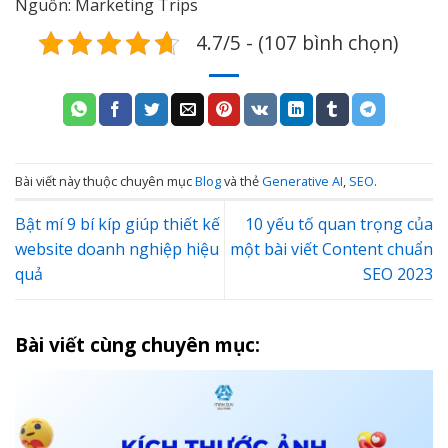
Nguồn: Marketing Trips
4.7/5 - (107 bình chọn)
Bài viết này thuộc chuyên mục
Blog
và thẻ
Generative AI
,
SEO
.
Bật mí 9 bí kíp giúp thiết kế
10 yếu tố quan trọng của
website doanh nghiệp hiệu
một bài viết Content chuẩn
quả
SEO 2023
Bài viết cùng chuyên mục: