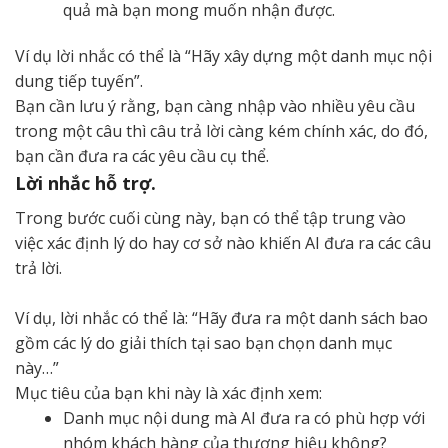
quả mà bạn mong muốn nhận được.
Ví dụ lời nhắc có thể là “Hãy xây dựng một danh mục nội
dung tiếp tuyến”.
Bạn cần lưu ý rằng, bạn càng nhập vào nhiều yêu cầu
trong một câu thì câu trả lời càng kém chính xác, do đó,
bạn cần đưa ra các yêu cầu cụ thể.
Lời nhắc hỗ trợ.
Trong bước cuối cùng này, bạn có thể tập trung vào
việc xác định lý do hay cơ sở nào khiến AI đưa ra các câu
trả lời.
Ví dụ, lời nhắc có thể là: “Hãy đưa ra một danh sách bao
gồm các lý do giải thích tại sao bạn chọn danh mục
này…”
Mục tiêu của bạn khi này là xác định xem:
Danh mục nội dung mà AI đưa ra có phù hợp với
nhóm khách hàng của thương hiệu không?