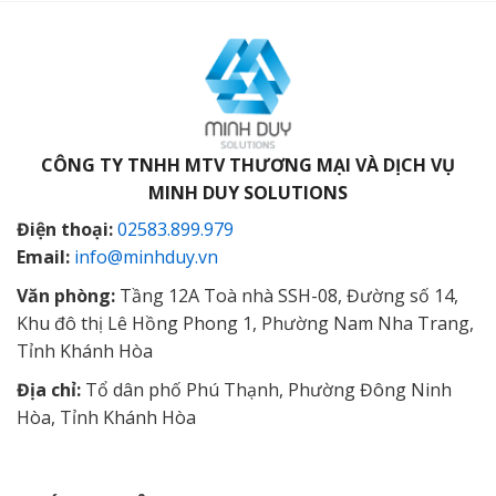
CÔNG TY TNHH MTV THƯƠNG MẠI VÀ DỊCH VỤ
MINH DUY SOLUTIONS
Điện thoại:
02583.899.979
Email:
info@minhduy.vn
Văn phòng:
Tầng 12A Toà nhà SSH-08, Đường số 14,
Khu đô thị Lê Hồng Phong 1, Phường Nam Nha Trang,
Tỉnh Khánh Hòa
Địa chỉ:
Tổ dân phố Phú Thạnh, Phường Đông Ninh
Hòa, Tỉnh Khánh Hòa