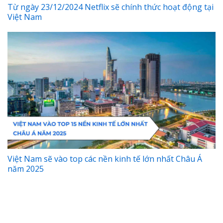
Từ ngày 23/12/2024 Netflix sẽ chính thức hoạt động tại
Việt Nam
Việt Nam sẽ vào top các nền kinh tế lớn nhất Châu Á
năm 2025