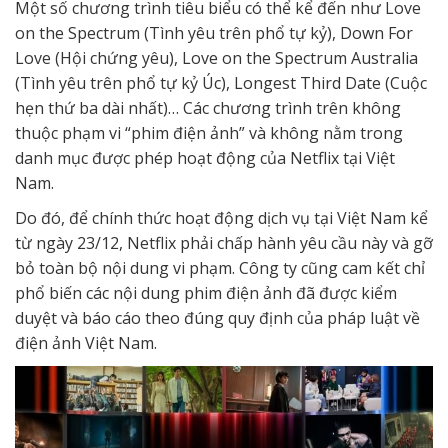
Một số chương trình tiêu biểu có thể kể đến như Love
on the Spectrum (Tình yêu trên phổ tự kỷ), Down For
Love (Hội chứng yêu), Love on the Spectrum Australia
(Tình yêu trên phổ tự kỷ Úc), Longest Third Date (Cuộc
hẹn thứ ba dài nhất)… Các chương trình trên không
thuộc phạm vi “phim điện ảnh” và không nằm trong
danh mục được phép hoạt động của Netflix tại Việt
Nam.
Do đó, để chính thức hoạt động dịch vụ tại Việt Nam kể
từ ngày 23/12, Netflix phải chấp hành yêu cầu này và gỡ
bỏ toàn bộ nội dung vi phạm. Công ty cũng cam kết chỉ
phổ biến các nội dung phim điện ảnh đã được kiểm
duyệt và báo cáo theo đúng quy định của pháp luật về
điện ảnh Việt Nam.