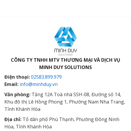
CÔNG TY TNHH MTV THƯƠNG MẠI VÀ DỊCH VỤ
MINH DUY SOLUTIONS
Điện thoại:
02583.899.979
Email:
info@minhduy.vn
Văn phòng:
Tầng 12A Toà nhà SSH-08, Đường số 14,
Khu đô thị Lê Hồng Phong 1, Phường Nam Nha Trang,
Tỉnh Khánh Hòa
Địa chỉ:
Tổ dân phố Phú Thạnh, Phường Đông Ninh
Hòa, Tỉnh Khánh Hòa