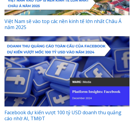
Việt Nam sẽ vào top các nền kinh tế lớn nhất Châu Á
năm 2025
Facebook dự kiến vượt 100 tỷ USD doanh thu quảng
cáo nhờ AI, TMĐT