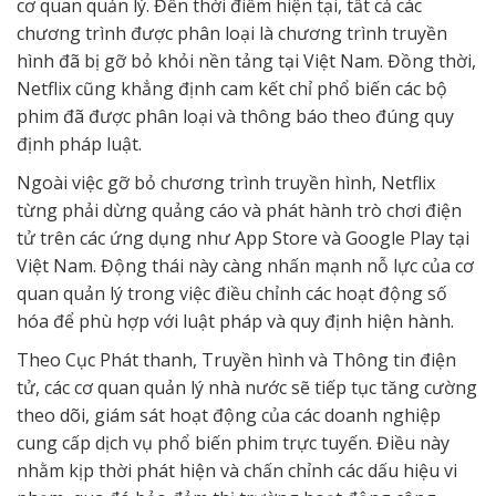
cơ quan quản lý. Đến thời điểm hiện tại, tất cả các
chương trình được phân loại là chương trình truyền
hình đã bị gỡ bỏ khỏi nền tảng tại Việt Nam. Đồng thời,
Netflix cũng khẳng định cam kết chỉ phổ biến các bộ
phim đã được phân loại và thông báo theo đúng quy
định pháp luật.
Ngoài việc gỡ bỏ chương trình truyền hình, Netflix
từng phải dừng quảng cáo và phát hành trò chơi điện
tử trên các ứng dụng như App Store và Google Play tại
Việt Nam. Động thái này càng nhấn mạnh nỗ lực của cơ
quan quản lý trong việc điều chỉnh các hoạt động số
hóa để phù hợp với luật pháp và quy định hiện hành.
Theo Cục Phát thanh, Truyền hình và Thông tin điện
tử, các cơ quan quản lý nhà nước sẽ tiếp tục tăng cường
theo dõi, giám sát hoạt động của các doanh nghiệp
cung cấp dịch vụ phổ biến phim trực tuyến. Điều này
nhằm kịp thời phát hiện và chấn chỉnh các dấu hiệu vi