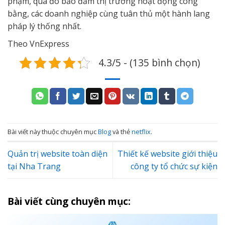
phạm, qua đó bảo đảm thị trường hoạt động công
bằng, các doanh nghiệp cùng tuân thủ một hành lang
pháp lý thống nhất.
Theo VnExpress
4.3/5 - (135 bình chọn)
Bài viết này thuộc chuyên mục
Blog
và thẻ
netflix
.
Quản trị website toàn diện
Thiết kế website giới thiệu
tại Nha Trang
công ty tổ chức sự kiện
Bài viết cùng chuyên mục: