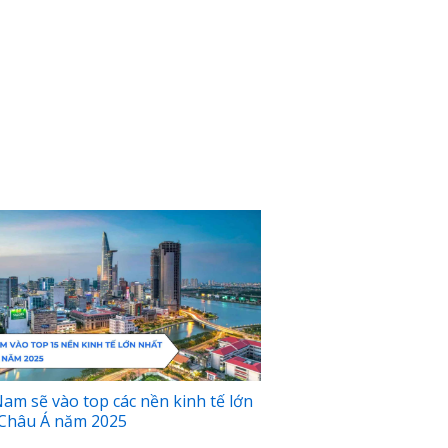
Nam sẽ vào top các nền kinh tế lớn
Châu Á năm 2025