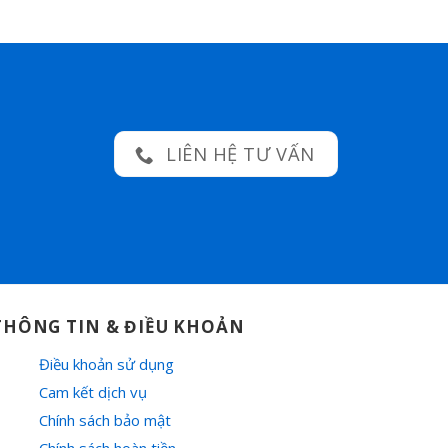
LIÊN HỆ TƯ VẤN
THÔNG TIN & ĐIỀU KHOẢN
Điều khoản sử dụng
Cam kết dịch vụ
Chính sách bảo mật
Chính sách hoàn tiền