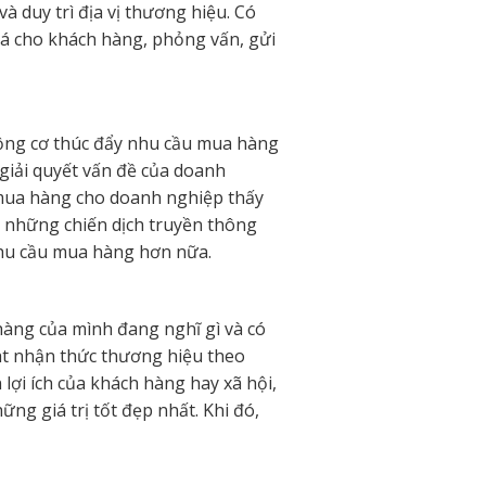
à duy trì địa vị thương hiệu. Có
giá cho khách hàng, phỏng vấn, gửi
động cơ thúc đẩy nhu cầu mua hàng
 giải quyết vấn đề của doanh
 mua hàng cho doanh nghiệp thấy
ó những chiến dịch truyền thông
 nhu cầu mua hàng hơn nữa.
 hàng của mình đang nghĩ gì và có
ht nhận thức thương hiệu theo
ợi ích của khách hàng hay xã hội,
g giá trị tốt đẹp nhất. Khi đó,