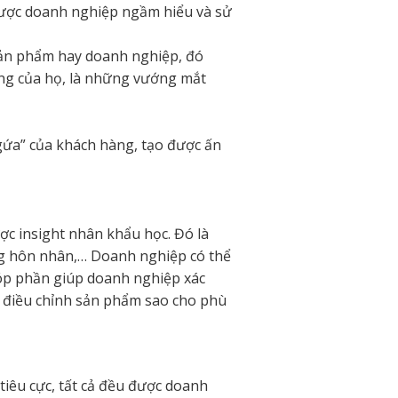
được doanh nghiệp ngầm hiểu và sử
sản phẩm hay doanh nghiệp, đó
ộng của họ, là những vướng mắt
gứa” của khách hàng, tạo được ấn
c insight nhân khẩu học. Đó là
trạng hôn nhân,… Doanh nghiệp có thể
 góp phần giúp doanh nghiệp xác
à điều chỉnh sản phẩm sao cho phù
tiêu cực, tất cả đều được doanh