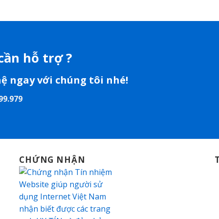
cần hỗ trợ ?
hệ ngay với chúng tôi nhé!
99.979
CHỨNG NHẬN