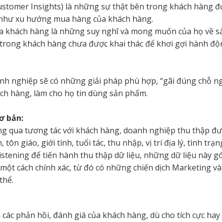
ustomer Insights) là những sự thật bên trong khách hàng 
g như xu hướng mua hàng của khách hàng.
của khách hàng là những suy nghĩ và mong muốn của họ về 
n trong khách hàng chưa được khai thác để khơi gợi hành đ
anh nghiệp sẽ có những giải pháp phù hợp, “gãi đúng chỗ n
hách hàng, làm cho họ tin dùng sản phẩm.
ơ bản:
g qua tương tác với khách hàng, doanh nghiệp thu thập đượ
 tôn giáo, giới tính, tuổi tác, thu nhập, vị trí địa lý, tình 
Listening để tiến hành thu thập dữ liệu, những dữ liệu này
một cách chính xác, từ đó có những chiến dịch Marketing v
thể.
các phản hồi, đánh giá của khách hàng, dù cho tích cực hay 