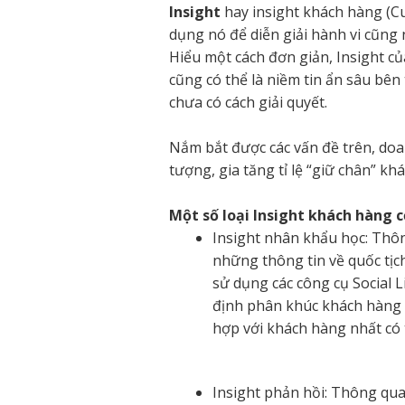
Insight
hay insight khách hàng (C
dụng nó để diễn giải hành vi cũn
Hiểu một cách đơn giản, Insight 
cũng có thể là niềm tin ẩn sâu bê
chưa có cách giải quyết.
Nắm bắt được các vấn đề trên, do
tượng, gia tăng tỉ lệ “giữ chân” k
Một số loại Insight khách hàng c
Insight nhân khẩu học: Thôn
những thông tin về quốc tịch,
sử dụng các công cụ Social 
định phân khúc khách hàng 
hợp với khách hàng nhất có 
Insight phản hồi: Thông qua 