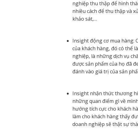
nghiệp thu thập để hình thàn
nhiều cách để thu thập và x
khảo sát,…
Insight động cơ mua hàng: 
của khách hàng, đó có thể là
nghiệp, là những dịch vụ c
được sản phẩm của họ đã đem
đánh vào giá trị của sản ph
Insight nhận thức thương hi
những quan điểm gì về mình
hướng tích cực cho khách hà
làm cho khách hàng thấy đượ
doanh nghiệp sẽ thật sự thà