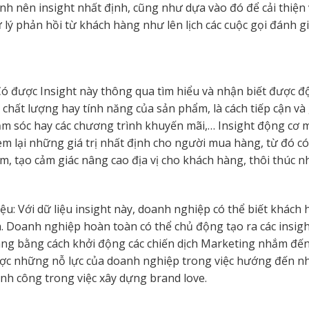
h nên insight nhất định, cũng như dựa vào đó để cải thiện v
ử lý phản hồi từ khách hàng như lên lịch các cuộc gọi đánh 
Có được Insight này thông qua tìm hiểu và nhận biết được 
 chất lượng hay tính năng của sản phẩm, là cách tiếp cận và
hăm sóc hay các chương trình khuyến mãi,… Insight động cơ
 lại những giá trị nhất định cho người mua hàng, từ đó c
ẩm, tạo cảm giác nâng cao địa vị cho khách hàng, thôi thúc
ệu: Với dữ liệu insight này, doanh nghiệp có thể biết khách
. Doanh nghiệp hoàn toàn có thể chủ động tạo ra các insig
ng bằng cách khởi động các chiến dịch Marketing nhắm đến l
c những nỗ lực của doanh nghiệp trong việc hướng đến nhữn
nh công trong việc xây dựng brand love.