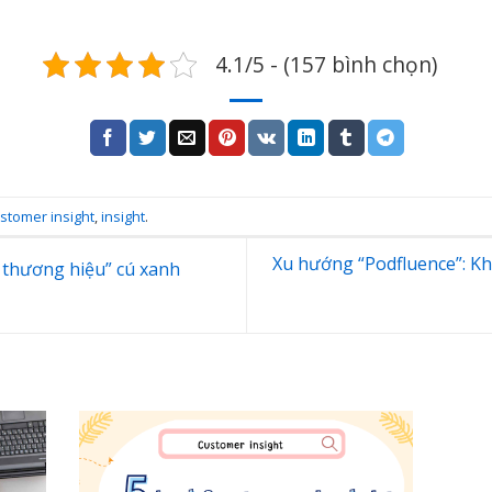
4.1/5 - (157 bình chọn)
stomer insight
,
insight
.
Xu hướng “Podfluence”: Kh
 thương hiệu” cú xanh