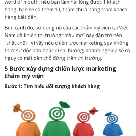
word of mouth, nếu bạn làm hài lòng được 1 khách
hàng, bạn sẽ có thêm 10, thậm chí là hàng trăm khách
hàng biết đến.
Bên cạnh đó, sự bùng nổ của các thẩm mỹ viện tại Việt
Nam đã khiến thị trường “màu mỡ” này dần trở nên
“chật chội”. Vì vậy nếu chiến lược marketing spa không
thực sự độc đáo hoặc đi sai hướng, doanh nghiệp sẽ có
nguy cơ mất dần chỗ đứng trên thị trường.
5 Bước xây dựng chiến lược marketing
thẩm mỹ viện
Bước 1: Tìm hiểu đối tượng khách hàng