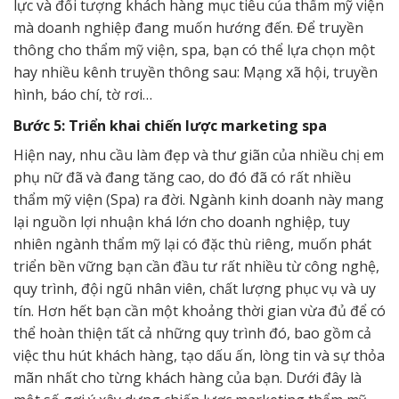
lực và đối tượng khách hàng mục tiêu của thẩm mỹ viện
mà doanh nghiệp đang muốn hướng đến. Để truyền
thông cho thẩm mỹ viện, spa, bạn có thể lựa chọn một
hay nhiều kênh truyền thông sau: Mạng xã hội, truyền
hình, báo chí, tờ rơi…
Bước 5: Triển khai chiến lược marketing spa
Hiện nay, nhu cầu làm đẹp và thư giãn của nhiều chị em
phụ nữ đã và đang tăng cao, do đó đã có rất nhiều
thẩm mỹ viện (Spa) ra đời. Ngành kinh doanh này mang
lại nguồn lợi nhuận khá lớn cho doanh nghiệp, tuy
nhiên ngành thẩm mỹ lại có đặc thù riêng, muốn phát
triển bền vững bạn cần đầu tư rất nhiều từ công nghệ,
quy trình, đội ngũ nhân viên, chất lượng phục vụ và uy
tín. Hơn hết bạn cần một khoảng thời gian vừa đủ để có
thể hoàn thiện tất cả những quy trình đó, bao gồm cả
việc thu hút khách hàng, tạo dấu ấn, lòng tin và sự thỏa
mãn nhất cho từng khách hàng của bạn. Dưới đây là