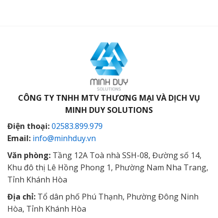
CÔNG TY TNHH MTV THƯƠNG MẠI VÀ DỊCH VỤ
MINH DUY SOLUTIONS
Điện thoại:
02583.899.979
Email:
info@minhduy.vn
Văn phòng:
Tầng 12A Toà nhà SSH-08, Đường số 14,
Khu đô thị Lê Hồng Phong 1, Phường Nam Nha Trang,
Tỉnh Khánh Hòa
Địa chỉ:
Tổ dân phố Phú Thạnh, Phường Đông Ninh
Hòa, Tỉnh Khánh Hòa