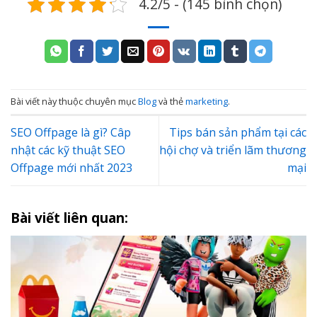
4.2/5 - (145 bình chọn)
Bài viết này thuộc chuyên mục
Blog
và thẻ
marketing
.
SEO Offpage là gì? Câp
Tips bán sản phẩm tại các
nhật các kỹ thuật SEO
hội chợ và triển lãm thương
Offpage mới nhất 2023
mại
Bài viết liên quan: