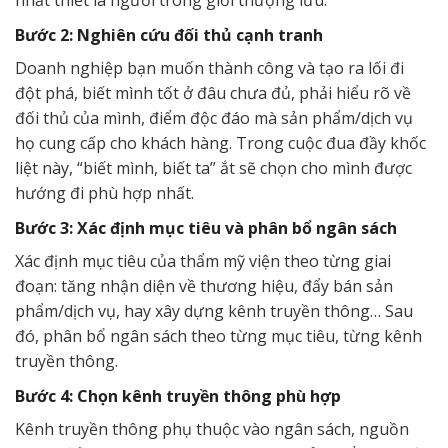
nhất thiết là người trong giới thượng lưu.
Bước 2: Nghiên cứu đối thủ cạnh tranh
Doanh nghiệp bạn muốn thành công và tạo ra lối đi
đột phá, biết mình tốt ở đâu chưa đủ, phải hiểu rõ về
đối thủ của mình, điểm độc đáo mà sản phẩm/dịch vụ
họ cung cấp cho khách hàng. Trong cuộc đua đầy khốc
liệt này, “biết mình, biết ta” ắt sẽ chọn cho mình được
hướng đi phù hợp nhất.
Bước 3: Xác định mục tiêu và phân bổ ngân sách
Xác định mục tiêu của thẩm mỹ viện theo từng giai
đoạn: tăng nhận diện về thương hiệu, đẩy bán sản
phẩm/dịch vụ, hay xây dựng kênh truyền thông… Sau
đó, phân bổ ngân sách theo từng mục tiêu, từng kênh
truyền thông.
Bước 4: Chọn kênh truyền thông phù hợp
Kênh truyền thông phụ thuộc vào ngân sách, nguồn