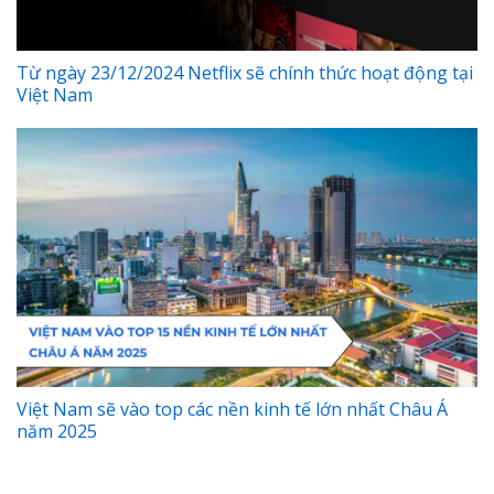
Từ ngày 23/12/2024 Netflix sẽ chính thức hoạt động tại
Việt Nam
Việt Nam sẽ vào top các nền kinh tế lớn nhất Châu Á
năm 2025