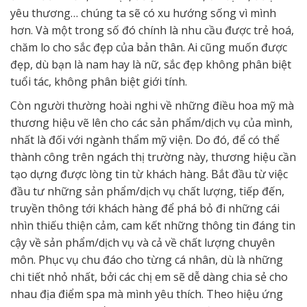
yêu thương… chúng ta sẽ có xu hướng sống vì mình
hơn. Và một trong số đó chính là nhu cầu được trẻ hoá,
chăm lo cho sắc đẹp của bản thân. Ai cũng muốn được
đẹp, dù bạn là nam hay là nữ, sắc đẹp không phân biệt
tuổi tác, không phân biệt giới tính.
Còn người thường hoài nghi về những điều hoa mỹ mà
thương hiệu vẽ lên cho các sản phẩm/dịch vụ của mình,
nhất là đối với ngành thẩm mỹ viện. Do đó, để có thể
thành công trên ngách thị trường này, thương hiệu cần
tạo dựng được lòng tin từ khách hàng. Bắt đầu từ việc
đầu tư những sản phẩm/dịch vụ chất lượng, tiếp đến,
truyền thông tới khách hàng để phá bỏ đi những cái
nhìn thiếu thiện cảm, cam kết những thông tin đáng tin
cậy về sản phẩm/dịch vụ và cả về chất lượng chuyên
môn. Phục vụ chu đáo cho từng cá nhân, dù là những
chi tiết nhỏ nhất, bởi các chị em sẽ dễ dàng chia sẻ cho
nhau địa điểm spa mà mình yêu thích. Theo hiệu ứng