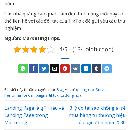
năm.
Các nhà quảng cáo quan tâm đến tính năng mới này có
thể liên hệ với các đối tác của TikTok để gửi yêu cầu thử
nghiệm.
Nguồn: MarketingTrips.
4/5 - (134 bình chọn)
Bài viết này thuộc chuyên mục
Blog
và thẻ
quảng cáo
,
Smart
Performance Campaigns
,
tiktok
,
tự động hóa
.
Landing Page là gì? Hiểu về
3 lý do tại sao không ai sẽ
Landing Page trong
mua hàng từ thương hiệu
Marketing
của bạn đến năm 2030