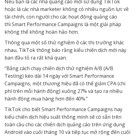
Nếu bạn là các nhà quảng cáo mới sử dụng TikTok
hoặc là các nhà marketer không có nhiều nguồn lực về
tài chính, con người cho các hoạt động quảng cáo
thì Smart Performance Campaigns là một giải pháp
không thể không hoàn hảo hơn.
Thông qua một số thử nghiệm ở các thị trường khác
nhau, TikTok thông báo rằng kiểu chiến dịch mới này
ban đầu tỏ ra rất khả quan.
“Bằng cách chạy chiến dịch thử nghiệm A/B (A/B
Testing) kéo dài 14 ngày với Smart Performance
Campaigns, một thương hiệu đã có thể giảm CPA (chi
phí trên mỗi hành động) xuống 27% và tạo ra nhiều
hành động mua hàng hơn đến 40%.”
TikTok cho biết Smart Performance Campaigns hay
kiểu chiến dịch hiệu suất thông minh sẽ có sẵn trên
toàn cầu cho các chiến dịch quảng cáo trên ứng dụng
Android vào cuối tháng 10 và tiếp tục mở rộng đến cuối