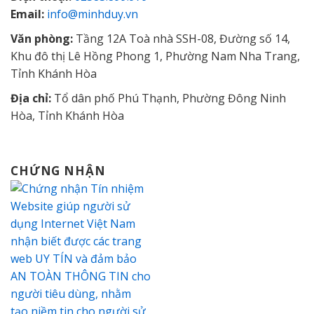
Email:
info@minhduy.vn
Văn phòng:
Tầng 12A Toà nhà SSH-08, Đường số 14,
Khu đô thị Lê Hồng Phong 1, Phường Nam Nha Trang,
Tỉnh Khánh Hòa
Địa chỉ:
Tổ dân phố Phú Thạnh, Phường Đông Ninh
Hòa, Tỉnh Khánh Hòa
CHỨNG NHẬN