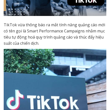
TikTok vừa thông báo ra mắt tính năng quảng cáo mới
có tên gọi là Smart Performance Campaigns nhằm mục
tiêu tự động hoá quy trình quảng cáo và thúc đẩy hiệu
suất của chiến dịch.