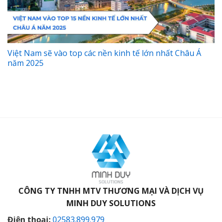
Việt Nam sẽ vào top các nền kinh tế lớn nhất Châu Á
năm 2025
CÔNG TY TNHH MTV THƯƠNG MẠI VÀ DỊCH VỤ
MINH DUY SOLUTIONS
Điện thoại:
02583.899.979