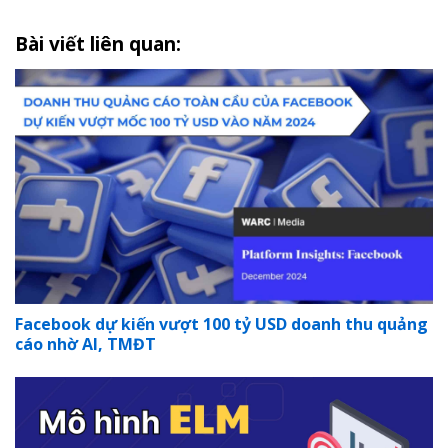
Bài viết liên quan:
Facebook dự kiến vượt 100 tỷ USD doanh thu quảng
cáo nhờ AI, TMĐT