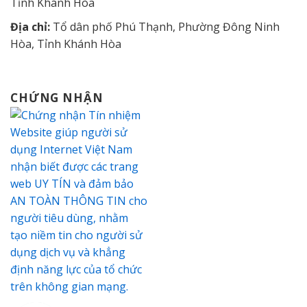
Tỉnh Khánh Hòa
Địa chỉ:
Tổ dân phố Phú Thạnh, Phường Đông Ninh
Hòa, Tỉnh Khánh Hòa
CHỨNG NHẬN