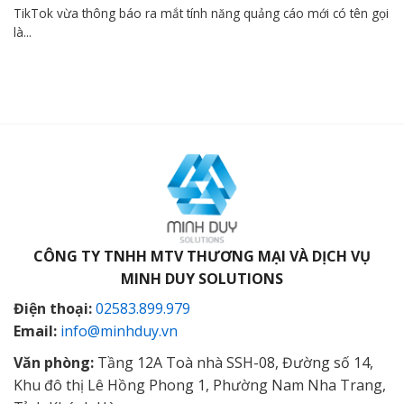
TikTok vừa thông báo ra mắt tính năng quảng cáo mới có tên gọi
là...
CÔNG TY TNHH MTV THƯƠNG MẠI VÀ DỊCH VỤ
MINH DUY SOLUTIONS
Điện thoại:
02583.899.979
Email:
info@minhduy.vn
Văn phòng:
Tầng 12A Toà nhà SSH-08, Đường số 14,
Khu đô thị Lê Hồng Phong 1, Phường Nam Nha Trang,