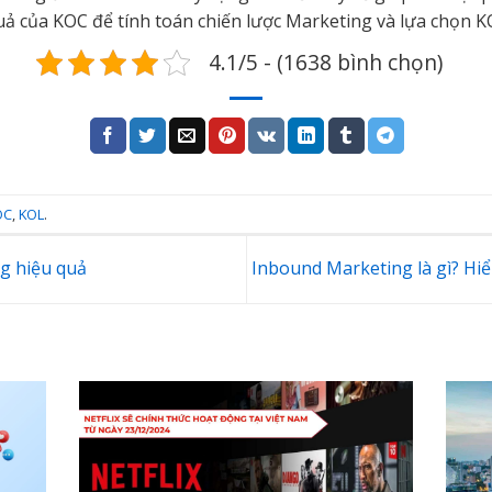
 của KOC để tính toán chiến lược Marketing và lựa chọn KO
4.1/5 - (1638 bình chọn)
OC
,
KOL
.
ng hiệu quả
Inbound Marketing là gì? H