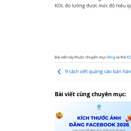
KOL đo lường được mức độ hiệu quả
Bài viết này thuộc chuyên mục
Blog
và thẻ
K
9 cách viết quảng cáo bán hà
Bài viết cùng chuyên mục: