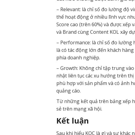
– Relevant: là chỉ số đo lường độ 
thể hoạt động ở nhiều lĩnh vực nh
Score cao (trên 60%) và được xếp 
và Brand cùng Content KOL xây dựn
– Performance: là chỉ số đo lường
là có tác động lớn đến khách hàng
phía doanh nghiệp.
– Growth: Không chỉ tập trung vào
nhật liên tục các xu hướng trên t
phù hợp với sản phẩm và có ảnh h
quảng cáo.
Từ những kết quả trên bảng xếp h
sẻ trên mạng xã hội.
Kết luận
Sau khi hiểu KOC là gì và sự khác