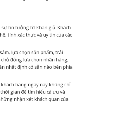
sự tin tưởng từ khán giả. Khách
, tính xác thực và uy tín của các
sắm, lựa chọn sản phẩm, trải
ẽ chủ động lựa chọn nhãn hàng,
ản nhất định có sẵn nào bên phía
 khách hàng ngày nay không chỉ
hời gian để tìm hiểu cả ưu và
 những nhận xét khách quan của