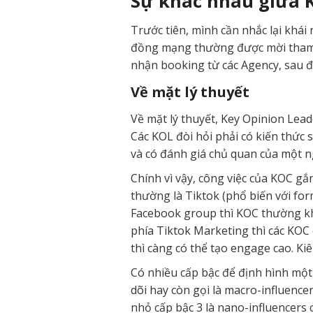
Sự khác nhau giữa 
Trước tiên, mình cần nhắc lại khá
đồng mạng thường được mời tham gi
nhận booking từ các Agency, sau đ
Về mặt lý thuyết
Về mặt lý thuyết, Key Opinion Lea
Các KOL đòi hỏi phải có kiến thức
và có đánh giá chủ quan của một n
Chính vì vậy, công việc của KOC gắ
thường là Tiktok (phổ biến với for
Facebook group thì KOC thường khô
phía Tiktok Marketing thì các KOC 
thì càng có thể tạo engage cao. Ki
Có nhiều cấp bậc để định hình một 
dõi hay còn gọi là macro-influencer
nhỏ cấp bậc 3 là nano-influencers 