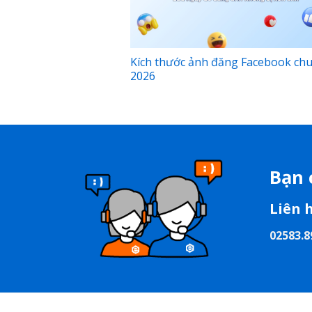
Kích thước ảnh đăng Facebook ch
2026
Bạn 
Liên 
02583.8