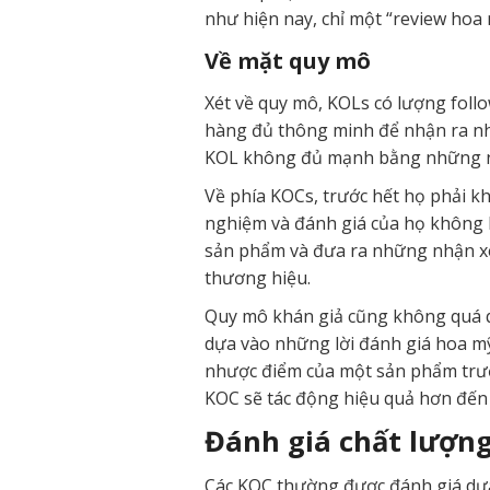
như hiện nay, chỉ một “review hoa
Về mặt quy mô
Xét về quy mô, KOLs có lượng foll
hàng đủ thông minh để nhận ra nhữn
KOL không đủ mạnh bằng những ng
Về phía KOCs, trước hết họ phải k
nghiệm và đánh giá của họ không 
sản phẩm và đưa ra những nhận xét
thương hiệu.
Quy mô khán giả cũng không quá q
dựa vào những lời đánh giá hoa mỹ
nhược điểm của một sản phẩm trướ
KOC sẽ tác động hiệu quả hơn đến 
Đánh giá chất lượn
Các KOC thường được đánh giá dựa