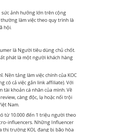
có sức ảnh hưởng lớn trên cộng
thường làm việc theo quy trình là
 hội.
umer là Người tiêu dùng chủ chốt.
xuất phát là một người khách hàng
hĩ. Nền tảng làm việc chính của KOC
ó cả việc gắn link affiliate). Với
n tài khoản cá nhân của mình. Về
eview, càng độc, lạ hoặc nổi trội
Việt Nam.
có từ 10.000 đến 1 triệu người theo
icro-influencers. Những Influencer
ữa thị trường KOL đang bị bão hòa