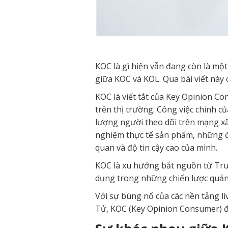
KOC là gì hiện vẫn đang còn là mộ
giữa KOC và KOL. Qua bài viết này 
KOC là viết tắt của Key Opinion C
trên thị trường. Công việc chính c
lượng người theo dõi trên mạng xã 
nghiệm thực tế sản phẩm, những đ
quan và độ tin cậy cao của mình.
KOC là xu hướng bắt nguồn từ Tr
dụng trong những chiến lược quản
Với sự bùng nổ của các nền tảng l
Tử, KOC (Key Opinion Consumer) đ