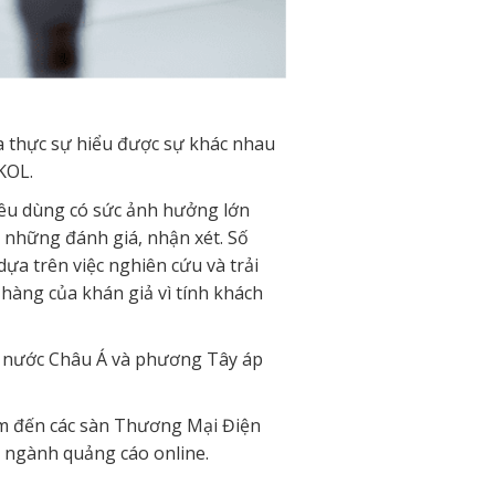
ưa thực sự hiểu được sự khác nhau
KOL.
tiêu dùng có sức ảnh hưởng lớn
a những đánh giá, nhận xét. Số
dựa trên việc nghiên cứu và trải
àng của khán giả vì tính khách
c nước Châu Á và phương Tây áp
am đến các sàn Thương Mại Điện
 ngành quảng cáo online.