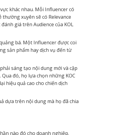
 vực khác nhau. Mỗi Influencer có
sẻ thường xuyên sẽ có Relevance
 đánh giá trên Audience của KOL
quảng bá. Một Influencer được coi
ụng sản phẩm hay dịch vụ đến từ
phải sáng tạo nội dung mới và cập
ất. Qua đó, họ lựa chọn những KOC
i hiệu quả cao cho chiến dịch
ả dựa trên nội dung mà họ đã chia
 phần nào đó cho doanh nghiệp.