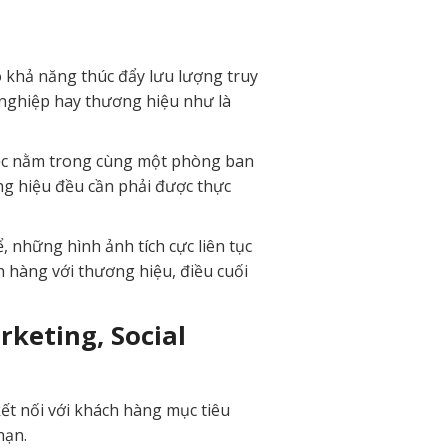
ó khả năng thúc đẩy lưu lượng truy
h nghiệp hay thương hiệu như là
việc nằm trong cùng một phòng ban
ơng hiệu đều cần phải được thực
những hình ảnh tích cực liên tục
h hàng với thương hiệu, điều cuối
rketing, Social
kết nối với khách hàng mục tiêu
hạn.