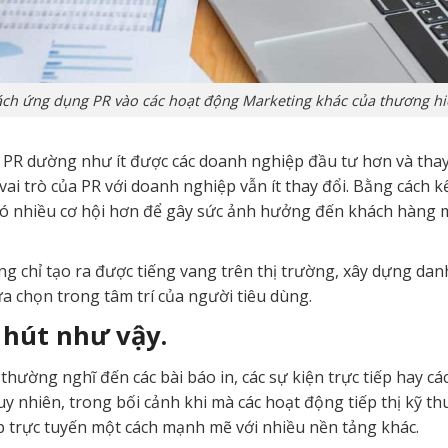
ch ứng dụng PR vào các hoạt động Marketing khác của thương h
hi PR dường như ít được các doanh nghiệp đầu tư hơn và tha
 vai trò của PR với doanh nghiệp vẫn ít thay đổi. Bằng cách 
ó nhiều cơ hội hơn để gây sức ảnh hưởng đến khách hàng mục
g chỉ tạo ra được tiếng vang trên thị trường, xây dựng dan
a chọn trong tâm trí của người tiêu dùng.
c hút như vậy.
 thường nghĩ đến các bài báo in, các sự kiện trực tiếp hay c
y nhiên, trong bối cảnh khi mà các hoạt động tiếp thị kỹ thu
p trực tuyến một cách mạnh mẽ với nhiều nền tảng khác.