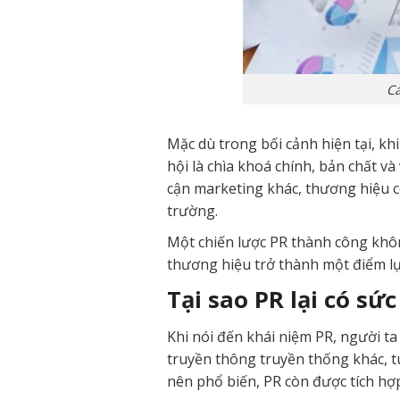
Cá
Mặc dù trong bối cảnh hiện tại, k
hội là chìa khoá chính, bản chất và
cận marketing khác, thương hiệu c
trường.
Một chiến lược PR thành công khôn
thương hiệu trở thành một điểm lự
Tại sao PR lại có sứ
Khi nói đến khái niệm PR, người ta
truyền thông truyền thống khác, tu
nên phổ biến, PR còn được tích hợ