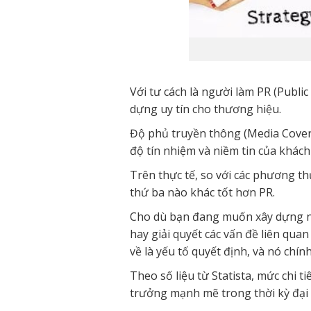
Với tư cách là người làm PR (Publi
dựng uy tín cho thương hiệu.
Độ phủ truyền thông (Media Cover
độ tín nhiệm và niềm tin của khách
Trên thực tế, so với các phương t
thứ ba nào khác tốt hơn PR.
Cho dù bạn đang muốn xây dựng nh
hay giải quyết các vấn đề liên qu
về là yếu tố quyết định, và nó chí
Theo số liệu từ Statista, mức chi 
trưởng mạnh mẽ trong thời kỳ đại d