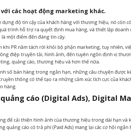
 với các hoạt động marketing khác.
y dựng độ tin cậy của khách hàng với thương hiệu, nó còn c
o quá trình hỗ trợ ra quyết định mua hàng, và thiết lập doan
là một điểm đến đáng tin cậy.
m khi PR nằm tách rời khỏi bộ phận marketing, tuy nhiên, 
hông điệp truyền tải, hình ảnh, đến tuyên ngôn định vị thư
ting, quảng cáo, thương hiệu và hơn thế nữa.
nh số bán hàng trong ngắn hạn, những câu chuyện được kể, 
truyền thông có thể tạo ra những cảm xúc tích cực của khác
n hàng.
quảng cáo (Digital Ads), Digital Ma
ng để cải thiện hình ảnh của thương hiệu trong dài hạn và 
g quảng cáo có trả phí (Paid Ads) mang lại các cơ hội ngắn 