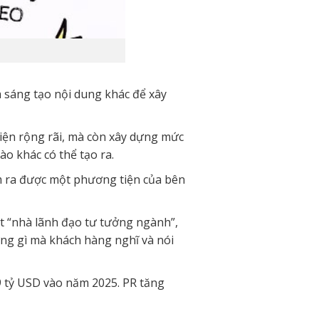
hà sáng tạo nội dung khác để xây
iện rộng rãi, mà còn xây dựng mức
o khác có thể tạo ra.
ìm ra được một phương tiện của bên
t “nhà lãnh đạo tư tưởng ngành”,
ững gì mà khách hàng nghĩ và nói
29 tỷ USD vào năm 2025. PR tăng