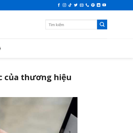
ệ
c của thương hiệu