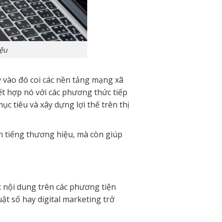
iệu
y vào đó coi các nền tảng mạng xã
kết hợp nó với các phương thức tiếp
 tiêu và xây dựng lợi thế trên thị
h tiếng thương hiệu, mà còn giúp
ác nội dung trên các phương tiện
ật số hay digital marketing trở