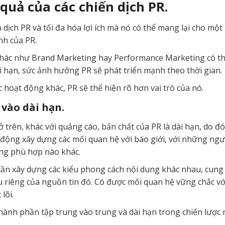
quả của các chiến dịch PR.
n dịch PR và tối đa hóa lợi ích mà nó có thể mang lại cho m
h của PR.
hác như Brand Marketing hay Performance Marketing có thể 
 hạn, sức ảnh hưởng PR sẽ phát triển mạnh theo thời gian.
c hoạt động khác, PR sẽ thể hiện rõ hơn vai trò của nó.
 vào dài hạn.
trên, khác với quảng cáo, bản chất của PR là dài hạn, do đó
 động xây dựng các mối quan hệ với báo giới, với những ngư
ung phù hợp nào khác.
 cần xây dựng các kiểu phong cách nội dung khác nhau, cun
u riêng của nguồn tin đó. Có được mối quan hệ vững chắc với
lõi.
ành phần tập trung vào trung và dài hạn trong chiến lược