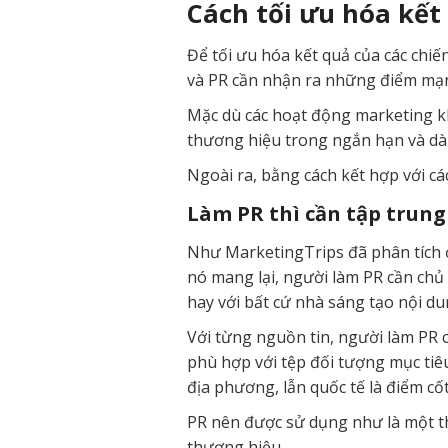
Cách tối ưu hóa kết 
Để tối ưu hóa kết quả của các chiế
và PR cần nhận ra những điểm mạn
Mặc dù các hoạt động marketing k
thương hiệu trong ngắn hạn và dài
Ngoài ra, bằng cách kết hợp với cá
Làm PR thì cần tập trung
Như MarketingTrips đã phân tích ở 
nó mang lại, người làm PR cần chủ
hay với bất cứ nhà sáng tạo nội d
Với từng nguồn tin, người làm PR
phù hợp với tệp đối tượng mục tiê
địa phương, lẫn quốc tế là điểm cốt 
PR nên được sử dụng như là một th
thương hiệu.