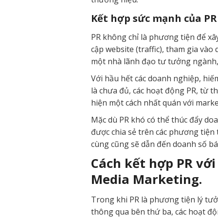
Kết hợp sức mạnh của PR
PR không chỉ là phương tiện để xâ
cập website (traffic), tham gia và
một nhà lãnh đạo tư tưởng ngành, 
Với hầu hết các doanh nghiệp, hiế
là chưa đủ, các hoạt động PR, từ t
hiện một cách nhất quán với marke
Mặc dù PR khó có thể thúc đẩy doa
được chia sẻ trên các phương tiện 
cùng cũng sẽ dẫn đến doanh số bá
Cách kết hợp PR với 
Media Marketing.
Trong khi PR là phương tiện lý tưở
thông qua bên thứ ba, các hoạt độn