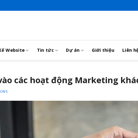
Kế Website
Tin tức
Dự án
Giới thiệu
Liên h
vào các hoạt động Marketing khá
IONS