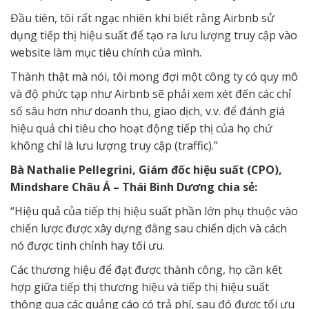
Đầu tiên, tôi rất ngạc nhiên khi biết rằng Airbnb sử
dụng tiếp thị hiệu suất để tạo ra lưu lượng truy cập vào
website làm mục tiêu chính của mình.
Thành thật mà nói, tôi mong đợi một công ty có quy mô
và độ phức tạp như Airbnb sẽ phải xem xét đến các chỉ
số sâu hơn như doanh thu, giao dịch, v.v. để đánh giá
hiệu quả chi tiêu cho hoạt động tiếp thị của họ chứ
không chỉ là lưu lượng truy cập (traffic).”
Bà Nathalie Pellegrini, Giám đốc hiệu suất (CPO),
Mindshare Châu Á – Thái Bình Dương chia sẻ:
“Hiệu quả của tiếp thị hiệu suất phần lớn phụ thuộc vào
chiến lược được xây dựng đằng sau chiến dịch và cách
nó được tinh chỉnh hay tối ưu.
Các thương hiệu để đạt được thành công, họ cần kết
hợp giữa tiếp thị thương hiệu và tiếp thị hiệu suất
thông qua các quảng cáo có trả phí, sau đó được tối ưu