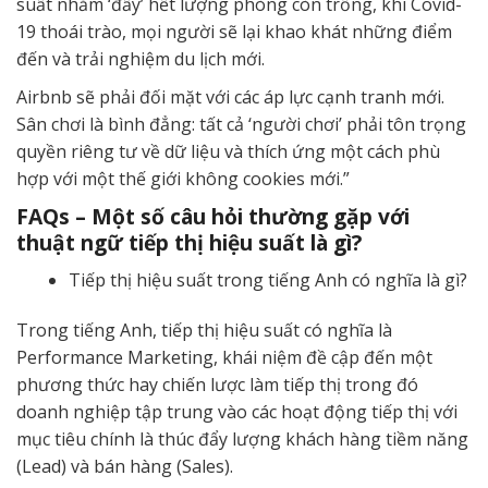
suất nhằm ‘đẩy’ hết lượng phòng còn trống, khi Covid-
19 thoái trào, mọi người sẽ lại khao khát những điểm
đến và trải nghiệm du lịch mới.
Airbnb sẽ phải đối mặt với các áp lực cạnh tranh mới.
Sân chơi là bình đẳng: tất cả ‘người chơi’ phải tôn trọng
quyền riêng tư về dữ liệu và thích ứng một cách phù
hợp với một thế giới không cookies mới.”
FAQs – Một số câu hỏi thường gặp với
thuật ngữ tiếp thị hiệu suất là gì?
Tiếp thị hiệu suất trong tiếng Anh có nghĩa là gì?
Trong tiếng Anh, tiếp thị hiệu suất có nghĩa là
Performance Marketing, khái niệm đề cập đến một
phương thức hay chiến lược làm tiếp thị trong đó
doanh nghiệp tập trung vào các hoạt động tiếp thị với
mục tiêu chính là thúc đẩy lượng khách hàng tiềm năng
(Lead) và bán hàng (Sales).