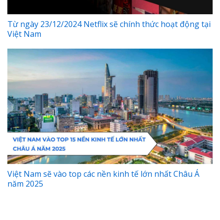
Từ ngày 23/12/2024 Netflix sẽ chính thức hoạt động tại
Việt Nam
Việt Nam sẽ vào top các nền kinh tế lớn nhất Châu Á
năm 2025