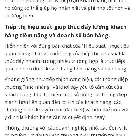
hoạt động quảng cáo và tiếp cận khách hàng mục tiêu,
nó cũng có thể giúp họ nhận biết và ghi nhớ tốt hơn về
thương hiệu.
Tiếp thị hiệu suất giúp thúc đẩy lượng khách
hàng tiềm năng và doanh số bán hàng.
Hiển nhiên với đúng bản chất của “Hiệu suất”, mục tiêu
quan trọng nhất và cuối cùng của tiếp thị hiệu suất là
thúc đẩy nhanh (trong nhiều trường hợp là trực tiếp)
quá trình có được khách hàng tiềm năng và bán hàng.
Không giống như tiếp thị thương hiệu, các thông điệp
thường “nhẹ nhàng” và khơi dậy yếu tố cảm xúc của
khách hàng, tiếp thị hiệu suất sử dụng các thông điệp
mạnh hơn liên quan đến lợi ích của khách hàng, các
chương trình khuyến mãi (đặc biệt) và hơn thế nữa với
ý định là khách hàng cần ra quyết định ngay.
Thông thường với các doanh nghiệp nhỏ, các đơn vị ít
có nguồn lực đầu tư vào thương hiệu thì tiếp thị hiệu