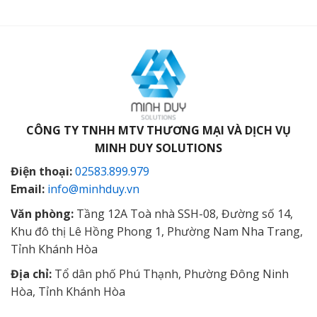
CÔNG TY TNHH MTV THƯƠNG MẠI VÀ DỊCH VỤ
MINH DUY SOLUTIONS
Điện thoại:
02583.899.979
Email:
info@minhduy.vn
Văn phòng:
Tầng 12A Toà nhà SSH-08, Đường số 14,
Khu đô thị Lê Hồng Phong 1, Phường Nam Nha Trang,
Tỉnh Khánh Hòa
Địa chỉ:
Tổ dân phố Phú Thạnh, Phường Đông Ninh
Hòa, Tỉnh Khánh Hòa