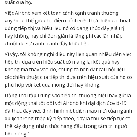
suất của họ.
Việc Airbnb xem xét toàn cảnh cạnh tranh thường
xuyên có thể giúp họ điều chỉnh việc thực hiện các hoạt
động tiếp thị và hiểu liệu nó có đang thúc đẩy giá trị
hay không hay chỉ đơn giản là lãng phí các lần nhấp
chuột do sự cạnh tranh đầy khốc liệt.
Vì vậy, tôi không nghĩ điều này liên quan nhiều đến việc
tiếp thị dựa trên hiệu suất có mang lại kết quả hay
không mà thay vào đó, chúng ta nên đặt câu hỏi liệu
các chiến thuật của tiếp thị dựa trên hiệu suất của họ có
phù hợp với kết quả mong đợi hay không.
Động thái tập trung vào tiếp thị thương hiệu bây giờ là
một động thái tốt đối với Airbnb khi đại dịch Covid-19
đã thúc đẩy việc định hình một diện mạo mới của ngành
du lịch trong thập kỷ tiếp theo, đây là thứ sẽ tiếp tục có
thể xây dựng nhận thức hàng đầu trong tâm trí người
tiêu dùng.”