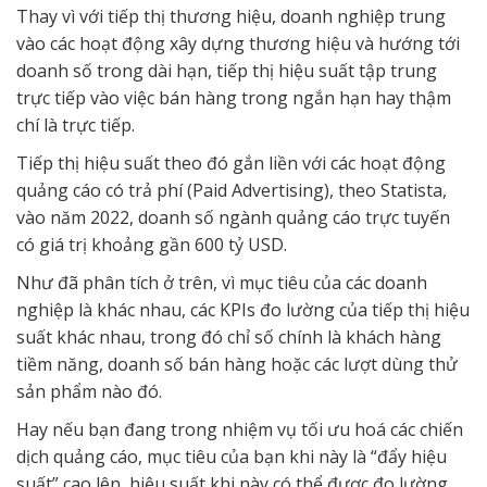
Thay vì với tiếp thị thương hiệu, doanh nghiệp trung
vào các hoạt động xây dựng thương hiệu và hướng tới
doanh số trong dài hạn, tiếp thị hiệu suất tập trung
trực tiếp vào việc bán hàng trong ngắn hạn hay thậm
chí là trực tiếp.
Tiếp thị hiệu suất theo đó gắn liền với các hoạt động
quảng cáo có trả phí (Paid Advertising), theo Statista,
vào năm 2022, doanh số ngành quảng cáo trực tuyến
có giá trị khoảng gần 600 tỷ USD.
Như đã phân tích ở trên, vì mục tiêu của các doanh
nghiệp là khác nhau, các KPIs đo lường của tiếp thị hiệu
suất khác nhau, trong đó chỉ số chính là khách hàng
tiềm năng, doanh số bán hàng hoặc các lượt dùng thử
sản phẩm nào đó.
Hay nếu bạn đang trong nhiệm vụ tối ưu hoá các chiến
dịch quảng cáo, mục tiêu của bạn khi này là “đẩy hiệu
suất” cao lên, hiệu suất khi này có thể được đo lường