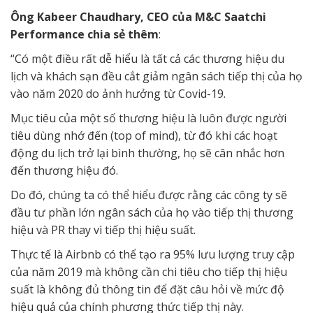
Ông Kabeer Chaudhary, CEO của M&C Saatchi
Performance chia sẻ thêm
:
“Có một điều rất dễ hiểu là tất cả các thương hiệu du
lịch và khách sạn đều cắt giảm ngân sách tiếp thị của họ
vào năm 2020 do ảnh hưởng từ Covid-19.
Mục tiêu của một số thương hiệu là luôn được người
tiêu dùng nhớ đến (top of mind), từ đó khi các hoạt
động du lịch trở lại bình thường, họ sẽ cân nhắc hơn
đến thương hiệu đó.
Do đó, chúng ta có thể hiểu được rằng các công ty sẽ
đầu tư phần lớn ngân sách của họ vào tiếp thị thương
hiệu và PR thay vì tiếp thị hiệu suất.
Thực tế là Airbnb có thể tạo ra 95% lưu lượng truy cập
của năm 2019 mà không cần chi tiêu cho tiếp thị hiệu
suất là không đủ thông tin để đặt câu hỏi về mức độ
hiệu quả của chính phương thức tiếp thị này.