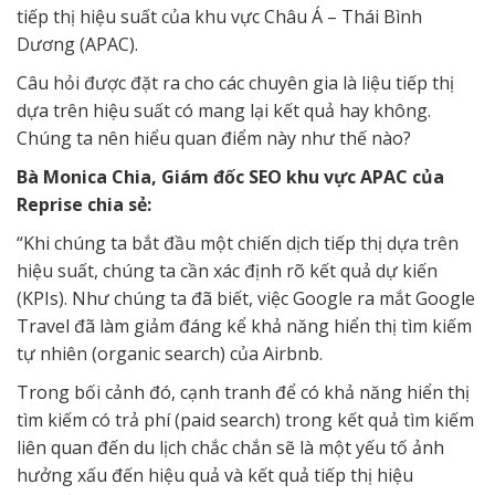
tiếp thị hiệu suất của khu vực Châu Á – Thái Bình
Dương (APAC).
Câu hỏi được đặt ra cho các chuyên gia là liệu tiếp thị
dựa trên hiệu suất có mang lại kết quả hay không.
Chúng ta nên hiểu quan điểm này như thế nào?
Bà Monica Chia, Giám đốc SEO khu vực APAC của
Reprise chia sẻ:
“Khi chúng ta bắt đầu một chiến dịch tiếp thị dựa trên
hiệu suất, chúng ta cần xác định rõ kết quả dự kiến
(KPIs). Như chúng ta đã biết, việc Google ra mắt Google
Travel đã làm giảm đáng kể khả năng hiển thị tìm kiếm
tự nhiên (organic search) của Airbnb.
Trong bối cảnh đó, cạnh tranh để có khả năng hiển thị
tìm kiếm có trả phí (paid search) trong kết quả tìm kiếm
liên quan đến du lịch chắc chắn sẽ là một yếu tố ảnh
hưởng xấu đến hiệu quả và kết quả tiếp thị hiệu