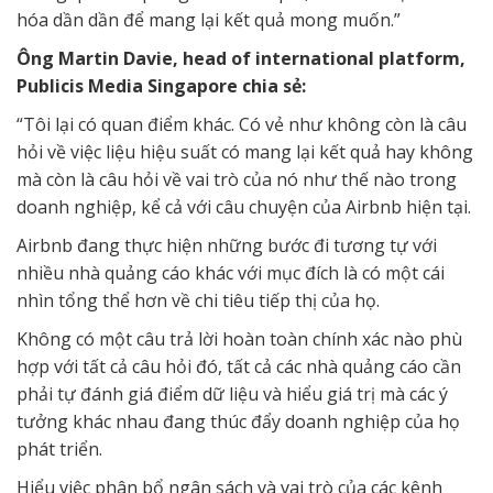
hóa dần dần để mang lại kết quả mong muốn.”
Ông Martin Davie, head of international platform,
Publicis Media Singapore chia sẻ:
“Tôi lại có quan điểm khác. Có vẻ như không còn là câu
hỏi về việc liệu hiệu suất có mang lại kết quả hay không
mà còn là câu hỏi về vai trò của nó như thế nào trong
doanh nghiệp, kể cả với câu chuyện của Airbnb hiện tại.
Airbnb đang thực hiện những bước đi tương tự với
nhiều nhà quảng cáo khác với mục đích là có một cái
nhìn tổng thể hơn về chi tiêu tiếp thị của họ.
Không có một câu trả lời hoàn toàn chính xác nào phù
hợp với tất cả câu hỏi đó, tất cả các nhà quảng cáo cần
phải tự đánh giá điểm dữ liệu và hiểu giá trị mà các ý
tưởng ​​khác nhau đang thúc đẩy doanh nghiệp của họ
phát triển.
Hiểu việc phân bổ ngân sách và vai trò của các kênh