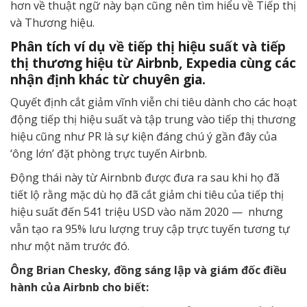
hơn về thuật ngữ này bạn cũng nên tìm hiểu về Tiếp thị
và Thương hiệu.
Phân tích ví dụ về tiếp thị hiệu suất và tiếp
thị thương hiệu từ Airbnb, Expedia cùng các
nhận định khác từ chuyên gia.
Quyết định cắt giảm vĩnh viễn chi tiêu dành cho các hoạt
động tiếp thị hiệu suất và tập trung vào tiếp thị thương
hiệu cũng như PR là sự kiện đáng chú ý gần đây của
‘ông lớn’ đặt phòng trực tuyến Airbnb.
Động thái này từ Airnbnb được đưa ra sau khi họ đã
tiết lộ rằng mặc dù họ đã cắt giảm chi tiêu của tiếp thị
hiệu suất đến 541 triệu USD vào năm 2020 — nhưng
vẫn tạo ra 95% lưu lượng truy cập trực tuyến tương tự
như một năm trước đó.
Ông Brian Chesky, đồng sáng lập và giám đốc điều
hành của Airbnb cho biết: