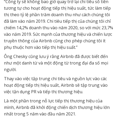
“Công ty sẽ không bao giờ quay trở lại chi tiêu số tiền
tương tự cho hoạt động tiếp thị hiệu suất, tức làm tiếp
thị theo tỷ lệ phần trăm doanh thu như cách chúng tôi
đã làm vào năm 2019. Chi tiêu tiếp thị của chúng tôi chỉ
chiếm 14,2% doanh thu vào năm 2020, so với mức 23,7%
vào năm 2019. Sức mạnh của thương hiệu và chiến lược
truyền thông của Airbnb cũng cho phép chúng tôi ít
phụ thuộc hơn vào tiếp thị hiệu suất.”
Ông Chesky cũng lưu ý rằng Airbnb đã được biết đến
như một danh từ và một động từ trong đại đa số mọi
người.
Thay vào việc tập trung chi tiêu và nguồn lực vào các
hoạt động tiếp thị hiệu suất, Airbnb sẽ tập trung vào
việc tận dụng PR và tiếp thị thương hiệu.
Là một phần trong nỗ lực tiếp thị thương hiệu của
mình, Airbnb đã khởi động chiến dịch thương hiệu lớn
nhất trong 5 năm vào đầu năm 2021.