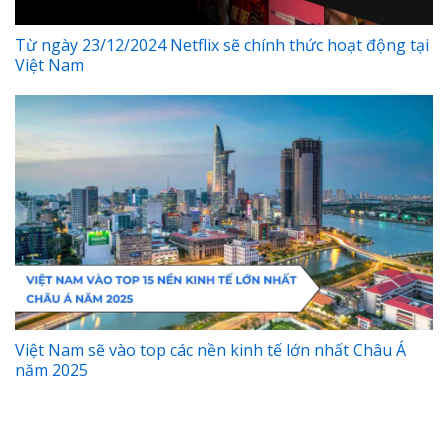
Từ ngày 23/12/2024 Netflix sẽ chính thức hoạt động tại
Việt Nam
Việt Nam sẽ vào top các nền kinh tế lớn nhất Châu Á
năm 2025