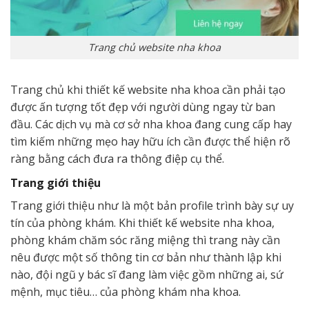
Trang chủ website nha khoa
Trang chủ khi thiết kế website nha khoa cần phải tạo
được ấn tượng tốt đẹp với người dùng ngay từ ban
đầu. Các dịch vụ mà cơ sở nha khoa đang cung cấp hay
tìm kiếm những mẹo hay hữu ích cần được thể hiện rõ
ràng bằng cách đưa ra thông điệp cụ thể.
Trang giới thiệu
Trang giới thiệu như là một bản profile trình bày sự uy
tín của phòng khám. Khi thiết kế website nha khoa,
phòng khám chăm sóc răng miệng thì trang này cần
nêu được một số thông tin cơ bản như thành lập khi
nào, đội ngũ y bác sĩ đang làm việc gồm những ai, sứ
mệnh, mục tiêu… của phòng khám nha khoa.