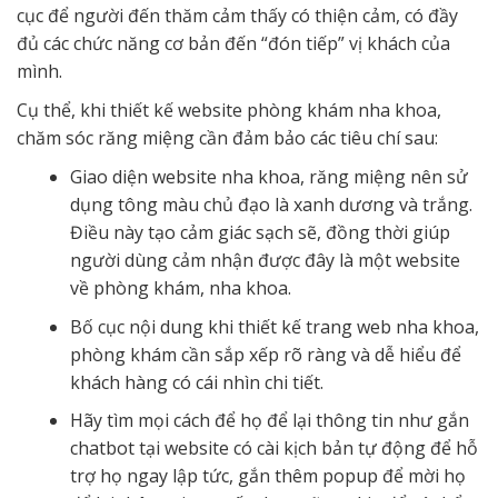
cục để người đến thăm cảm thấy có thiện cảm, có đầy
đủ các chức năng cơ bản đến “đón tiếp” vị khách của
mình.
Cụ thể, khi thiết kế website phòng khám nha khoa,
chăm sóc răng miệng cần đảm bảo các tiêu chí sau:
Giao diện website nha khoa, răng miệng
nên sử
dụng tông màu chủ đạo là xanh dương và trắng.
Điều này tạo cảm giác sạch sẽ, đồng thời giúp
người dùng cảm nhận được đây là một website
về phòng khám, nha khoa.
Bố cục nội dung khi thiết kế trang web nha khoa,
phòng khám cần sắp xếp rõ ràng và dễ hiểu để
khách hàng có cái nhìn chi tiết.
Hãy tìm mọi cách để họ để lại thông tin như gắn
chatbot tại website có cài kịch bản tự động để hỗ
trợ họ ngay lập tức, gắn thêm popup để mời họ