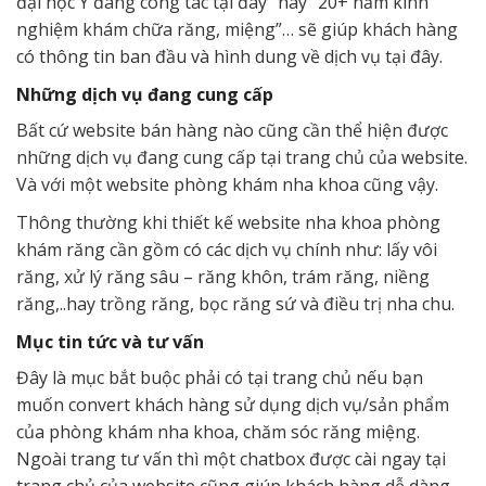
đại học Y đang công tác tại đây” hay “20+ năm kinh
nghiệm khám chữa răng, miệng”… sẽ giúp khách hàng
có thông tin ban đầu và hình dung về dịch vụ tại đây.
Những dịch vụ đang cung cấp
Bất cứ website bán hàng nào cũng cần thể hiện được
những dịch vụ đang cung cấp tại trang chủ của website.
Và với một website phòng khám nha khoa cũng vậy.
Thông thường khi thiết kế website nha khoa phòng
khám răng cần gồm có các dịch vụ chính như: lấy vôi
răng, xử lý răng sâu – răng khôn, trám răng, niềng
răng,..hay trồng răng, bọc răng sứ và điều trị nha chu.
Mục tin tức và tư vấn
Đây là mục bắt buộc phải có tại trang chủ nếu bạn
muốn convert khách hàng sử dụng dịch vụ/sản phẩm
của phòng khám nha khoa, chăm sóc răng miệng.
Ngoài trang tư vấn thì một chatbox được cài ngay tại