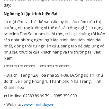
đây:
Ngôn ngữ lập trình hiện đại
Là một đơn vị thiết kế website uy tín, lâu năm trên thị
trường nhưng không vì thế mà các công nghệ sử dụng
tại Minh Duy Solutions bị lỗi thời, trái lại, chúng tôi luôn
cập nhật những ngôn ngữ lập trình tiên tiến, hiện đại
nhất, đồng thời tự nghiên cứu, sáng tạo để đáp ứng với
nhu cầu thực tế của khách hàng và thị trường tại Việt
Nam.
️? ???? ??? ????????? – ???? ???? ????????!
? Địa chỉ: Tầng 12A Toà nhà SSH-08, Đường số 14, Khu
đô thị Lê Hồng Phong 1, Thành phố Nha Trang, Tỉnh
Khánh Hòa
☎️ Hotline: 02583.89.99.79 – 0985.350.039
? Website :
www.minhduy.vn