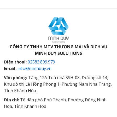
CÔNG TY TNHH MTV THƯƠNG MẠI VÀ DỊCH VỤ
MINH DUY SOLUTIONS
Điện thoại:
02583.899.979
Email:
info@minhduy.vn
Văn phòng:
Tầng 12A Toà nhà SSH-08, Đường số 14,
Khu đô thị Lê Hồng Phong 1, Phường Nam Nha Trang,
Tỉnh Khánh Hòa
Địa chỉ:
Tổ dân phố Phú Thạnh, Phường Đông Ninh
Hòa, Tỉnh Khánh Hòa