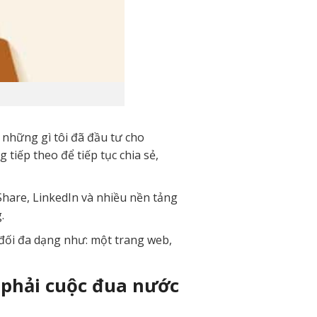
 những gì tôi đã đầu tư cho
tiếp theo để tiếp tục chia sẻ,
Share, LinkedIn và nhiều nền tảng
.
 đối đa dạng như: một trang web,
phải cuộc đua nước