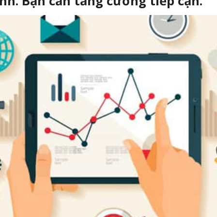
nh. Bạn cần tăng cường tiếp cận.