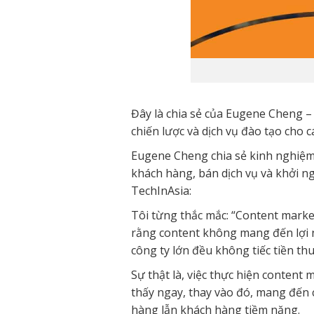
Đây là chia sẻ của Eugene Cheng –
chiến lược và dịch vụ đào tạo cho 
Eugene Cheng chia sẻ kinh nghiệm c
khách hàng, bán dịch vụ và khởi ng
TechInAsia:
Tôi từng thắc mắc: “Content marke
rằng content không mang đến lợi 
công ty lớn đều không tiếc tiền thu
Sự thật là, việc thực hiện content 
thấy ngay, thay vào đó, mang đến 
hàng lẫn khách hàng tiềm năng.