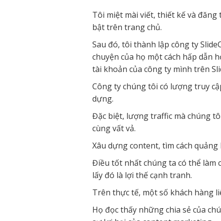
Tôi miệt mài viết, thiết kế và đăn
bật trên trang chủ.
Sau đó, tôi thành lập công ty Sli
chuyện của họ một cách hấp dẫn hơn
tài khoản của công ty mình trên Sl
Công ty chúng tôi có lượng truy cậ
dựng.
Đặc biệt, lượng traffic mà chúng tô
cùng vất vả.
Xâu dựng content, tìm cách quảng bá
Điều tốt nhất chúng ta có thể làm c
lấy đó là lợi thế cạnh tranh.
Trên thực tế, một số khách hàng li
Họ đọc thấy những chia sẻ của chú