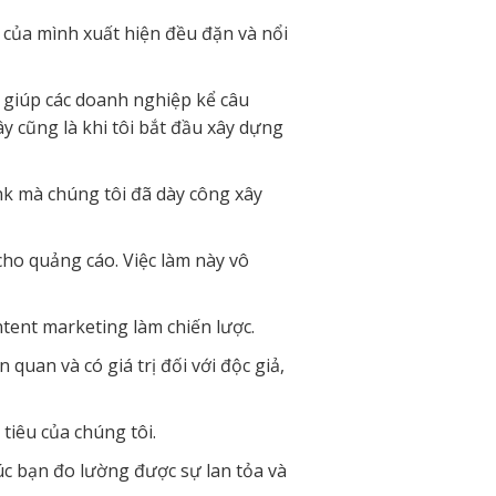
t của mình xuất hiện đều đặn và nổi
 giúp các doanh nghiệp kể câu
y cũng là khi tôi bắt đầu xây dựng
ink mà chúng tôi đã dày công xây
 cho quảng cáo. Việc làm này vô
ntent marketing làm chiến lược.
 quan và có giá trị đối với độc giả,
tiêu của chúng tôi.
úc bạn đo lường được sự lan tỏa và