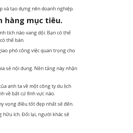
hấp và tạo dựng nên doanh nghiệp.
h hàng mục tiêu.
nh tích nào vang dội. Bạn có thể
có thể bán.
iao phó công việc quan trọng cho
chia sẻ nội dung. Nền tảng này nhận
ủa anh ta về một công ty du lịch
nh về bất cứ lĩnh vực nào.
 hy vọng điều tốt đẹp nhất sẽ đến.
 hữu ích. Đổi lại, người khác sẽ