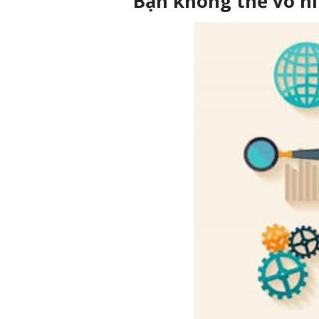
Bạn không thể vô hì