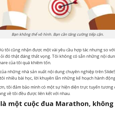
Bạn không thể vô hình. Bạn cần tăng cường tiếp cận.
Dù tôi cũng nhận được một vài yêu cầu hợp tác nhưng so với
 ỏi đó thật đáng thất vọng. Tôi không có sẵn những nội dung 
hare của tôi quá khiêm tốn.
t của những nhà sản xuất nội dung chuyên nghiệp trên Slide
tôi nhiều bài học, lời khuyên lẫn những kế hoạch hành động
ơn, tôi đảm bảo mình có một sự hiện diện trực tuyến tương
ang về tôi đều được liên kết với nhau.
là một cuộc đua Marathon, không 