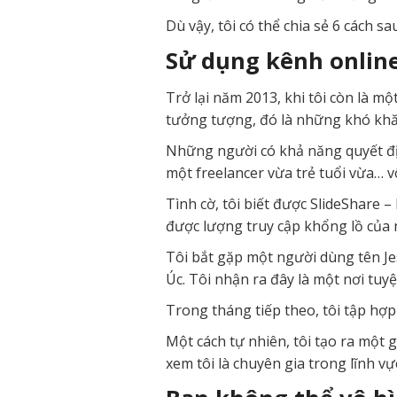
Dù vậy, tôi có thể chia sẻ 6 cách 
Sử dụng kênh online
Trở lại năm 2013, khi tôi còn là mộ
tưởng tượng, đó là những khó khăn 
Những người có khả năng quyết đị
một freelancer vừa trẻ tuổi vừa… v
Tình cờ, tôi biết được SlideShare 
được lượng truy cập khổng lồ của
Tôi bắt gặp một người dùng tên Jes
Úc. Tôi nhận ra đây là một nơi tuyệ
Trong tháng tiếp theo, tôi tập hợp
Một cách tự nhiên, tôi tạo ra một g
xem tôi là chuyên gia trong lĩnh vự