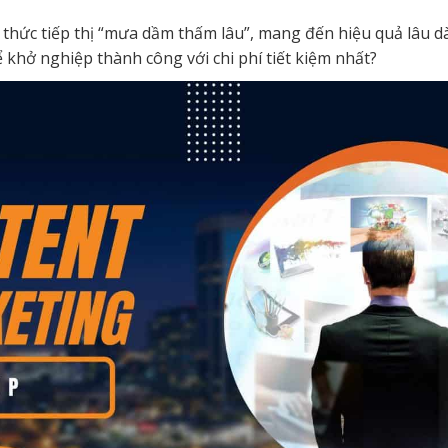
thức tiếp thị “mưa dầm thấm lâu”, mang đến hiệu quả lâu 
khở nghiệp thành công với chi phí tiết kiệm nhất?