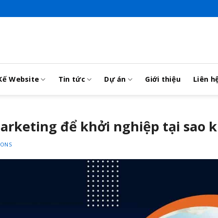
Kế Website
Tin tức
Dự án
Giới thiệu
Liên h
rketing để khởi nghiệp tại sao 
IONS