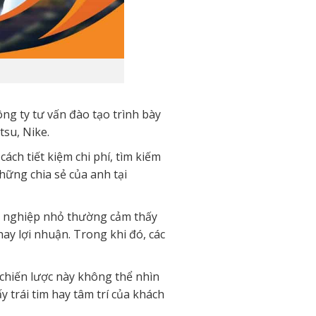
ng ty tư vấn đào tạo trình bày
tsu, Nike.
ch tiết kiệm chi phí, tìm kiếm
hững chia sẻ của anh tại
nh nghiệp nhỏ thường cảm thấy
y lợi nhuận. Trong khi đó, các
a chiến lược này không thể nhìn
 trái tim hay tâm trí của khách