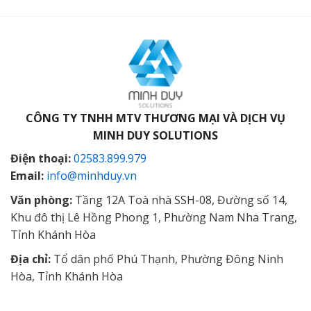
CÔNG TY TNHH MTV THƯƠNG MẠI VÀ DỊCH VỤ
MINH DUY SOLUTIONS
Điện thoại:
02583.899.979
Email:
info@minhduy.vn
Văn phòng:
Tầng 12A Toà nhà SSH-08, Đường số 14,
Khu đô thị Lê Hồng Phong 1, Phường Nam Nha Trang,
Tỉnh Khánh Hòa
Địa chỉ:
Tổ dân phố Phú Thạnh, Phường Đông Ninh
Hòa, Tỉnh Khánh Hòa