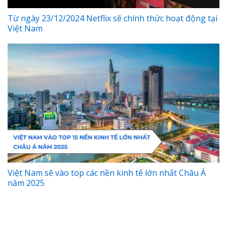
Từ ngày 23/12/2024 Netflix sẽ chính thức hoạt động tại
Việt Nam
Việt Nam sẽ vào top các nền kinh tế lớn nhất Châu Á
năm 2025