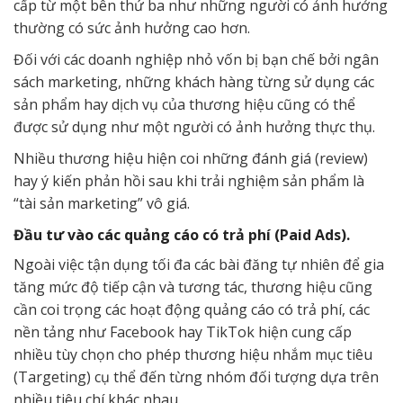
cấp từ một bên thứ ba như những người có ảnh hưởng
thường có sức ảnh hưởng cao hơn.
Đối với các doanh nghiệp nhỏ vốn bị bạn chế bởi ngân
sách marketing, những khách hàng từng sử dụng các
sản phẩm hay dịch vụ của thương hiệu cũng có thể
được sử dụng như một người có ảnh hưởng thực thụ.
Nhiều thương hiệu hiện coi những đánh giá (review)
hay ý kiến phản hồi sau khi trải nghiệm sản phẩm là
“tài sản marketing” vô giá.
Đầu tư vào các quảng cáo có trả phí (Paid Ads).
Ngoài việc tận dụng tối đa các bài đăng tự nhiên để gia
tăng mức độ tiếp cận và tương tác, thương hiệu cũng
cần coi trọng các hoạt động quảng cáo có trả phí, các
nền tảng như Facebook hay TikTok hiện cung cấp
nhiều tùy chọn cho phép thương hiệu nhắm mục tiêu
(Targeting) cụ thể đến từng nhóm đối tượng dựa trên
nhiều tiêu chí khác nhau.