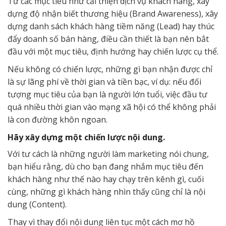
Từ các mục tiêu như cải thiện dịch vụ khách hàng, xây
dựng độ nhận biết thương hiệu (Brand Awareness), xây
dựng danh sách khách hàng tiềm năng (Lead) hay thúc
đẩy doanh số bán hàng, điều cần thiết là bạn nên bắt
đầu với một mục tiêu, định hướng hay chiến lược cụ thể.
Nếu không có chiến lược, những gì bạn nhận được chỉ
là sự lãng phí về thời gian và tiền bạc, ví dụ: nếu đối
tượng mục tiêu của bạn là người lớn tuổi, việc đầu tư
quá nhiều thời gian vào mạng xã hội có thể không phải
là con đường khôn ngoan.
Hãy xây dựng một chiến lược nội dung.
Với tư cách là những người làm marketing nói chung,
bạn hiểu rằng, dù cho bạn đang nhắm mục tiêu đến
khách hàng như thế nào hay chạy trên kênh gì, cuối
cùng, những gì khách hàng nhìn thấy cũng chỉ là nội
dung (Content).
Thay vì thay đổi nội dung liên tục một cách mơ hồ