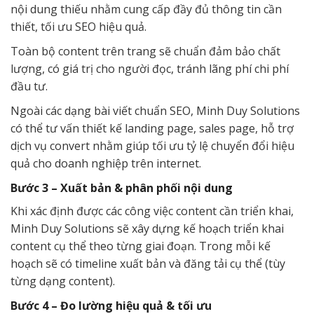
nội dung thiếu nhằm cung cấp đầy đủ thông tin cần
thiết, tối ưu SEO hiệu quả.
Toàn bộ content trên trang sẽ chuẩn đảm bảo chất
lượng, có giá trị cho người đọc, tránh lãng phí chi phí
đầu tư.
Ngoài các dạng bài viết chuẩn SEO, Minh Duy Solutions
có thể tư vấn thiết kế landing page, sales page, hỗ trợ
dịch vụ convert nhằm giúp tối ưu tỷ lệ chuyển đổi hiệu
quả cho doanh nghiệp trên internet.
Bước 3 – Xuất bản & phân phối nội dung
Khi xác định được các công việc content cần triển khai,
Minh Duy Solutions sẽ xây dựng kế hoạch triển khai
content cụ thể theo từng giai đoạn. Trong mỗi kế
hoạch sẽ có timeline xuất bản và đăng tải cụ thể (tùy
từng dạng content).
Bước 4 – Đo lường hiệu quả & tối ưu