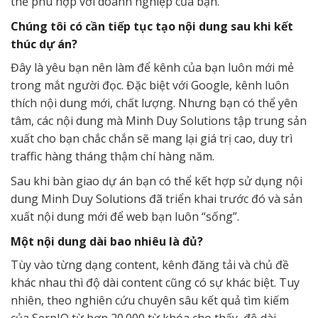
thể phù hợp với doanh nghiệp của bạn.
Chúng tôi có cần tiếp tục tạo nội dung sau khi kết
thúc dự án?
Đây là yêu bạn nên làm để kênh của bạn luôn mới mẻ
trong mắt người đọc. Đặc biệt với Google, kênh luôn
thích nội dung mới, chất lượng. Nhưng bạn có thể yên
tâm, các nội dung mà Minh Duy Solutions tập trung sản
xuất cho bạn chắc chắn sẽ mang lại giá trị cao, duy trì
traffic hàng tháng thậm chí hàng năm.
Sau khi bàn giao dự án bạn có thể kết hợp sử dụng nội
dung Minh Duy Solutions đã triển khai trước đó và sản
xuất nội dung mới để web bạn luôn “sống”.
Một nội dung dài bao nhiêu là đủ?
Tùy vào từng dạng content, kênh đăng tải và chủ đề
khác nhau thì độ dài content cũng có sự khác biệt. Tuy
nhiên, theo nghiên cứu chuyên sâu kết quả tìm kiếm