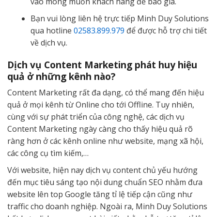
vào mong muốn khách hàng để báo giá.
Bạn vui lòng liên hệ trực tiếp Minh Duy Solutions
qua hotline
02583.899.979
để được hỗ trợ chi tiết
về dịch vụ.
Dịch vụ Content Marketing phát huy hiệu
quả ở những kênh nào?
Content Marketing rất đa dạng, có thể mang đến hiệu
quả ở mọi kênh từ Online cho tới Offline. Tuy nhiên,
cùng với sự phát triển của công nghệ, các dịch vụ
Content Marketing ngày càng cho thấy hiệu quả rõ
ràng hơn ở các kênh online như website, mạng xã hội,
các công cụ tìm kiếm,…
Với website, hiện nay dịch vụ content chủ yếu hướng
đến mục tiêu sáng tạo nội dung chuẩn SEO nhằm đưa
website lên top Google tăng tỉ lệ tiếp cận cũng như
traffic cho doanh nghiệp. Ngoài ra, Minh Duy Solutions