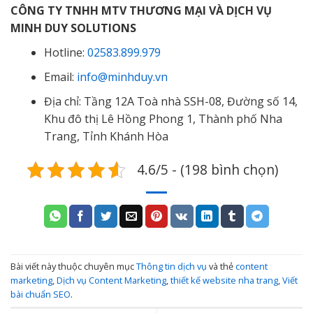
CÔNG TY TNHH MTV THƯƠNG MẠI VÀ DỊCH VỤ
MINH DUY SOLUTIONS
Hotline:
02583.899.979
Email:
info@minhduy.vn
Địa chỉ: Tầng 12A Toà nhà SSH-08, Đường số 14,
Khu đô thị Lê Hồng Phong 1, Thành phố Nha
Trang, Tỉnh Khánh Hòa
4.6/5 - (198 bình chọn)
Bài viết này thuộc chuyên mục
Thông tin dịch vụ
và thẻ
content
marketing
,
Dịch vụ Content Marketing
,
thiết kế website nha trang
,
Viết
bài chuẩn SEO
.