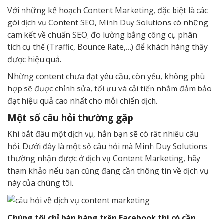
Với những kế hoạch Content Marketing, đặc biệt là các
gói dịch vụ Content SEO, Minh Duy Solutions có những
cam kết về chuẩn SEO, đo lường bằng công cụ phân
tích cụ thể (Traffic, Bounce Rate,…) để khách hàng thấy
được hiệu quả.
Những content chưa đạt yêu cầu, còn yếu, không phù
hợp sẽ được chỉnh sửa, tối ưu và cải tiến nhằm đảm bảo
đạt hiệu quả cao nhất cho mỗi chiến dịch.
Một số câu hỏi thường gặp
Khi bắt đầu một dịch vụ, hẳn bạn sẽ có rất nhiều câu
hỏi. Dưới đây là một số câu hỏi mà Minh Duy Solutions
thường nhận được ở dịch vụ Content Marketing, hãy
tham khảo nếu bạn cũng đang cần thông tin về dịch vụ
này của chúng tôi.
Chúng tôi chỉ bán hàng trên Facebook thì có cần