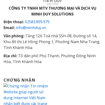
CÔNG TY TNHH MTV THƯƠNG MẠI VÀ DỊCH VỤ
MINH DUY SOLUTIONS
Điện thoại:
02583.899.979
Email:
info@minhduy.vn
Văn phòng:
Tầng 12A Toà nhà SSH-08, Đường số 14,
Khu đô thị Lê Hồng Phong 1, Phường Nam Nha Trang,
Tỉnh Khánh Hòa
Địa chỉ:
Tổ dân phố Phú Thạnh, Phường Đông Ninh
Hòa, Tỉnh Khánh Hòa
CHỨNG NHẬN