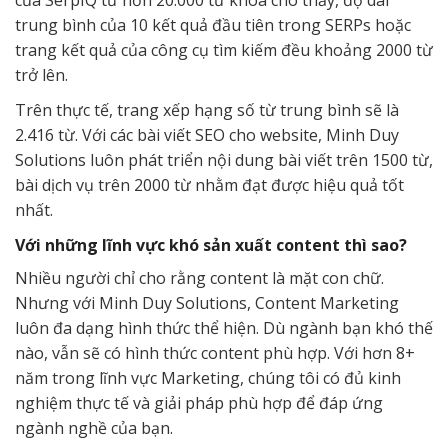
của SerpIQ từ hơn 20.000 từ khóa cho thấy, độ dài
trung bình của 10 kết quả đầu tiên trong SERPs hoặc
trang kết quả của công cụ tìm kiếm đều khoảng 2000 từ
trở lên.
Trên thực tế, trang xếp hạng số từ trung bình sẽ là
2.416 từ. Với các bài viết SEO cho website, Minh Duy
Solutions luôn phát triển nội dung bài viết trên 1500 từ,
bài dịch vụ trên 2000 từ nhằm đạt được hiệu quả tốt
nhất.
Với những lĩnh vực khó sản xuất content thì sao?
Nhiều người chỉ cho rằng content là mặt con chữ.
Nhưng với Minh Duy Solutions, Content Marketing
luôn đa dạng hình thức thể hiện. Dù ngành bạn khó thế
nào, vẫn sẽ có hình thức content phù hợp. Với hơn 8+
năm trong lĩnh vực Marketing, chúng tôi có đủ kinh
nghiệm thực tế và giải pháp phù hợp để đáp ứng
ngành nghề của bạn.