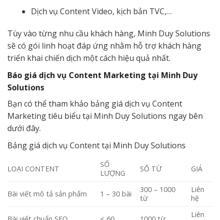
Dịch vụ Content Video, kịch bản TVC,…
Tùy vào từng nhu cầu khách hàng, Minh Duy Solutions
sẽ có gói linh hoạt đáp ứng nhằm hỗ trợ khách hàng
triển khai chiến dịch một cách hiệu quả nhất.
Báo giá dịch vụ Content Marketing tại Minh Duy
Solutions
Bạn có thể tham khảo bảng giá dịch vụ Content
Marketing tiêu biểu tại Minh Duy Solutions ngay bên
dưới đây.
Bảng giá dịch vụ Content tại Minh Duy Solutions
SỐ
LOẠI CONTENT
SỐ TỪ
GIÁ
LƯỢNG
300 – 1000
Liên
Bài viết mô tả sản phẩm
1 – 30 bài
từ
hệ
Liên
Bài viết chuẩn SEO
< 60
1000 từ