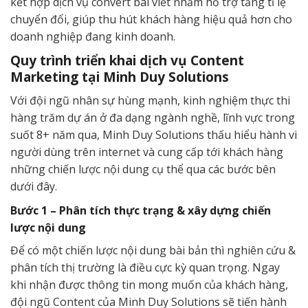
kết hợp dịch vụ convert bài viết nhằm hỗ trợ tăng tỉ lệ
chuyển đổi, giúp thu hút khách hàng hiệu quả hơn cho
doanh nghiệp đang kinh doanh.
Quy trình triển khai dịch vụ Content
Marketing tại Minh Duy Solutions
Với đội ngũ nhân sự hùng mạnh, kinh nghiệm thực thi
hàng trăm dự án ở đa dạng ngành nghề, lĩnh vực trong
suốt 8+ năm qua, Minh Duy Solutions thấu hiểu hành vi
người dùng trên internet và cung cấp tới khách hàng
những chiến lược nội dung cụ thể qua các bước bên
dưới đây.
Bước 1 – Phân tích thực trạng & xây dựng chiến
lược nội dung
Để có một chiến lược nội dung bài bản thì nghiên cứu &
phân tích thị trường là điều cực kỳ quan trọng. Ngay
khi nhận được thông tin mong muốn của khách hàng,
đội ngũ Content của Minh Duy Solutions sẽ tiến hành