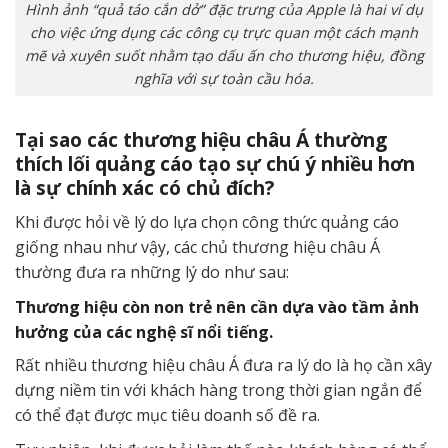
Hình ảnh “quả táo cắn dở” đặc trưng của Apple là hai ví dụ
cho việc ứng dụng các công cụ trực quan một cách mạnh
mẽ và xuyên suốt nhằm tạo dấu ấn cho thương hiệu, đồng
nghĩa với sự toàn cầu hóa.
Tại sao các thương hiệu châu Á thường
thích lối quảng cáo tạo sự chú ý nhiều hơn
là sự chính xác có chủ đích?
Khi được hỏi về lý do lựa chọn công thức quảng cáo
giống nhau như vậy, các chủ thương hiệu châu Á
thường đưa ra những lý do như sau:
Thương hiệu còn non trẻ nên cần dựa vào tầm ảnh
hưởng của các nghệ sĩ nổi tiếng.
Rất nhiều thương hiệu châu Á đưa ra lý do là họ cần xây
dựng niềm tin với khách hàng trong thời gian ngắn để
có thể đạt được mục tiêu doanh số đề ra.