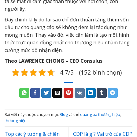
ta sẽ mất đi cảm giác thân thuộc với nơi chốn, con
người ấy.
Đây chính là lý do tại sao chỉ đơn thuần tăng thêm vốn
đầu tư cho quảng cáo sẽ không đem lại tác dụng như
mong muốn. Thay vào đó, việc cần làm là tạo một hình
thức trực quan đồng nhất cho thương hiệu nhằm tăng
cường mức độ nhận diện.
Theo LAWRENCE CHONG – CEO Consulus
4.7/5 - (152 bình chọn)
Bài viết này thuộc chuyên mục
Blog
và thẻ
quảng bá thương hiệu
,
thương hiệu
.
Top các ý tưởng & chiến
CDP là gì? Vai trò của CDP