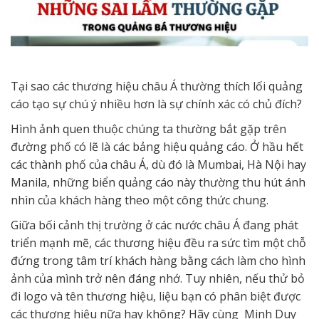
Tại sao các thương hiệu châu Á thường thích lối quảng
cáo tạo sự chú ý nhiều hơn là sự chính xác có chủ đích?
Hình ảnh quen thuộc chúng ta thường bắt gặp trên
đường phố có lẽ là các bảng hiệu quảng cáo. Ở hầu hết
các thành phố của châu Á, dù đó là Mumbai, Hà Nội hay
Manila, những biển quảng cáo này thường thu hút ánh
nhìn của khách hàng theo một công thức chung.
Giữa bối cảnh thị trường ở các nước châu Á đang phát
triển mạnh mẽ, các thương hiệu đều ra sức tìm một chỗ
đứng trong tâm trí khách hàng bằng cách làm cho hình
ảnh của mình trở nên đáng nhớ. Tuy nhiên, nếu thử bỏ
đi logo và tên thương hiệu, liệu bạn có phân biệt được
các thương hiệu nữa hay không? Hãy cùng Minh Duy