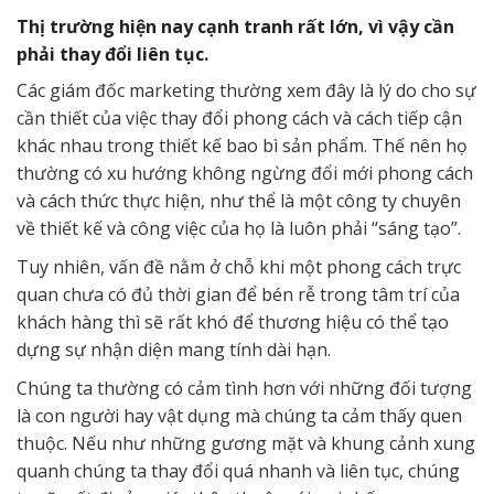
Thị trường hiện nay cạnh tranh rất lớn, vì vậy cần
phải thay đổi liên tục.
Các giám đốc marketing thường xem đây là lý do cho sự
cần thiết của việc thay đổi phong cách và cách tiếp cận
khác nhau trong thiết kế bao bì sản phẩm. Thế nên họ
thường có xu hướng không ngừng đổi mới phong cách
và cách thức thực hiện, như thể là một công ty chuyên
về thiết kế và công việc của họ là luôn phải “sáng tạo”.
Tuy nhiên, vấn đề nằm ở chỗ khi một phong cách trực
quan chưa có đủ thời gian để bén rễ trong tâm trí của
khách hàng thì sẽ rất khó để thương hiệu có thể tạo
dựng sự nhận diện mang tính dài hạn.
Chúng ta thường có cảm tình hơn với những đối tượng
là con người hay vật dụng mà chúng ta cảm thấy quen
thuộc. Nếu như những gương mặt và khung cảnh xung
quanh chúng ta thay đổi quá nhanh và liên tục, chúng