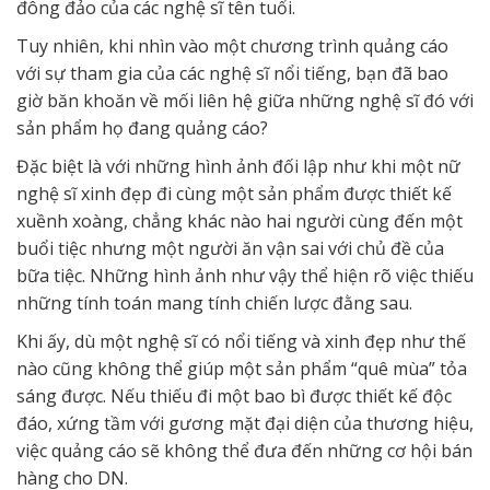
đông đảo của các nghệ sĩ tên tuổi.
Tuy nhiên, khi nhìn vào một chương trình quảng cáo
với sự tham gia của các nghệ sĩ nổi tiếng, bạn đã bao
giờ băn khoăn về mối liên hệ giữa những nghệ sĩ đó với
sản phẩm họ đang quảng cáo?
Đặc biệt là với những hình ảnh đối lập như khi một nữ
nghệ sĩ xinh đẹp đi cùng một sản phẩm được thiết kế
xuềnh xoàng, chẳng khác nào hai người cùng đến một
buổi tiệc nhưng một người ăn vận sai với chủ đề của
bữa tiệc. Những hình ảnh như vậy thể hiện rõ việc thiếu
những tính toán mang tính chiến lược đằng sau.
Khi ấy, dù một nghệ sĩ có nổi tiếng và xinh đẹp như thế
nào cũng không thể giúp một sản phẩm “quê mùa” tỏa
sáng được. Nếu thiếu đi một bao bì được thiết kế độc
đáo, xứng tầm với gương mặt đại diện của thương hiệu,
việc quảng cáo sẽ không thể đưa đến những cơ hội bán
hàng cho DN.