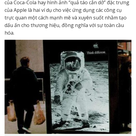
của Coca-Cola hay hình ảnh “quả táo cắn dở” đặc trưng
của Apple là hai ví dụ cho việc ứng dụng các công cụ
trực quan một cách mạnh mẽ và xuyên suốt nhằm tạo
dấu ấn cho thương hiệu, đồng nghĩa với sự toàn cầu
hóa.