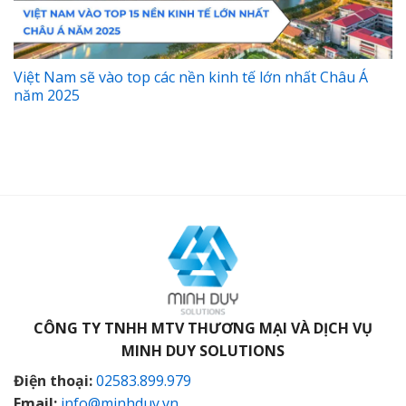
Việt Nam sẽ vào top các nền kinh tế lớn nhất Châu Á
năm 2025
CÔNG TY TNHH MTV THƯƠNG MẠI VÀ DỊCH VỤ
MINH DUY SOLUTIONS
Điện thoại:
02583.899.979
Email:
info@minhduy.vn