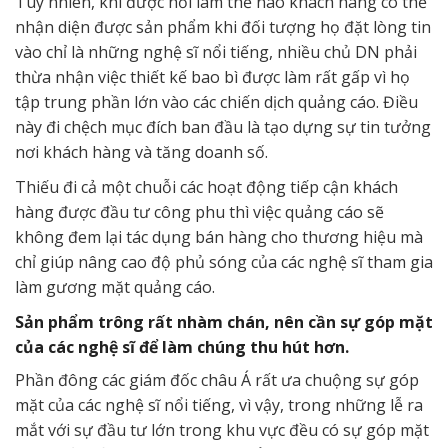
Tuy nhiên, khi được hỏi làm thế nào khách hàng có thể
nhận diện được sản phẩm khi đối tượng họ đặt lòng tin
vào chỉ là những nghệ sĩ nổi tiếng, nhiều chủ DN phải
thừa nhận việc thiết kế bao bì được làm rất gấp vì họ
tập trung phần lớn vào các chiến dịch quảng cáo. Điều
này đi chệch mục đích ban đầu là tạo dựng sự tin tưởng
nơi khách hàng và tăng doanh số.
Thiếu đi cả một chuỗi các hoạt động tiếp cận khách
hàng được đầu tư công phu thì việc quảng cáo sẽ
không đem lại tác dụng bán hàng cho thương hiệu mà
chỉ giúp nâng cao độ phủ sóng của các nghệ sĩ tham gia
làm gương mặt quảng cáo.
Sản phẩm trông rất nhàm chán, nên cần sự góp mặt
của các nghệ sĩ để làm chúng thu hút hơn.
Phần đông các giám đốc châu Á rất ưa chuộng sự góp
mặt của các nghệ sĩ nổi tiếng, vì vậy, trong những lễ ra
mắt với sự đầu tư lớn trong khu vực đều có sự góp mặt