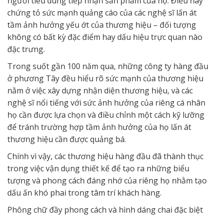
người tiêu dùng tiếp nhận sản phảm của họ. Điều này
chứng tỏ sức mạnh quảng cáo của các nghệ sĩ lấn át
tầm ảnh hưởng yếu ớt của thương hiệu – đối tượng
không có bất kỳ đặc điểm hay dấu hiệu trực quan nào
đặc trưng.
Trong suốt gần 100 năm qua, những công ty hàng đầu
ở phương Tây đều hiểu rõ sức mạnh của thương hiệu
nằm ở việc xây dựng nhận diện thương hiệu, và các
nghệ sĩ nổi tiếng với sức ảnh hưởng của riêng cá nhân
họ cần được lựa chọn và điều chỉnh một cách kỹ lưỡng
để tránh trường hợp tầm ảnh hưởng của họ lấn át
thương hiệu cần được quảng bá.
Chính vì vậy, các thương hiệu hàng đầu đã thành thục
trong việc vận dụng thiết kế để tạo ra những biểu
tượng và phong cách đáng nhớ của riêng họ nhằm tạo
dấu ấn khó phai trong tâm trí khách hàng.
Phông chữ đầy phong cách và hình dáng chai đặc biệt