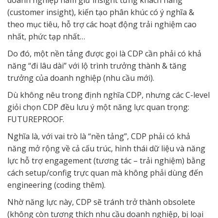
(customer insight), kiến tạo phân khúc có ý nghĩa &
theo mục tiêu, hỗ trợ các hoạt động trải nghiệm cao
nhất, phức tạp nhất…
Do đó, một nền tảng được gọi là CDP cần phải có khả
năng “đi lâu dài” với lộ trình trưởng thành & tăng
trưởng của doanh nghiệp (nhu cầu mới).
Dù không nêu trong định nghĩa CDP, nhưng các C-level
giỏi chọn CDP đều lưu ý một năng lực quan trọng:
FUTUREPROOF.
Nghĩa là, với vai trò là “nền tảng”, CDP phải có khả
năng mở rộng về cả cấu trúc, hình thái dữ liệu và năng
lực hỗ trợ engagement (tương tác – trải nghiệm) bằng
cách setup/config trực quan mà không phải dùng đến
engineering (coding thêm).
Nhờ năng lực này, CDP sẽ tránh trở thành obsolete
(không còn tương thích nhu cầu doanh nghiệp, bị loại