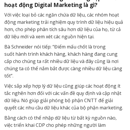
hoạt động Digital Marketing là gì?
Với việc loại bỏ các ngăn chứa dữ liệu, các nhóm hoạt
động marketing trải nghiệm quy trình dữ liệu hiệu quả
hơn, cho phép phân tích sâu hơn dữ liệu của họ, từ cả
dữ liệu mới và xem xét các nguồn hiện tại.
Bà Schneider nói tiếp: “Điểm mấu chốt là trong
suốt hành trình khách hàng, khách hàng đang cung
cấp cho chúng ta rất nhiều dữ liệu và đây cũng là nơi
chúng ta có thể nắm bắt được càng nhiều dữ liệu càng
tốt”.
Việc sắp xếp hợp lý dữ liệu cũng giúp các hoạt động ít
tắc nghẽn hơn đối với các vấn đề quy định và cập nhật
dữ liệu. Nó giúp giải phóng bộ phận CNTT để giải
quyết các nhu cầu dữ liệu khác của bộ phận marketing.
Bằng cách có thể nhập dữ liệu từ bất kỳ nguồn nào,
việc triển khai CDP cho phép những người làm