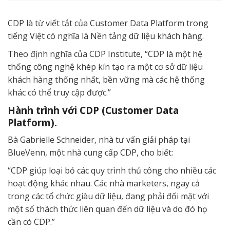
CDP là từ viết tắt của Customer Data Platform trong
tiếng Việt có nghĩa là Nền tảng dữ liệu khách hàng.
Theo định nghĩa của CDP Institute, “CDP là một hệ
thống công nghệ khép kín tạo ra một cơ sở dữ liệu
khách hàng thống nhất, bền vững mà các hệ thống
khác có thể truy cập được.”
Hành trình với CDP (Customer Data
Platform).
Bà Gabrielle Schneider, nhà tư vấn giải pháp tại
BlueVenn, một nhà cung cấp CDP, cho biết:
“CDP giúp loại bỏ các quy trình thủ công cho nhiều các
hoạt động khác nhau. Các nhà marketers, ngay cả
trong các tổ chức giàu dữ liệu, đang phải đối mặt với
một số thách thức liên quan đến dữ liệu và do đó họ
cần có CDP.”