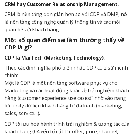
CRM hay Customer Relationship Management.
CRM là nền tảng đơn giản hơn so với CDP và DMP, nó
là nền tảng công nghệ quản lý thông tin và các mối
quan hệ với khách hàng.
Một số quan điểm sai lầm thường thấy về
CDP là gì?
CDP là MarTech (Marketing Technology).
Theo các định nghĩa phổ biến nhất, CDP có 2 sứ mệnh
chính:
Một là CDP là một nền tảng software phục vụ cho
Marketing và các hoạt động khác về trải nghiệm khách
hàng (customer experience use cases)” nhờ vào năng
lực unify dữ liệu khách hàng từ đa kênh (marketing,
sales, service…).
CDP tối ưu hoá hành trình trải nghiệm & tương tác của
khách hàng (04 yếu tố cốt lõi: offer, price, channel,