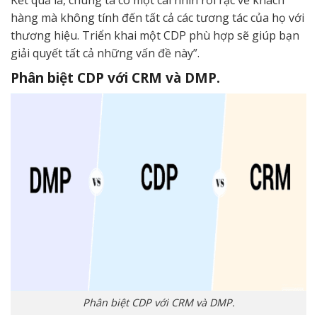
Kết quả là, chúng ta có một cái nhìn rời rạc về khách
hàng mà không tính đến tất cả các tương tác của họ với
thương hiệu. Triển khai một CDP phù hợp sẽ giúp bạn
giải quyết tất cả những vấn đề này”.
Phân biệt CDP với CRM và DMP.
Phân biệt CDP với CRM và DMP.