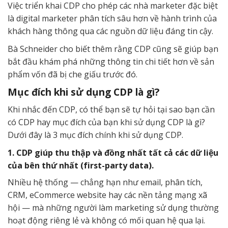
Việc triển khai CDP cho phép các nhà marketer đặc biệt
là digital marketer phân tích sâu hơn về hành trình của
khách hàng thông qua các nguồn dữ liệu đáng tin cậy.
Bà Schneider cho biết thêm rằng CDP cũng sẽ giúp bạn
bắt đầu khám phá những thông tin chi tiết hơn về sản
phẩm vốn đã bị che giấu trước đó.
Mục đích khi sử dụng CDP là gì?
Khi nhắc đến CDP, có thể bạn sẽ tự hỏi tại sao bạn cần
có CDP hay mục đích của bạn khi sử dụng CDP là gì?
Dưới đây là 3 mục đích chính khi sử dụng CDP.
1. CDP giúp thu thập và đồng nhất tất cả các dữ liệu
của bên thứ nhất (first-party data).
Nhiều hệ thống — chẳng hạn như email, phân tích,
CRM, eCommerce website hay các nền tảng mạng xã
hội — mà những người làm marketing sử dụng thường
hoạt động riêng lẻ và không có mối quan hệ qua lại.