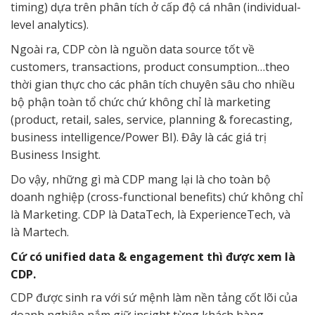
timing) dựa trên phân tích ở cấp độ cá nhân (individual-
level analytics).
Ngoài ra, CDP còn là nguồn data source tốt về
customers, transactions, product consumption…theo
thời gian thực cho các phân tích chuyên sâu cho nhiều
bộ phận toàn tổ chức chứ không chỉ là marketing
(product, retail, sales, service, planning & forecasting,
business intelligence/Power BI). Đây là các giá trị
Business Insight.
Do vậy, những gì mà CDP mang lại là cho toàn bộ
doanh nghiệp (cross-functional benefits) chứ không chỉ
là Marketing. CDP là DataTech, là ExperienceTech, và
là Martech.
Cứ có unified data & engagement thì được xem là
CDP.
CDP được sinh ra với sứ mệnh làm nền tảng cốt lõi của
doanh nghiệp nắm giữ insight từng khách hàng