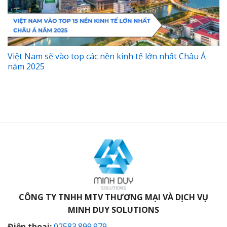
Việt Nam sẽ vào top các nền kinh tế lớn nhất Châu Á
năm 2025
CÔNG TY TNHH MTV THƯƠNG MẠI VÀ DỊCH VỤ
MINH DUY SOLUTIONS
Điện thoại:
02583.899.979