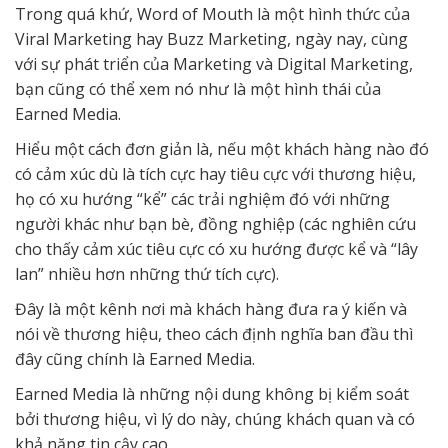
Trong quá khứ, Word of Mouth là một hình thức của
Viral Marketing hay Buzz Marketing, ngày nay, cùng
với sự phát triển của Marketing và Digital Marketing,
bạn cũng có thể xem nó như là một hình thái của
Earned Media.
Hiểu một cách đơn giản là, nếu một khách hàng nào đó
có cảm xúc dù là tích cực hay tiêu cực với thương hiệu,
họ có xu hướng “kể” các trải nghiệm đó với những
người khác như bạn bè, đồng nghiệp (các nghiên cứu
cho thấy cảm xúc tiêu cực có xu hướng được kể và “lây
lan” nhiều hơn những thứ tích cực).
Đây là một kênh nơi mà khách hàng đưa ra ý kiến và
nói về thương hiệu, theo cách định nghĩa ban đầu thì
đây cũng chính là Earned Media.
Earned Media là những nội dung không bị kiểm soát
bởi thương hiệu, vì lý do này, chúng khách quan và có
khả năng tin cậy cao.