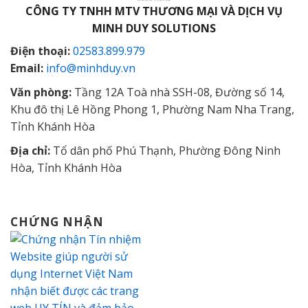
CÔNG TY TNHH MTV THƯƠNG MẠI VÀ DỊCH VỤ
MINH DUY SOLUTIONS
Điện thoại:
02583.899.979
Email:
info@minhduy.vn
Văn phòng:
Tầng 12A Toà nhà SSH-08, Đường số 14,
Khu đô thị Lê Hồng Phong 1, Phường Nam Nha Trang,
Tỉnh Khánh Hòa
Địa chỉ:
Tổ dân phố Phú Thạnh, Phường Đông Ninh
Hòa, Tỉnh Khánh Hòa
CHỨNG NHẬN