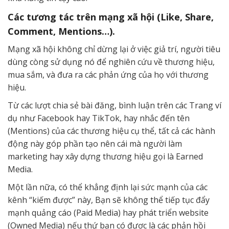
Các tương tác trên mạng xã hội (Like, Share,
Comment, Mentions…).
Mạng xã hội không chỉ dừng lại ở việc giả trí, người tiêu
dùng còng sử dụng nó để nghiên cứu về thương hiệu,
mua sắm, và đưa ra các phản ứng của họ với thương
hiệu.
Từ các lượt chia sẻ bài đăng, bình luận trên các Trang ví
dụ như Facebook hay TikTok, hay nhắc đến tên
(Mentions) của các thương hiệu cụ thể, tất cả các hành
động này góp phần tạo nên cái mà người làm
marketing hay xây dựng thương hiệu gọi là Earned
Media.
Một lần nữa, có thể khẳng định lại sức mạnh của các
kênh “kiếm được” này, Bạn sẽ không thể tiếp tục đẩy
mạnh quảng cáo (Paid Media) hay phát triển website
(Owned Media) nếu thứ bạn có được là các phản hồi