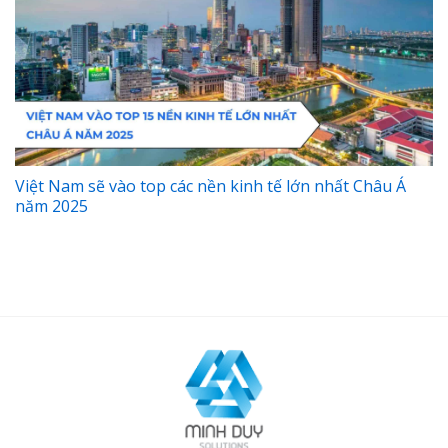
Việt Nam sẽ vào top các nền kinh tế lớn nhất Châu Á
năm 2025