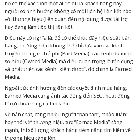
họ có thể xác định một ai đó dù là khách hàng hay
người có ảnh hưởng không có mối liên hệ liên kết nào
với thương hiệu (liên quan đến nội dung được tài trợ
hay đang làm tiếp thị liên kết.
Điều này có nghĩa là, để có thể thúc đẩy hiệu suất bán
hàng, thương hiệu không thể chỉ dựa vào các kênh
truyền thông có trả phí (Paid Media), các kênh do mình
sở hữu (Owned Media) mà điều quan trọng là tận dụng
và phát triển các kênh “kiếm được”, đó chính là Earned
Media.
Ngoài sức ảnh hưởng đến các quyết định mua hàng,
Earned Media cũng ảnh tác động đến SEO, hoạt động
tối ưu hoá công cụ tìm kiếm.
Về bản chất, càng nhiều người “bàn tán”, “thảo luận”
hay “nói về” thương hiệu, tức “Earned Media” càng
mạnh, thì số lượng khách hàng tiềm năng tìm kiếm về
thương hiệu càng lớn.