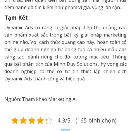
tin khác liên quan đến bất động sản mà người mua
tiềm năng đã tìm kiếm như phạm vi giá, vùng lân cận.
Tạm Kết
Dynamic Ads rõ ràng là giải pháp tiếp thị, quảng cáo
sản phẩm xuất sắc trong bất kỳ giải pháp marketing
online nào. Với cách thức quảng cáo này, hoàn toàn có
thể giúp doanh nghiệp tự động tạo ra nhiều mẫu ads
sáng tạo, dành riêng cho đối tượng mục tiêu. Thông
qua bài phân tích của Minh Duy Solutions, hy vọng các
doanh nghiệp có thể có tự tin thiết lập chiến dịch
Dynamic Ads thành công và hiệu quả.
Nguồn: Tham khảo Marketing Ai
4.3/5 - (165 bình chọn)