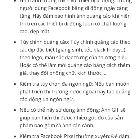
Hình ảnh tương thích với thiết bị di động: Lượng
người dùng Facebook bằng di động ngày càng
tăng. Hãy đảm bảo hình ảnh quảng cáo khi hiển
thị trên các thiết bị di động luôn có chất lượng
cao, đẹp mắt.
Tùy chỉnh quảng cáo: Tùy chỉnh quảng cáo theo
các dịp đặc biệt (giáng sinh, tết, black Friday,..),
theo logo, màu sắc đặc trưng của thương hiệu.
Hoặc có thể làm mới quảng cáo bằng cách thêm
giá, thay đổi phông chữ, kích thước,…
Kiểm tra tùy chọn đa ngôn ngữ: Nếu bạn muốn
phát triển thị trường nước ngoài hãy tạo quảng
cáo động đa ngôn ngữ.
Nếu có thể hãy sử dụng ảnh động: Ảnh GIF sẽ
giúp bạn hiển thị được nhiều góc độ của sản
phẩm bao gồm cả ảnh cận cảnh.
Kiểm tra Facebook Pixel thường xuyên: Để đảm