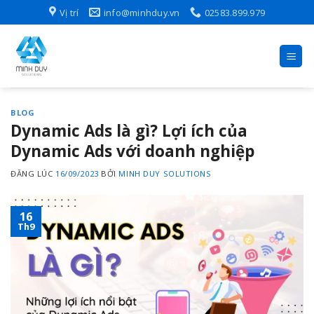
Skip
Vị trí
info@minhduy.vn
02583.899.979
to
content
BLOG
Dynamic Ads là gì? Lợi ích của
Dynamic Ads với doanh nghiệp
ĐĂNG LÚC
16/09/2023
BỞI
MINH DUY SOLUTIONS
16
Th9