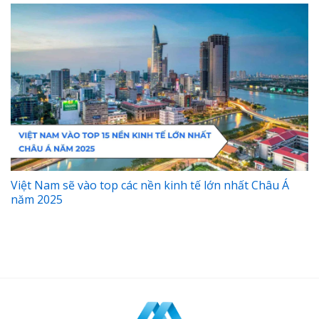
Việt Nam sẽ vào top các nền kinh tế lớn nhất Châu Á
năm 2025