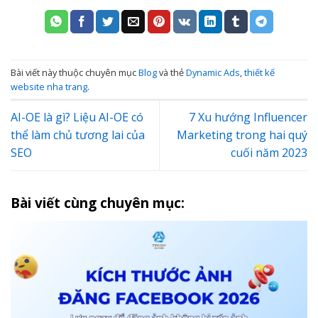
Bài viết này thuộc chuyên mục
Blog
và thẻ
Dynamic Ads
,
thiết kế
website nha trang
.
AI-OE là gì? Liệu AI-OE có
7 Xu hướng Influencer
thể làm chủ tương lai của
Marketing trong hai quý
SEO
cuối năm 2023
Bài viết cùng chuyên mục: