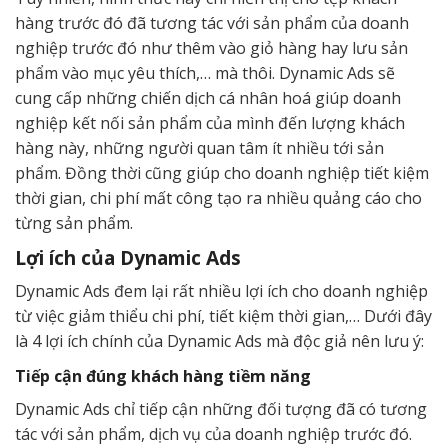
hàng trước đó đã tương tác với sản phẩm của doanh
nghiệp trước đó như thêm vào giỏ hàng hay lưu sản
phẩm vào mục yêu thích,… mà thôi. Dynamic Ads sẽ
cung cấp những chiến dịch cá nhân hoá giúp doanh
nghiệp kết nối sản phẩm của mình đến lượng khách
hàng này, những người quan tâm ít nhiều tới sản
phẩm. Đồng thời cũng giúp cho doanh nghiệp tiết kiệm
thời gian, chi phí mất công tạo ra nhiều quảng cáo cho
từng sản phẩm.
Lợi ích của Dynamic Ads
Dynamic Ads đem lại rất nhiều lợi ích cho doanh nghiệp
từ việc giảm thiểu chi phí, tiết kiệm thời gian,… Dưới đây
là 4 lợi ích chính của Dynamic Ads mà độc giả nên lưu ý:
Tiếp cận đúng khách hàng tiềm năng
Dynamic Ads chỉ tiếp cận những đối tượng đã có tương
tác với sản phẩm, dịch vụ của doanh nghiệp trước đó.