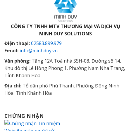
CÔNG TY TNHH MTV THƯƠNG MẠI VÀ DỊCH VỤ
MINH DUY SOLUTIONS
Điện thoại:
02583.899.979
Email:
info@minhduy.vn
Văn phòng:
Tầng 12A Toà nhà SSH-08, Đường số 14,
Khu đô thị Lê Hồng Phong 1, Phường Nam Nha Trang,
Tỉnh Khánh Hòa
Địa chỉ:
Tổ dân phố Phú Thạnh, Phường Đông Ninh
Hòa, Tỉnh Khánh Hòa
CHỨNG NHẬN