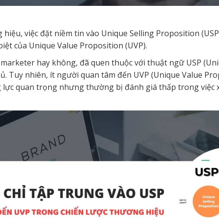
hiệu, việc đặt niềm tin vào Unique Selling Proposition (U
 biệt của Unique Value Proposition (UVP).
 marketer hay không, đã quen thuộc với thuật ngữ USP (Uniq
hủ. Tuy nhiên, ít người quan tâm đến UVP (Unique Value Pro
g lực quan trọng nhưng thường bị đánh giá thấp trong việ