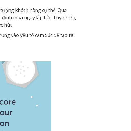
 tượng khách hàng cụ thể. Qua
 định mua ngay lập tức. Tuy nhiên,
c hút.
rung vào yếu tố cảm xúc để tạo ra