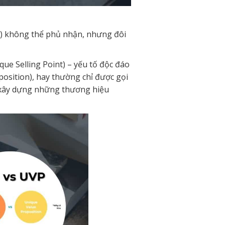
SP) không thể phủ nhận, nhưng đôi
ue Selling Point) – yếu tố độc đáo
position), hay thường chỉ được gọi
c xây dựng những thương hiệu