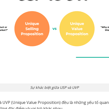
Sự khác biệt giữa USP và UVP
à UVP (Unique Value Proposition) đều là những yếu tố quan 
ng đặc điểm và vai trò khác nhau.