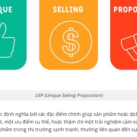
USP (Unique Selling Proposition)
định nghĩa bởi các đặc điểm chính giúp sản phẩm hoặc dịch 
t, một ưu điểm cụ thể, hoặc thậm chí một trải nghiệm cảm xú
n phẩm trong thị trường cạnh tranh, thường liên quan đến s