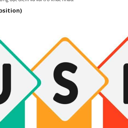
osition)