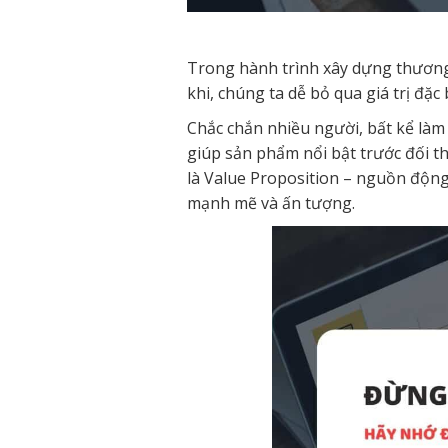
Trong hành trình xây dựng thương 
khi, chúng ta dễ bỏ qua giá trị đặc
Chắc chắn nhiều người, bất kể làm
giúp sản phẩm nổi bật trước đối t
là Value Proposition – nguồn độn
mạnh mẽ và ấn tượng.