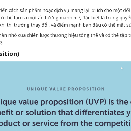
n cách sản phẩm hoặc dịch vụ mang lại lợi ích cho một đối
thể tạo ra một ấn tượng mạnh mẽ, đặc biệt là trong quyết
hi thị trường thay đổi, và điểm mạnh ban đầu có thể mất sứ
hần nhỏ của chiến lược thương hiệu tổng thể và có thể tập t
g.
sition)