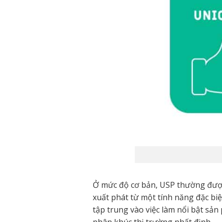
Ở mức độ cơ bản, USP thường được 
xuất phát từ một tính năng đặc biệ
tập trung vào việc làm nổi bật sả