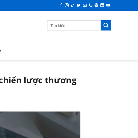
ệ
 chiến lược thương