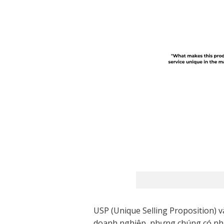
USP (Unique Selling Proposition) v
doanh nghiệp, nhưng chúng có nhữ