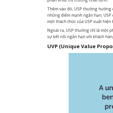
phân khúc thị trường nhất định.
Thêm vào đó, USP thường hướng đế
những điểm mạnh ngắn hạn, USP có 
một thách thức của USP xuất hiện k
Ngoài ra, USP thường chỉ là một p
sự kết nối ngắn hạn với khách hàn
UVP (Unique Value Propo