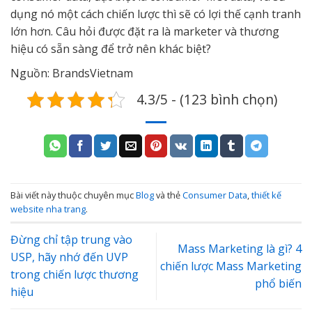
dụng nó một cách chiến lược thì sẽ có lợi thế cạnh tranh
lớn hơn. Câu hỏi được đặt ra là marketer và thương
hiệu có sẵn sàng để trở nên khác biệt?
Nguồn: BrandsVietnam
4.3/5 - (123 bình chọn)
Bài viết này thuộc chuyên mục
Blog
và thẻ
Consumer Data
,
thiết kế
website nha trang
.
Đừng chỉ tập trung vào
Mass Marketing là gì? 4
USP, hãy nhớ đến UVP
chiến lược Mass Marketing
trong chiến lược thương
phổ biến
hiệu