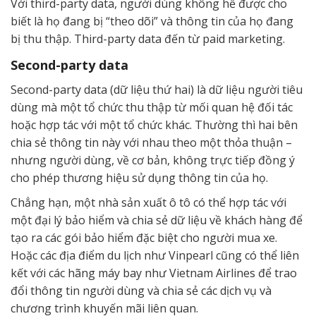
Với third-party data, người dùng không hề được cho
biết là họ đang bị “theo dõi” và thông tin của họ đang
bị thu thập. Third-party data đến từ paid marketing.
Second-party data
Second-party data (dữ liệu thứ hai) là dữ liệu người tiêu
dùng mà một tổ chức thu thập từ mối quan hệ đối tác
hoặc hợp tác với một tổ chức khác. Thường thì hai bên
chia sẻ thông tin này với nhau theo một thỏa thuận –
nhưng người dùng, về cơ bản, không trực tiếp đồng ý
cho phép thương hiệu sử dụng thông tin của họ.
Chẳng hạn, một nhà sản xuất ô tô có thể hợp tác với
một đại lý bảo hiểm và chia sẻ dữ liệu về khách hàng để
tạo ra các gói bảo hiểm đặc biệt cho người mua xe.
Hoặc các địa điểm du lịch như Vinpearl cũng có thể liên
kết với các hãng máy bay như Vietnam Airlines để trao
đổi thông tin người dùng và chia sẻ các dịch vụ và
chương trình khuyến mãi liên quan.