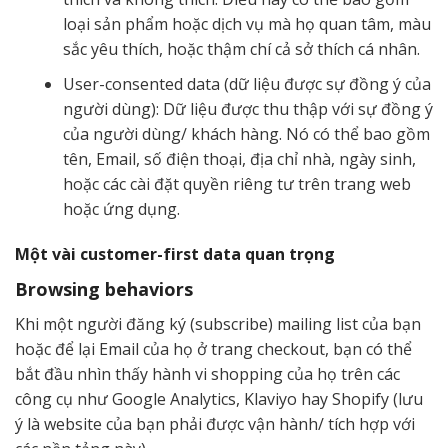
loại sản phẩm hoặc dịch vụ mà họ quan tâm, màu
sắc yêu thích, hoặc thậm chí cả sở thích cá nhân.
User-consented data (dữ liệu được sự đồng ý của
người dùng): Dữ liệu được thu thập với sự đồng ý
của người dùng/ khách hàng. Nó có thể bao gồm
tên, Email, số điện thoại, địa chỉ nhà, ngày sinh,
hoặc các cài đặt quyền riêng tư trên trang web
hoặc ứng dụng.
Một vài customer-first data quan trọng
Browsing behaviors
Khi một người đăng ký (subscribe) mailing list của bạn
hoặc để lại Email của họ ở trang checkout, bạn có thể
bắt đầu nhìn thấy hành vi shopping của họ trên các
công cụ như Google Analytics, Klaviyo hay Shopify (lưu
ý là website của bạn phải được vận hành/ tích hợp với