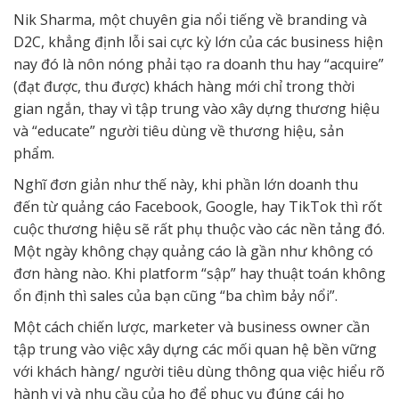
Nik Sharma, một chuyên gia nổi tiếng về branding và
D2C, khẳng định lỗi sai cực kỳ lớn của các business hiện
nay đó là nôn nóng phải tạo ra doanh thu hay “acquire”
(đạt được, thu được) khách hàng mới chỉ trong thời
gian ngắn, thay vì tập trung vào xây dựng thương hiệu
và “educate” người tiêu dùng về thương hiệu, sản
phẩm.
Nghĩ đơn giản như thế này, khi phần lớn doanh thu
đến từ quảng cáo Facebook, Google, hay TikTok thì rốt
cuộc thương hiệu sẽ rất phụ thuộc vào các nền tảng đó.
Một ngày không chạy quảng cáo là gần như không có
đơn hàng nào. Khi platform “sập” hay thuật toán không
ổn định thì sales của bạn cũng “ba chìm bảy nổi”.
Một cách chiến lược, marketer và business owner cần
tập trung vào việc xây dựng các mối quan hệ bền vững
với khách hàng/ người tiêu dùng thông qua việc hiểu rõ
hành vi và nhu cầu của họ để phục vụ đúng cái họ