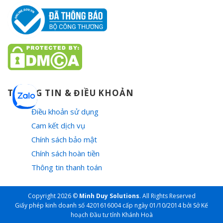
THÔNG TIN & ĐIỀU KHOẢN
Điều khoản sử dụng
Cam kết dịch vụ
Chính sách bảo mật
Chính sách hoàn tiền
Thông tin thanh toán
Copyright 2026 ©
Minh Duy Solutions
. All Rights Reserved
Giấy phép kinh doanh số 4201616004 cấp ngày 01/10/2014 bởi Sở Kế
hoạch Đầu tư tỉnh Khánh Hoà