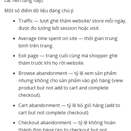
các nền tảng này).
Một số điểm dữ liệu đáng chú ý:
Traffic — lượt ghé thăm website/ store mỗi ngày,
được đo lường bởi session hoặc visit.
Average time spent on site — thời gian trung
bình trên trang.
Exit page — trang cuối cùng mà shopper ghé
thăm trước khi họ rời website.
Browse abandonment — tỷ lệ xem sản phẩm
nhưng không cho sản phẩm vào giỏ hàng (view
product but not add to cart and complete
checkout).
Cart abandonment — tỷ lệ bỏ giỏ hàng (add to
cart but not complete checkout).
Checkout abandonment — tỷ lệ không hoàn
thành đơn hàng (go to checkout but not