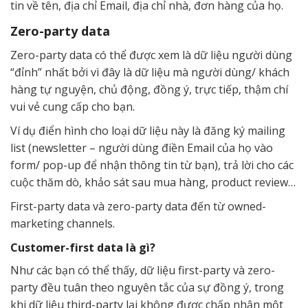
tin về tên, địa chỉ Email, địa chỉ nhà, đơn hàng của họ.
Zero-party data
Zero-party data có thể được xem là dữ liệu người dùng
“đỉnh” nhất bởi vì đây là dữ liệu mà người dùng/ khách
hàng tự nguyện, chủ động, đồng ý, trực tiếp, thậm chí
vui vẻ cung cấp cho bạn.
Ví dụ điển hình cho loại dữ liệu này là đăng ký mailing
list (newsletter – người dùng điền Email của họ vào
form/ pop-up để nhận thông tin từ bạn), trả lời cho các
cuộc thăm dò, khảo sát sau mua hàng, product review…
First-party data và zero-party data đến từ owned-
marketing channels.
Customer-first data là gì?
Như các bạn có thể thấy, dữ liệu first-party và zero-
party đều tuân theo nguyên tắc của sự đồng ý, trong
khi dữ liệu third-party lại không được chấp nhận một