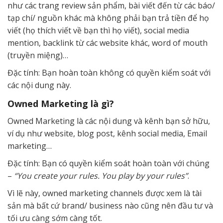
như các trang review sản phẩm, bài viết đến từ các báo/
tạp chí/ nguồn khác mà không phải bạn trả tiền để họ
viết (họ thích viết về bạn thì họ viết), social media
mention, backlink từ các website khác, word of mouth
(truyền miệng)…
Đặc tính: Bạn hoàn toàn không có quyền kiểm soát với
các nội dung này.
Owned Marketing là gì?
Owned Marketing là các nội dung và kênh bạn sở hữu,
ví dụ như website, blog post, kênh social media, Email
marketing…
Đặc tính: Bạn có quyền kiểm soát hoàn toàn với chúng
–
“You create your rules. You play by your rules”
.
Vì lẽ này, owned marketing channels được xem là tài
sản mà bất cứ brand/ business nào cũng nên đầu tư và
tối ưu càng sớm càng tốt.