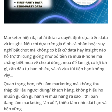
Marketer hiện đại phải đưa ra quyết định dựa trên data
và insight. Nếu chỉ dựa trên giả định cá nhân hoặc suy
nghĩ bất chợt mà không có bất cứ data hay insight nào
hỗ trợ thì cũng giống như bỏ tiền ra mua iPhone mà
chẳng biết mua về cho ai dùng, mua để làm gì, có lợi ích
gì, cần đầu tư bao nhiêu, và có vừa túi tiền bạn không
vậy…
Quan trọng hơn, nếu làm marketing mà không thu
thập dữ liệu người dùng/ khách hàng, không hiểu họ
muốn gì, cần gì, hành vi mua hàng ra sao… thì bạn
đang làm marketing “ăn xổi”, thiếu tầm nhìn dài hạn và
bền vững.