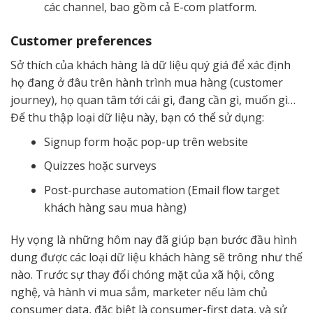
các channel, bao gồm cả E-com platform.
Customer preferences
Sở thích của khách hàng là dữ liệu quý giá để xác định
họ đang ở đâu trên hành trình mua hàng (customer
journey), họ quan tâm tới cái gì, đang cần gì, muốn gì…
Để thu thập loại dữ liệu này, bạn có thể sử dụng:
Signup form hoặc pop-up trên website
Quizzes hoặc surveys
Post-purchase automation (Email flow target
khách hàng sau mua hàng)
Hy vọng là những hôm nay đã giúp bạn bước đầu hình
dung được các loại dữ liệu khách hàng sẽ trông như thế
nào. Trước sự thay đổi chóng mặt của xã hội, công
nghệ, và hành vi mua sắm, marketer nếu làm chủ
consumer data, đặc biệt là consumer-first data, và sử