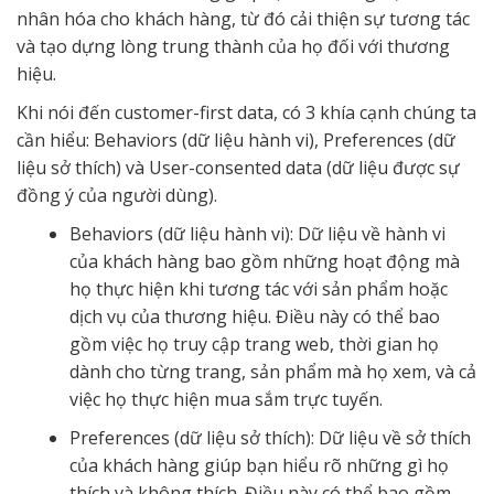
nhân hóa cho khách hàng, từ đó cải thiện sự tương tác
và tạo dựng lòng trung thành của họ đối với thương
hiệu.
Khi nói đến customer-first data, có 3 khía cạnh chúng ta
cần hiểu: Behaviors (dữ liệu hành vi), Preferences (dữ
liệu sở thích) và User-consented data (dữ liệu được sự
đồng ý của người dùng).
Behaviors (dữ liệu hành vi): Dữ liệu về hành vi
của khách hàng bao gồm những hoạt động mà
họ thực hiện khi tương tác với sản phẩm hoặc
dịch vụ của thương hiệu. Điều này có thể bao
gồm việc họ truy cập trang web, thời gian họ
dành cho từng trang, sản phẩm mà họ xem, và cả
việc họ thực hiện mua sắm trực tuyến.
Preferences (dữ liệu sở thích): Dữ liệu về sở thích
của khách hàng giúp bạn hiểu rõ những gì họ
thích và không thích. Điều này có thể bao gồm