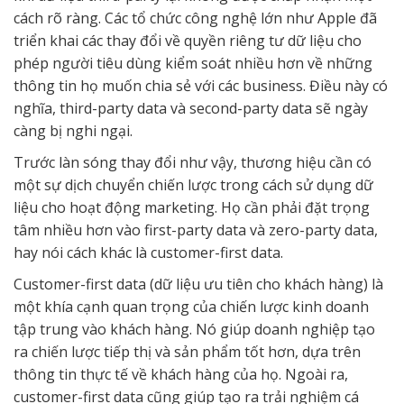
cách rõ ràng. Các tổ chức công nghệ lớn như Apple đã
triển khai các thay đổi về quyền riêng tư dữ liệu cho
phép người tiêu dùng kiểm soát nhiều hơn về những
thông tin họ muốn chia sẻ với các business. Điều này có
nghĩa, third-party data và second-party data sẽ ngày
càng bị nghi ngại.
Trước làn sóng thay đổi như vậy, thương hiệu cần có
một sự dịch chuyển chiến lược trong cách sử dụng dữ
liệu cho hoạt động marketing. Họ cần phải đặt trọng
tâm nhiều hơn vào first-party data và zero-party data,
hay nói cách khác là customer-first data.
Customer-first data (dữ liệu ưu tiên cho khách hàng) là
một khía cạnh quan trọng của chiến lược kinh doanh
tập trung vào khách hàng. Nó giúp doanh nghiệp tạo
ra chiến lược tiếp thị và sản phẩm tốt hơn, dựa trên
thông tin thực tế về khách hàng của họ. Ngoài ra,
customer-first data cũng giúp tạo ra trải nghiệm cá