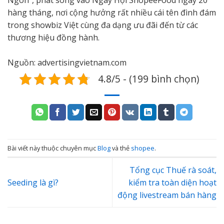
hàng tháng, nơi cộng hưởng rất nhiều cái tên đình đám
trong showbiz Việt cùng đa dạng ưu đãi đến từ các
thương hiệu đồng hành.
Nguồn: advertisingvietnam.com
4.8/5 - (199 bình chọn)
Bài viết này thuộc chuyên mục
Blog
và thẻ
shopee
.
Tổng cục Thuế rà soát,
Seeding là gì?
kiểm tra toàn diện hoạt
động livestream bán hàng