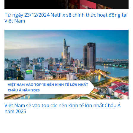
Từ ngày 23/12/2024 Netflix sẽ chính thức hoạt động tại
Việt Nam
Việt Nam sẽ vào top các nền kinh tế lớn nhất Châu Á
năm 2025