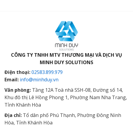
CÔNG TY TNHH MTV THƯƠNG MẠI VÀ DỊCH VỤ
MINH DUY SOLUTIONS
Điện thoại:
02583.899.979
Email:
info@minhduy.vn
Văn phòng:
Tầng 12A Toà nhà SSH-08, Đường số 14,
Khu đô thị Lê Hồng Phong 1, Phường Nam Nha Trang,
Tỉnh Khánh Hòa
Địa chỉ:
Tổ dân phố Phú Thạnh, Phường Đông Ninh
Hòa, Tỉnh Khánh Hòa