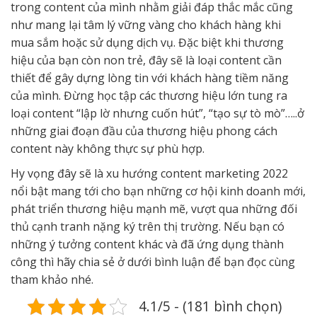
trong content của mình nhằm giải đáp thắc mắc cũng
như mang lại tâm lý vững vàng cho khách hàng khi
mua sắm hoặc sử dụng dịch vụ. Đặc biệt khi thương
hiệu của bạn còn non trẻ, đây sẽ là loại content cần
thiết để gây dựng lòng tin với khách hàng tiềm năng
của mình. Đừng học tập các thương hiệu lớn tung ra
loại content “lập lờ nhưng cuốn hút”, “tạo sự tò mò”…..ở
những giai đoạn đầu của thương hiệu phong cách
content này không thực sự phù hợp.
Hy vọng đây sẽ là xu hướng content marketing 2022
nổi bật mang tới cho bạn những cơ hội kinh doanh mới,
phát triển thương hiệu mạnh mẽ, vượt qua những đối
thủ cạnh tranh nặng ký trên thị trường. Nếu bạn có
những ý tưởng content khác và đã ứng dụng thành
công thì hãy chia sẻ ở dưới bình luận để bạn đọc cùng
tham khảo nhé.
4.1/5 - (181 bình chọn)