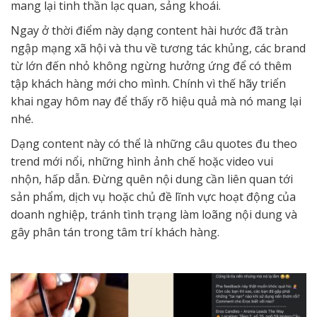
mang lại tinh thần lạc quan, sảng khoái.
Ngay ở thời điểm này dạng content hài hước đã tràn
ngập mạng xã hội và thu về tương tác khủng, các brand
từ lớn đến nhỏ không ngừng hưởng ứng để có thêm
tập khách hàng mới cho mình. Chính vì thế hãy triển
khai ngay hôm nay để thấy rõ hiệu quả mà nó mang lại
nhé.
Dạng content này có thể là những câu quotes đu theo
trend mới nổi, những hình ảnh chế hoặc video vui
nhộn, hấp dẫn. Đừng quên nội dung cần liên quan tới
sản phẩm, dịch vụ hoặc chủ đề lĩnh vực hoạt động của
doanh nghiệp, tránh tình trạng làm loãng nội dung và
gây phân tán trong tâm trí khách hàng.