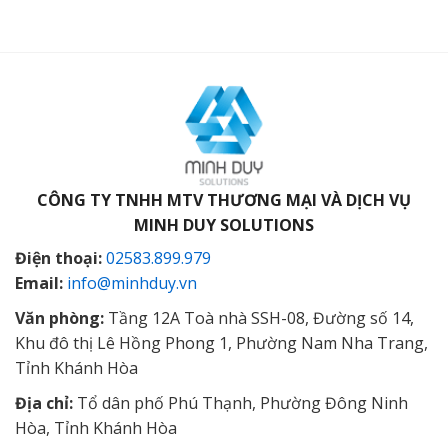
CÔNG TY TNHH MTV THƯƠNG MẠI VÀ DỊCH VỤ
MINH DUY SOLUTIONS
Điện thoại:
02583.899.979
Email:
info@minhduy.vn
Văn phòng:
Tầng 12A Toà nhà SSH-08, Đường số 14,
Khu đô thị Lê Hồng Phong 1, Phường Nam Nha Trang,
Tỉnh Khánh Hòa
Địa chỉ:
Tổ dân phố Phú Thạnh, Phường Đông Ninh
Hòa, Tỉnh Khánh Hòa