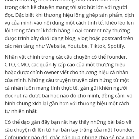
trong cách kể chuyện mang tới sức hút lớn với người
đọc. Đặc biệt khi thương hiệu lồng ghép sản phẩm, dịch
vụ của mình vào nội dung một cách tinh tế, khéo léo len
lỏi trong tâm trí khách hàng. Loại content này thường
được trình bày dưới dạng blog, vlog hoặc postcard trên
các nền tảng như Website, Youtube, Tiktok, Spotify.
Nhân vật chính trong các câu chuyện có thể founder,
CTO, CMO, các quản lý cấp cao của một thương hiệu
hoặc được chính owner viết cho thương hiệu cá nhân
của mình. Những câu truyện truyền cảm hứng từ một
cá nhân luôn mang tính thực tế, gần gũi khiến người
đọc rút ra được bài học nào đó cho mình, đồng cảm, vô
hình chung xích lại gần hơn với thương hiệu một cách
tự nhiên nhất.
Có thể dạo gần đây bạn rất hay thấy những bài báo về
câu chuyện đi lên từ hai bàn tay trắng của một Founder,
Cofounder nào đó, chắc hẳn qua những chia sẻ này bạn