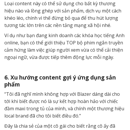
Loại content này có thể sử dụng cho bất kỳ thương
hiệu nào và lồng ghép với sản phẩm, dịch vụ một cách
khéo léo, chính vì thế đừng bỏ qua để thu hút lượng
tương tác lớn trên các nền tảng mạng xã hội nhé.
Ví dụ như bạn đang kinh doanh các khóa học tiếng Anh
online, bạn có thể giới thiệu TOP bộ phim ngắn truyền
cảm hứng làm việc giúp người xem vừa có thể cải thiện
ngoại ngữ, vừa được tiếp thêm động lực mỗi ngày.
6. Xu hướng content gợi ý ứng dụng sản
phẩm
“Tôi đã nghĩ mình không hợp với Blazer dáng dài cho
tới khi biết được nó là sự kết hợp hoàn hảo với chiếc
đầm maxi trong tủ của mình, và chính một thương hiệu
local brand đã cho tôi biết điều đó.”
Đây là chia sẻ của một cô gái cho biết rằng cô ấy đã