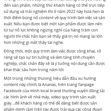
đến sản phẩm, những thứ khách hàng có thể trực tiếp
sử dụng và trải nghiệm thì ở năm 2022 này hứa hẹn là
thời điểm bùng nổ content về quy trình làm việc và sản
xuất. Nếu bạn được biết một sản phẩm được làm nên
từ sự nỗ lực không ngừng nghỉ của hàng trăm con
người thì chắc hẳn bạn sẽ thấy giá trị nó mang lại lớn
hơn những gì mắt thấy tai nghe.
Đồng thời, một quy trình làm việc được công khai, rõ
ràng sẽ tạo sự tin tưởng và làm tăng tính chuyên
nghiệp, chắc chắn đây sẽ là ý tưởng nội dung cần được
khai thác sâu hơn trong năm tới.
Một trong những thương hiệu dẫn đầu xu hướng
content này chính là Ananas, trên trang fanpage
Facebook của mình local brand thường xuyên đăng tải
các hình ảnh về nhà máy, video quy trình sản xuất
giày….để khách hàng có thể dễ dàng biết được sản
phẩm mình cầm trên tay được trải qua các công đoạn