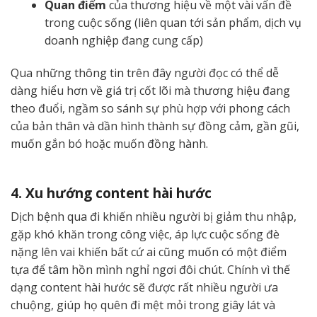
Quan điểm
của thương hiệu về một vài vấn đề
trong cuộc sống (liên quan tới sản phẩm, dịch vụ
doanh nghiệp đang cung cấp)
Qua những thông tin trên đây người đọc có thể dễ
dàng hiểu hơn về giá trị cốt lõi mà thương hiệu đang
theo đuổi, ngầm so sánh sự phù hợp với phong cách
của bản thân và dần hình thành sự đồng cảm, gần gũi,
muốn gắn bó hoặc muốn đồng hành.
4. Xu hướng content hài hước
Dịch bệnh qua đi khiến nhiều người bị giảm thu nhập,
gặp khó khăn trong công việc, áp lực cuộc sống đè
nặng lên vai khiến bất cứ ai cũng muốn có một điểm
tựa để tâm hồn mình nghỉ ngơi đôi chút. Chính vì thế
dạng content hài hước sẽ được rất nhiều người ưa
chuộng, giúp họ quên đi mệt mỏi trong giây lát và