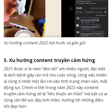
Xu hướng content 2022 hài hước và gần gũi
5. Xu hướng content truyền cảm hứng
2021 được ví là năm “đen tối” với nhiều người, đặc biệt
là dịch bệnh gây cản trở cho cuộc sống, công việc khiến
ai cũng ít nhất một lần rơi vào tình trạng chán nản, mất
động lực. Chính vì thế trong năm 2022 này content
truyền cảm hứng sẽ là “liều thuốc an thần” mà bất cứ ai
cũng cần để vực dậy tinh thần, hướng tới những điều
tốt đẹp hơn.