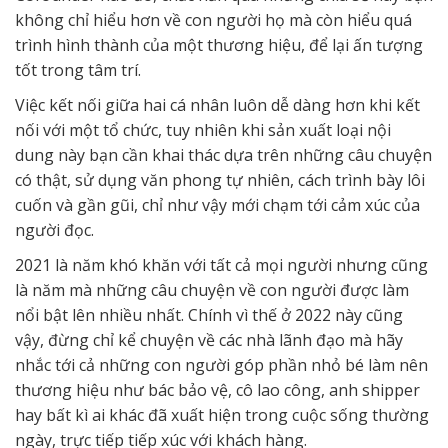
không chỉ hiểu hơn về con người họ mà còn hiểu quá
trình hình thành của một thương hiệu, để lại ấn tượng
tốt trong tâm trí.
Việc kết nối giữa hai cá nhân luôn dễ dàng hơn khi kết
nối với một tổ chức, tuy nhiên khi sản xuất loại nội
dung này bạn cần khai thác dựa trên những câu chuyện
có thật, sử dụng văn phong tự nhiên, cách trình bày lôi
cuốn và gần gũi, chỉ như vậy mới chạm tới cảm xúc của
người đọc.
2021 là năm khó khăn với tất cả mọi người nhưng cũng
là năm mà những câu chuyện về con người được làm
nổi bật lên nhiều nhất. Chính vì thế ở 2022 này cũng
vậy, đừng chỉ kể chuyện về các nhà lãnh đạo mà hãy
nhắc tới cả những con người góp phần nhỏ bé làm nên
thương hiệu như bác bảo vệ, cô lao công, anh shipper
hay bất kì ai khác đã xuất hiện trong cuộc sống thường
ngày, trực tiếp tiếp xúc với khách hàng.