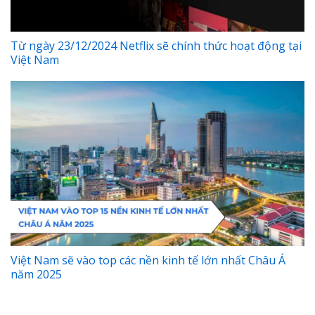
Từ ngày 23/12/2024 Netflix sẽ chính thức hoạt động tại
Việt Nam
Việt Nam sẽ vào top các nền kinh tế lớn nhất Châu Á
năm 2025