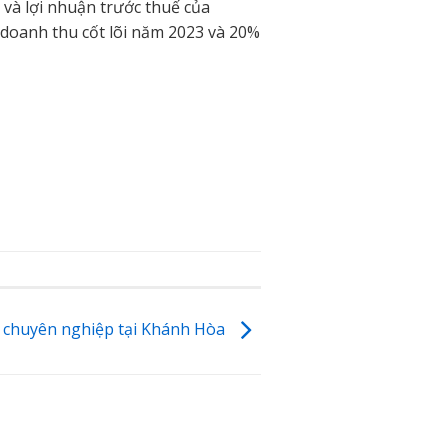
 và lợi nhuận trước thuế của
 doanh thu cốt lõi năm 2023 và 20%
e chuyên nghiệp tại Khánh Hòa