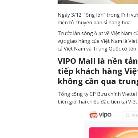
Ngày 3/12, “ông lớn” trong lĩnh vực
điện tử chuyên bán sỉ hàng hoá.
Trước làn sóng ồ ạt về Việt Nam c
vực giao hàng của Việt Nam là Vie
cả Việt Nam và Trung Quốc có tên 
VIPO Mall là nền tản
tiếp khách hàng Việ
không cần qua trung
Tổng công ty CP Bưu chính Viettel 
biên giới hai chiều đầu tiên tại Việ