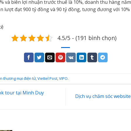
0% và biên lợi nhuận trước thuế là 10%, doanh thu hàng năm
lần lượt đạt 900 tỷ đồng và 90 tỷ đồng, tương đương với 10%
tệ
4.5/5 - (191 bình chọn)
n thương mại điện tử
,
Viettel Post
,
VIPO
.
k tour tại Minh Duy
Dịch vụ chăm sóc websit