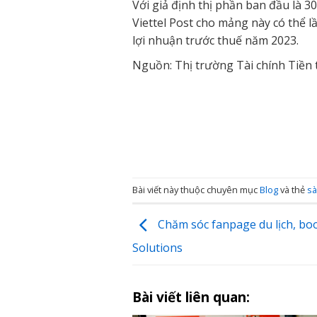
Với giả định thị phần ban đầu là 3
Viettel Post cho mảng này có thể 
lợi nhuận trước thuế năm 2023.
Nguồn: Thị trường Tài chính Tiền 
Bài viết này thuộc chuyên mục
Blog
và thẻ
sà
Chăm sóc fanpage du lịch, boo
Solutions
Bài viết liên quan: