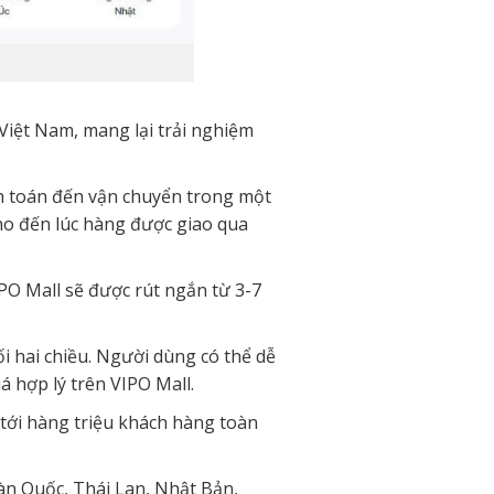
 Việt Nam, mang lại trải nghiệm
nh toán đến vận chuyển trong một
ho đến lúc hàng được giao qua
IPO Mall sẽ được rút ngắn từ 3-7
ối hai chiều. Người dùng có thể dễ
á hợp lý trên VIPO Mall.
 tới hàng triệu khách hàng toàn
Hàn Quốc, Thái Lan, Nhật Bản,