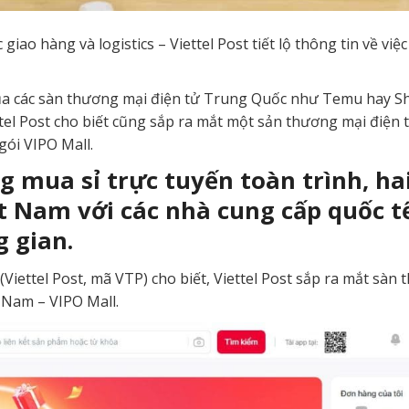
 giao hàng và logistics – Viettel Post tiết lộ thông tin về v
ủa các sàn thương mại điện tử Trung Quốc như Temu hay She
ttel Post cho biết cũng sắp ra mắt một sản thương mại điện 
gói VIPO Mall.
g mua sỉ trực tuyến toàn trình, hai
t Nam với các nhà cung cấp quốc t
 gian.
(Viettel Post, mã VTP) cho biết, Viettel Post sắp ra mắt sàn
t Nam – VIPO Mall.