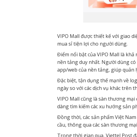
VIPO Mall được thiết kế với giao d
mua sỉ tiện lợi cho người dùng.
Điểm nổi bật của VIPO Mall là khả
nền tảng duy nhất. Người dùng có 
app/web của nền tảng, giúp quản l
Đặc biệt, tận dụng thế mạnh về logi
ngày so với các dịch vụ khác trên t
VIPO Mall cũng là sàn thương mại đ
dàng tìm kiếm các xu hướng sản phẩ
Đồng thời, các sản phẩm Việt Nam 
cầu, thông qua các sàn thương mại đ
Trong thời gian qua, Viettel Post 