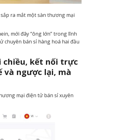
iệc sắp ra mắt một sàn thương mại
in, mới đây “ông lớn” trong lĩnh
tử chuyên bán sỉ hàng hoá hai đầu
 chiều, kết nối trực
ế và ngược lại, mà
 thương mại điện tử bán sỉ xuyên