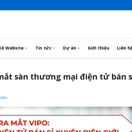
Kế Website
Tin tức
Dự án
Giới thiệu
Liên h
 mắt sàn thương mại điện tử bán s
IONS