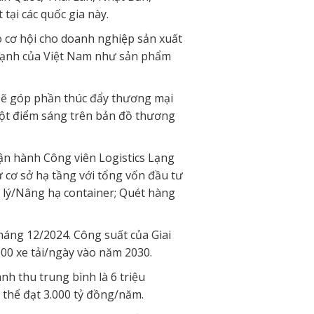
ại các quốc gia này.
ạo cơ hội cho doanh nghiệp sản xuất
 mạnh của Việt Nam như sản phẩm
l sẽ góp phần thúc đẩy thương mại
 một điểm sáng trên bản đồ thương
 vận hành Công viên Logistics Lạng
 cơ sở hạ tầng với tổng vốn đầu tư
ử lý/Nâng hạ container; Quét hàng
háng 12/2024. Công suất của Giai
000 xe tải/ngày vào năm 2030.
nh thu trung bình là 6 triệu
thể đạt 3.000 tỷ đồng/năm.