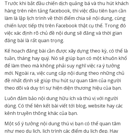
Trước khi bắt đầu chiến dịch quảng bá và thu hút khách
hàng trên nền tảng facebook, thì việc đầu tiên bạn cần
làm là lập lịch trình về thời điểm chia sẻ nội dung, cùng
chiến lược tiếp thị trên Facebook thật cụ thể. Trong đó
việc xác định rõ chủ đề nội dung sẽ đăng và thời gian
đăng bài là rất quan trọng.
Kế hoạch đăng bài cần được xây dựng theo kỳ, có thể là
tuần, tháng hay quý. Nó sẽ giúp bạn có một khuôn khổ
để làm theo mà không phải suy nghĩ việc ra ý tưởng
mới. Ngoài ra, việc cung cấp nội dung theo những chủ
đề nhất định sẽ giúp thu hút sự quan tâm của người
theo dõi và duy trì sự hiện diện thương hiệu của bạn.
Luôn đảm bảo nội dung hữu ích và thú vị với người
dùng. Có thể liên kết bài viết tới blog, website hay các
kênh truyền thông khác của bạn.
Một số ý tưởng nội dung thú vị bạn có thể quan tâm
như mẹo du lịch, lịch trình các điểm du lịch đẹp. Hay