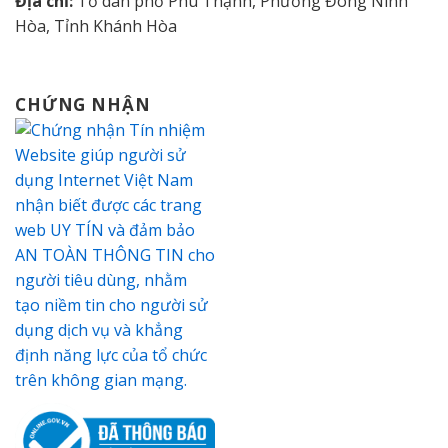
Địa chỉ:
Tổ dân phố Phú Thạnh, Phường Đông Ninh
Hòa, Tỉnh Khánh Hòa
CHỨNG NHẬN