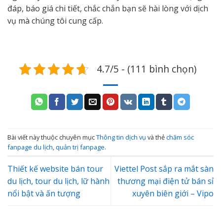
đáp, báo giá chi tiết, chắc chắn bạn sẽ hài lòng với dịch
vụ mà chúng tôi cung cấp.
4.7/5 - (111 bình chọn)
Bài viết này thuộc chuyên mục
Thông tin dịch vụ
và thẻ
chăm sóc
fanpage du lịch
,
quản trị fanpage
.
Thiết kế website bán tour
Viettel Post sắp ra mắt sàn
du lịch, tour du lịch, lữ hành
thương mại điện tử bán sỉ
nổi bật và ấn tượng
xuyên biên giới – Vipo