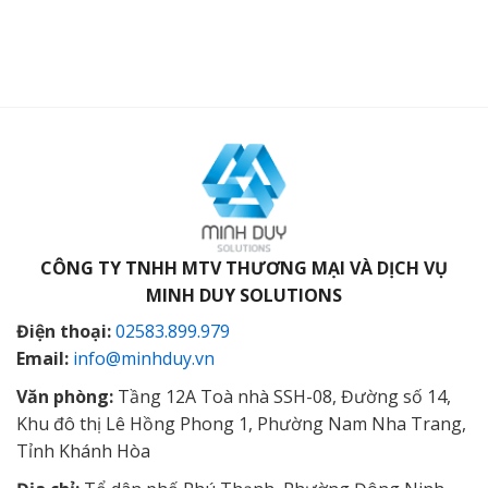
CÔNG TY TNHH MTV THƯƠNG MẠI VÀ DỊCH VỤ
MINH DUY SOLUTIONS
Điện thoại:
02583.899.979
Email:
info@minhduy.vn
Văn phòng:
Tầng 12A Toà nhà SSH-08, Đường số 14,
Khu đô thị Lê Hồng Phong 1, Phường Nam Nha Trang,
Tỉnh Khánh Hòa