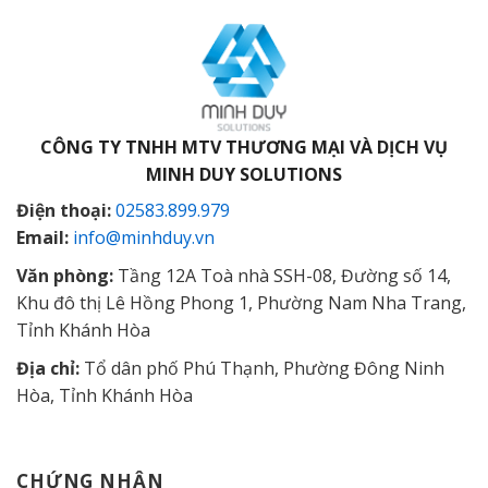
CÔNG TY TNHH MTV THƯƠNG MẠI VÀ DỊCH VỤ
MINH DUY SOLUTIONS
Điện thoại:
02583.899.979
Email:
info@minhduy.vn
Văn phòng:
Tầng 12A Toà nhà SSH-08, Đường số 14,
Khu đô thị Lê Hồng Phong 1, Phường Nam Nha Trang,
Tỉnh Khánh Hòa
Địa chỉ:
Tổ dân phố Phú Thạnh, Phường Đông Ninh
Hòa, Tỉnh Khánh Hòa
CHỨNG NHẬN