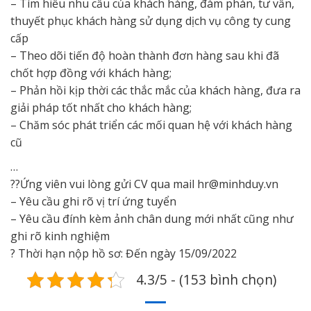
– Tìm hiểu nhu cầu của khách hàng, đàm phán, tư vấn,
thuyết phục khách hàng sử dụng dịch vụ công ty cung
cấp
– Theo dõi tiến độ hoàn thành đơn hàng sau khi đã
chốt hợp đồng với khách hàng;
– Phản hồi kịp thời các thắc mắc của khách hàng, đưa ra
giải pháp tốt nhất cho khách hàng;
– Chăm sóc phát triển các mối quan hệ với khách hàng
cũ
…
?
?
Ứng viên vui lòng gửi CV qua mail hr@minhduy.vn
– Yêu cầu ghi rõ vị trí ứng tuyển
– Yêu cầu đính kèm ảnh chân dung mới nhất cũng như
ghi rõ kinh nghiệm
?
Thời hạn nộp hồ sơ: Đến ngày 15/09/2022
4.3/5 - (153 bình chọn)