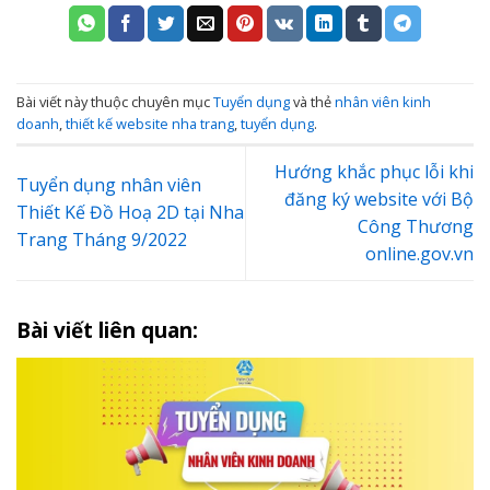
Bài viết này thuộc chuyên mục
Tuyển dụng
và thẻ
nhân viên kinh
doanh
,
thiết kế website nha trang
,
tuyển dụng
.
Hướng khắc phục lỗi khi
Tuyển dụng nhân viên
đăng ký website với Bộ
Thiết Kế Đồ Hoạ 2D tại Nha
Công Thương
Trang Tháng 9/2022
online.gov.vn
Bài viết liên quan: