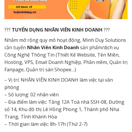
?
?
?
TUYỂN DỤNG NHÂN VIÊN KINH DOANH
?
?
?
Nhằm mở rộng quy mô hoạt động, Minh Duy Solutions
cần tuyển
Nhân Viên Kinh Doanh
sản phẩm/dịch vụ
Công Nghệ Thông Tin (Thiết Kế Website, Tên Miền,
Hosting, VPS, Email Doanh Nghiệp, Phần mềm, Quản trị
Fanpage, Quản trị sàn Shopee…)
– Vị trí: NHÂN VIÊN KINH DOANH làm việc tại văn
phòng
– Số lượng: 02 nhân viên
– Địa điểm làm việc: Tầng 12A Toà nhà SSH-08, Đường
số 14, Khu đô thị Lê Hồng Phong 1, Thành phố Nha
Trang, Tỉnh Khánh Hòa
– Thời gian làm việc: 8h-17h (Thứ 2-7)