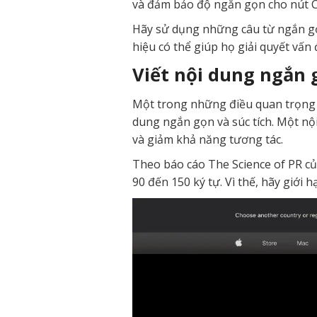
và đảm bảo độ ngắn gọn cho nút 
Hãy sử dụng những câu từ ngắn gọ
hiệu có thể giúp họ giải quyết vấn 
Viết nội dung ngắn 
Một trong những điều quan trọng n
dung ngắn gọn và súc tích. Một nộ
và giảm khả năng tương tác.
Theo báo cáo The Science of PR củ
90 đến 150 ký tự. Vì thế, hãy giới