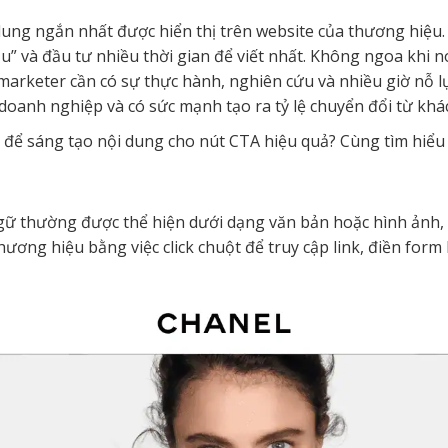
 dung ngắn nhất được hiển thị trên website của thương hiệu
” và đầu tư nhiều thời gian để viết nhất. Không ngoa khi n
 marketer cần có sự thực hành, nghiên cứu và nhiều giờ nỗ 
ị doanh nghiệp và có sức mạnh tạo ra tỷ lệ chuyển đổi từ khá
o để sáng tạo nội dung cho nút CTA hiệu quả? Cùng tìm hiểu 
 ngữ thường được thể hiện dưới dạng văn bản hoặc hình ản
thương hiệu bằng việc click chuột để truy cập link, điền for