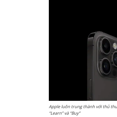
Apple luôn trung thành với
thủ thu
“Learn” và “Buy”