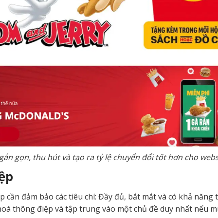
ắn gọn, thu hút và tạo ra tỷ lệ chuyển đổi tốt hơn cho web
ệp
 cần đảm bảo các tiêu chí: Đầy đủ, bắt mắt và có khả năng
oá thông điệp và tập trung vào một chủ đề duy nhất nếu muốn