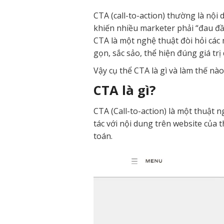
CTA (call-to-action) thường là nội
khiến nhiều marketer phải “đau đầu
CTA là một nghệ thuật đòi hỏi các
gọn, sắc sảo, thể hiện đúng giá tr
Vậy cụ thể CTA là gì và làm thế nà
CTA là gì?
CTA (Call-to-action) là một thuật
tác với nội dung trên website của 
toán.