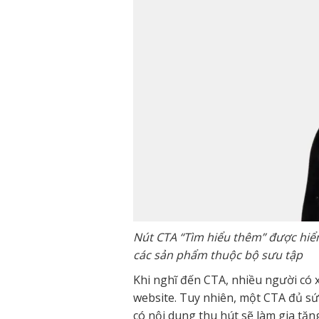
Nút CTA “Tìm hiểu thêm” được hiển
các sản phẩm thuộc bộ sưu tập
Khi nghĩ đến CTA, nhiều người có 
website. Tuy nhiên, một CTA đủ sứ
có nội dung thu hút sẽ làm gia tăn