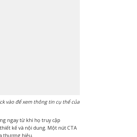
ck vào để xem thông tin cụ thể của
ng ngay từ khi họ truy cập
thiết kế và nội dung. Một nút CTA
ủa thương hiệu.