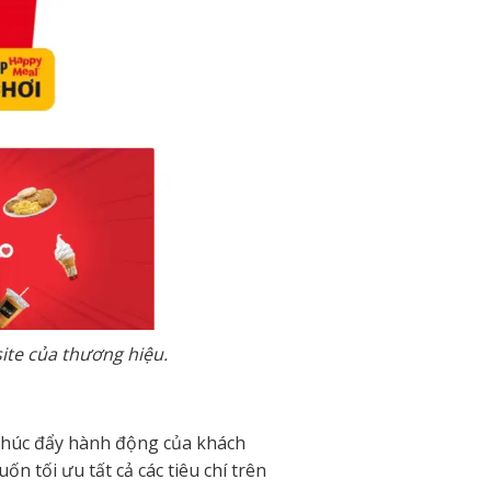
site của thương hiệu.
 thúc đẩy hành động của khách
 tối ưu tất cả các tiêu chí trên