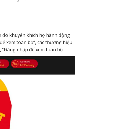
từ đó khuyến khích họ hành động
để xem toàn bộ”, các thương hiệu
g “Đăng nhập để xem toàn bộ”.