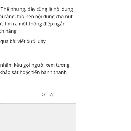
. Thế nhưng, đây cũng là nội dung
ói rằng, tạo nên nội dung cho nút
lực tìm ra một thông điệp ngắn
ch hàng.
qua bài viết dưới đây.
h, nhằm kêu gọi người xem tương
m khảo sát hoặc tiến hành thanh