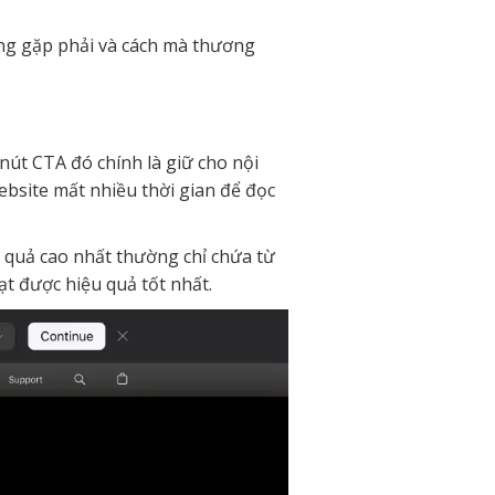
ng gặp phải và cách mà thương
nút CTA đó chính là giữ cho nội
ebsite mất nhiều thời gian để đọc
u quả cao nhất thường chỉ chứa từ
ạt được hiệu quả tốt nhất.