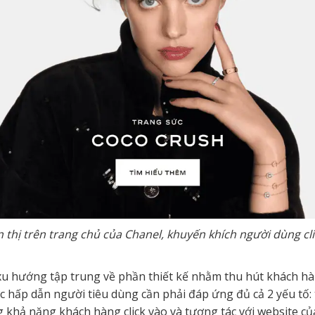
 thị trên trang chủ của Chanel, khuyến khích người dùng cli
xu hướng tập trung về phần thiết kế nhằm thu hút khách hà
c hấp dẫn người tiêu dùng cần phải đáp ứng đủ cả 2 yếu tố: 
g khả năng khách hàng click vào và tương tác với website c