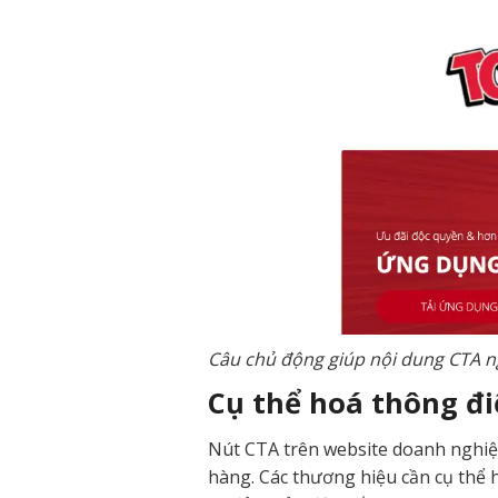
Câu chủ động giúp nội dung CTA ng
Cụ thể hoá thông đi
Nút CTA trên website doanh nghiệp
hàng. Các thương hiệu cần cụ thể h