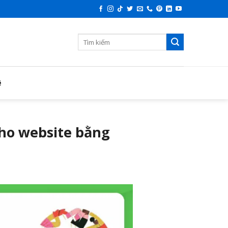
ệ
cho website bằng