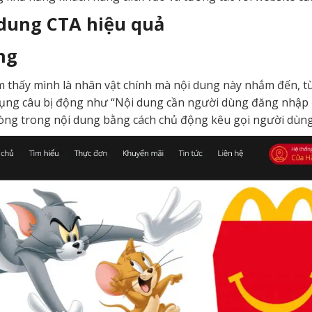
 dung CTA hiệu quả
ộng
 thấy mình là nhân vật chính mà nội dung này nhắm đến, 
 dụng câu bị động như “Nội dung cần người dùng đăng nhập 
 dòng trong nội dung bằng cách chủ động kêu gọi người dùn