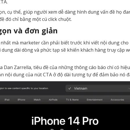
CTA.
n, cụ thể, giúp người xem dễ dàng hình dung vấn đề họ đa
đề đó chỉ bằng một cú click chuột.
gọn và đơn giản
hất mà marketer cần phải biết trước khi viết nội dung cho 
i dung dài dòng và phức tạp sẽ khiến khách hàng truy cập w
a Dan Zarrella, tiêu đề của những thông cáo báo chí có hiệ
 hạn nội dung của nút CTA ở độ dài tương tự để đảm bảo nó đ