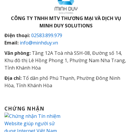
CÔNG TY TNHH MTV THƯƠNG MẠI VÀ DỊCH VỤ
MINH DUY SOLUTIONS
Điện thoại:
02583.899.979
Email:
info@minhduy.vn
Văn phòng:
Tầng 12A Toà nhà SSH-08, Đường số 14,
Khu đô thị Lê Hồng Phong 1, Phường Nam Nha Trang,
Tỉnh Khánh Hòa
Địa chỉ:
Tổ dân phố Phú Thạnh, Phường Đông Ninh
Hòa, Tỉnh Khánh Hòa
CHỨNG NHẬN