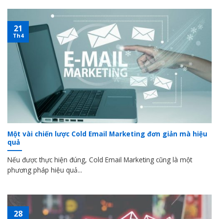
21
Th4
Một vài chiến lược Cold Email Marketing đơn giản mà hiệu
quả
Nếu được thực hiện đúng, Cold Email Marketing cũng là một
phương pháp hiệu quả...
28