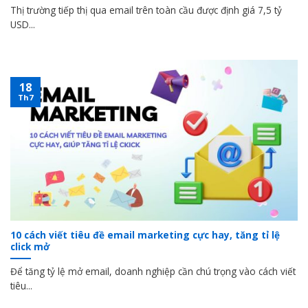
Thị trường tiếp thị qua email trên toàn cầu được định giá 7,5 tỷ
USD...
18
Th7
10 cách viết tiêu đề email marketing cực hay, tăng tỉ lệ
click mở
Để tăng tỷ lệ mở email, doanh nghiệp cần chú trọng vào cách viết
tiêu...