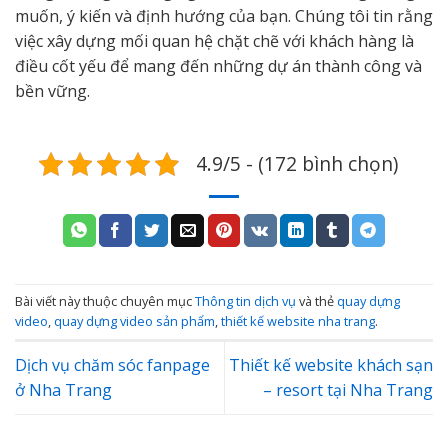
muốn, ý kiến và định hướng của bạn. Chúng tôi tin rằng
việc xây dựng mối quan hệ chặt chẽ với khách hàng là
điều cốt yếu để mang đến những dự án thành công và
bền vững.
4.9/5 - (172 bình chọn)
Bài viết này thuộc chuyên mục
Thông tin dịch vụ
và thẻ
quay dựng
video
,
quay dựng video sản phẩm
,
thiết kế website nha trang
.
Dịch vụ chăm sóc fanpage
Thiết kế website khách sạn
ở Nha Trang
– resort tại Nha Trang