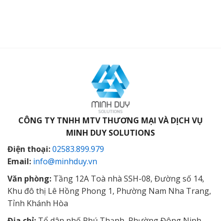
CÔNG TY TNHH MTV THƯƠNG MẠI VÀ DỊCH VỤ
MINH DUY SOLUTIONS
Điện thoại:
02583.899.979
Email:
info@minhduy.vn
Văn phòng:
Tầng 12A Toà nhà SSH-08, Đường số 14,
Khu đô thị Lê Hồng Phong 1, Phường Nam Nha Trang,
Tỉnh Khánh Hòa
Địa chỉ:
Tổ dân phố Phú Thạnh, Phường Đông Ninh