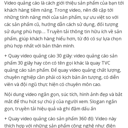
Video quảng cáo là cách giới thiệu sản phẩm của bạn tới
khách hàng tiềm năng. Trong video, nên đề cập tới
những tính năng mới của sản phẩm, sự ưu việt so với
các sản phẩm cũ, hướng dẫn cách sử dụng, đối tượng
sử dụng phù hợp…. Truyền tải thông tin hữu ích về sản
phẩm, giúp khách hàng hiểu hơn, từ đó có sự lựa chọn
phù hợp nhất với bản thân mình.
+ Quay video quảng cáo 30 giây: video quảng cáo sản
phẩm 30 giây hay còn có tên gọi khác là quay TVC
quảng cáo sản phẩm. Để quay video quảng chất lượng,
chuyên nghiệp cần phải có kịch bản ấn tượng, có diễn
viên và đội ngũ thực hiện có chuyên môn cao.
Nội dung video ngắn gọn, súc tích, hình ảnh đẹp và bắt
mắt để thu hút sự chú ý của người xem. Slogan ngắn
gọn, truyền tải hiệu quả và ghi đậm dấu ấn
+ Quay video quảng cáo sản phẩm 360 độ: Video này
thích hợp với những sản phẩm công nghệ như: điện