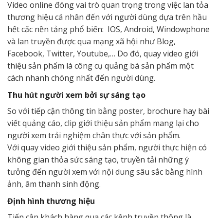
Video online đóng vai trò quan trọng trong việc lan tỏa
thương hiệu cá nhân đến với người dùng dựa trên hầu
hết cấc nền tảng phổ biến: IOS, Android, Windowphone
và lan truyền được qua mạng xã hội như Blog,
Facebook, Twitter, Youtube,… Do đó, quay video giới
thiệu sản phẩm là công cụ quảng bá sản phẩm một
cách nhanh chóng nhất đến người dùng.
Thu hút người xem bởi sự sáng tạo
So với tiếp cận thông tin bằng poster, brochure hay bài
viết quảng cáo, clip giới thiệu sản phẩm mang lại cho
người xem trải nghiệm chân thực với sản phẩm.
Với quay video giới thiệu sản phẩm, người thực hiện có
không gian thỏa sức sáng tạo, truyền tải những ý
tưởng đến người xem với nội dung sâu sắc bằng hình
ảnh, âm thanh sinh động.
Định hình thương hiệu
Tiếp cận khách hàng qua các kênh truyền thông là