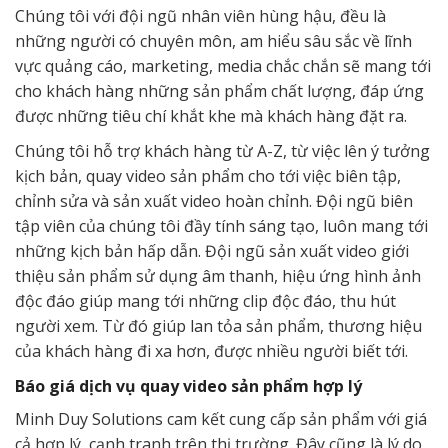
Chúng tôi với đội ngũ nhân viên hùng hậu, đều là
những người có chuyên môn, am hiểu sâu sắc về lĩnh
vực quảng cáo, marketing, media chắc chắn sẽ mang tới
cho khách hàng những sản phẩm chất lượng, đáp ứng
được những tiêu chí khắt khe mà khách hàng đặt ra.
Chúng tôi hỗ trợ khách hàng từ A-Z, từ việc lên ý tưởng
kịch bản, quay video sản phẩm cho tới việc biên tập,
chỉnh sửa và sản xuất video hoàn chỉnh. Đội ngũ biên
tập viên của chúng tôi đầy tính sáng tạo, luôn mang tới
những kịch bản hấp dẫn. Đội ngũ sản xuất video giới
thiệu sản phẩm sử dụng âm thanh, hiệu ứng hình ảnh
độc đáo giúp mang tới những clip độc đáo, thu hút
người xem. Từ đó giúp lan tỏa sản phẩm, thương hiệu
của khách hàng đi xa hơn, được nhiều người biết tới.
Báo giá dịch vụ quay video sản phẩm hợp lý
Minh Duy Solutions cam kết cung cấp sản phẩm với giá
cả hợp lý, cạnh tranh trên thị trường. Đây cũng là lý do