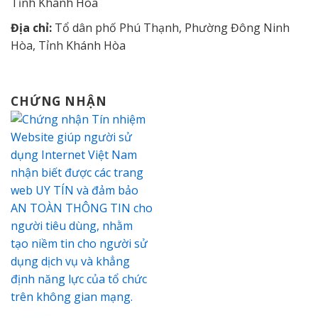
Tỉnh Khánh Hòa
Địa chỉ:
Tổ dân phố Phú Thạnh, Phường Đông Ninh
Hòa, Tỉnh Khánh Hòa
CHỨNG NHẬN