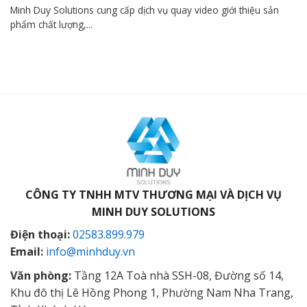
Minh Duy Solutions cung cấp dịch vụ quay video giới thiệu sản
phẩm chất lượng,...
CÔNG TY TNHH MTV THƯƠNG MẠI VÀ DỊCH VỤ
MINH DUY SOLUTIONS
Điện thoại:
02583.899.979
Email:
info@minhduy.vn
Văn phòng:
Tầng 12A Toà nhà SSH-08, Đường số 14,
Khu đô thị Lê Hồng Phong 1, Phường Nam Nha Trang,