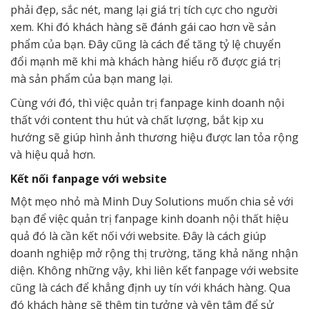
phải đẹp, sắc nét, mang lại giá trị tích cực cho người
xem. Khi đó khách hàng sẽ đánh gái cao hơn về sản
phẩm của bạn. Đây cũng là cách để tăng tỷ lệ chuyển
đổi mạnh mẽ khi mà khách hàng hiểu rõ được giá trị
mà sản phẩm của bạn mang lại.
Cùng với đó, thì việc quản trị fanpage kinh doanh nội
thất với content thu hút và chất lượng, bắt kịp xu
hướng sẽ giúp hình ảnh thương hiệu được lan tỏa rộng
và hiệu quả hơn.
Kết nối fanpage với website
Một mẹo nhỏ mà Minh Duy Solutions muốn chia sẻ với
bạn để việc quản trị fanpage kinh doanh nội thất hiệu
quả đó là cần kết nối với website. Đây là cách giúp
doanh nghiệp mở rộng thị trường, tăng khả năng nhận
diện. Không những vậy, khi liên kết fanpage với website
cũng là cách để khẳng định uy tín với khách hàng. Qua
đó khách hàng sẽ thêm tin tưởng và yên tâm để sử