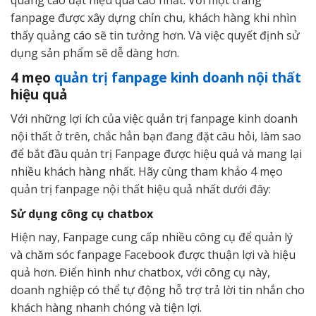
quảng cáo đạt hiệu quả cao nhất. Với một trang
fanpage được xây dựng chỉn chu, khách hàng khi nhìn
thấy quảng cáo sẽ tin tưởng hơn. Và việc quyết định sử
dụng sản phẩm sẽ dễ dàng hơn.
4 mẹo
quản trị fanpage kinh doanh nội thất
hiệu quả
Với những lợi ích của việc quản trị fanpage kinh doanh
nội thất ở trên, chắc hẳn bạn đang đặt câu hỏi, làm sao
để bắt đầu quản trị Fanpage được hiệu quả và mang lại
nhiều khách hàng nhất. Hãy cùng tham khảo 4 mẹo
quản trị fanpage nội thất hiệu quả nhất dưới đây:
Sử dụng công cụ chatbox
Hiện nay, Fanpage cung cấp nhiều công cụ để quản lý
và chăm sóc fanpage Facebook được thuận lợi và hiệu
quả hơn. Điển hình như chatbox, với công cụ này,
doanh nghiệp có thể tự động hỗ trợ trả lời tin nhắn cho
khách hàng nhanh chóng và tiện lợi.