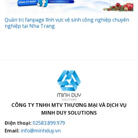
Quản trị fanpage lĩnh vực vệ sinh công nghiệp chuyên
nghiệp tại Nha Trang
CÔNG TY TNHH MTV THƯƠNG MẠI VÀ DỊCH VỤ
MINH DUY SOLUTIONS
Điện thoại:
02583.899.979
Email:
info@minhduy.vn