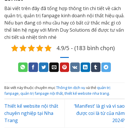
Bài viết trên đây đã tổng hợp thông tin chi tiết về cách
quản trị, quản trị fanpage kinh doanh nội thất hiệu quả.
Nếu bạn đang có nhu cầu hay có bất cứ thắc mắc gì có
thể liên hệ ngay với Minh Duy Solutions để được tư vấn
chi tiết và nhiệt tình nhé
4.9/5 - (183 bình chọn)
Bài viết này thuộc chuyên mục
Thông tin dịch vụ
và thẻ
quản trị
fanpage
,
quản trị fanpage nội thất
,
thiết kế website nha trang
.
Thiết kế website nội thất
‘Manifest’ là gì và vì sao
chuyên nghiệp tại Nha
được coi là từ của năm
Trang
2024?