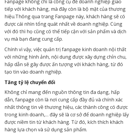
Fanpage không chỉ là công cụ để doanh nghiệp giao
tiếp với khách hàng, mà đây còn là bộ mặt của thương
hiệu.Thông qua trang Fanpage này, khách hàng sẽ có
được cái nhìn tổng quát nhất về doanh nghiệp. Cùng
với đó thì họ cũng có thể tiếp cận với sản phẩm và dịch
vụ mà bạn đang cung cấp.
Chính vì vậy, việc quản trị fanpage kinh doanh nội thất
với những hình ảnh, nội dung được xây dựng chỉn chu,
hấp dẫn sẽ gây được ấn tượng với khách hàng, từ đó
tạo tin vào doanh nghiệp.
Tăng tỷ lệ chuyển đổi
Không chỉ mang đến nguồn thông tin đa dạng, hấp
dẫn, fanpage còn là nơi cung cấp đầy đủ và chính xác
nhất thông tin về thương hiệu, các thành công có được
trong kinh doanh,… đây sẽ là cơ sở để doanh nghiệp lấy
được niềm tin từ khách hàng. Từ đó, kích thích khách
hàng lựa chọn và sử dụng sản phẩm.