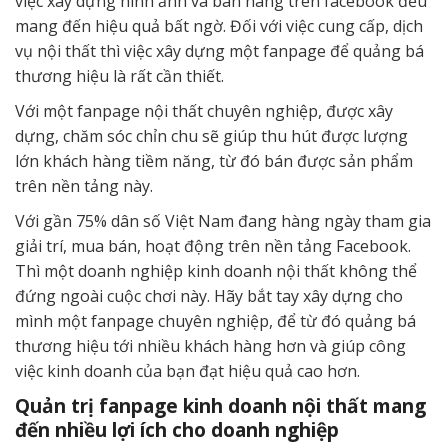
việc xây dựng hình ảnh và bán hàng trên facebook đều
mang đến hiệu quả bất ngờ. Đối với việc cung cấp, dịch
vụ nội thất thì việc xây dựng một fanpage để quảng bá
thương hiệu là rất cần thiết.
Với một fanpage nội thất chuyên nghiệp, được xây
dựng, chăm sóc chỉn chu sẽ giúp thu hút được lượng
lớn khách hàng tiềm năng, từ đó bán được sản phẩm
trên nền tảng này.
Với gần 75% dân số Việt Nam đang hàng ngày tham gia
giải trí, mua bán, hoạt động trên nền tảng Facebook.
Thì một doanh nghiệp kinh doanh nội thất không thể
đứng ngoài cuộc chơi này. Hãy bắt tay xây dựng cho
mình một fanpage chuyên nghiệp, để từ đó quảng bá
thương hiệu tới nhiều khách hàng hơn và giúp công
việc kinh doanh của bạn đạt hiệu quả cao hơn.
Quản trị fanpage kinh doanh nội thất mang
đến nhiều lợi ích cho doanh nghiệp