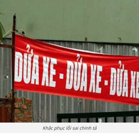
Khắc phục lỗi sai chính tả