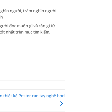
 nghìn người, trăm nghìn người
h.
gười đọc muốn gì và cần gì từ
 tốt nhất trên mục tìm kiếm.
n thiết kế Poster cao tay nghề hơn!