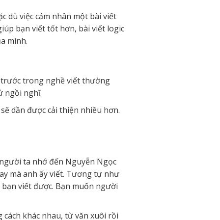
Mặc dù việc cảm nhân một bài viết
p bạn viết tốt hơn, bài viết logic
ủa mình.
 trước trong nghề viết thường
ứ ngồi nghĩ.
 sẽ dần được cải thiện nhiều hơn.
dụ người ta nhớ đến Nguyễn Ngọc
ay mà anh ấy viết. Tương tự như
h bạn viết được. Bạn muốn người
cách khác nhau, từ văn xuôi rồi