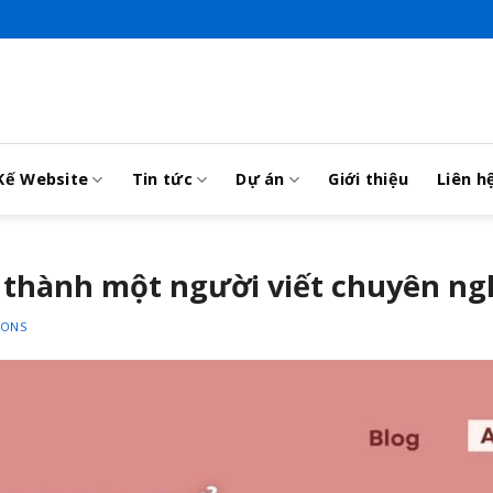
Kế Website
Tin tức
Dự án
Giới thiệu
Liên h
ở thành một người viết chuyên ng
IONS