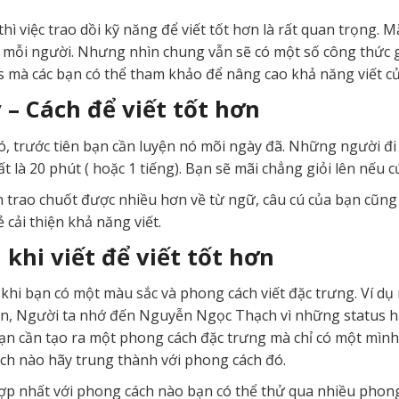
hì việc trao dồi kỹ năng để viết tốt hơn là rất quan trọng. 
 mỗi người. Nhưng nhìn chung vẫn sẽ có một số công thức giú
ps mà các bạn có thể tham khảo để nâng cao khả năng viết c
 – Cách để viết tốt hơn
, trước tiên bạn cần luyện nó mõi ngày đã. Những người đi
t là 20 phút ( hoặc 1 tiếng). Bạn sẽ mãi chẳng giỏi lên nếu c
n trao chuốt được nhiều hơn về từ ngữ, câu cú của bạn cũng
 cải thiện khả năng viết.
 khi viết để viết tốt hơn
khi bạn có một màu sắc và phong cách viết đặc trưng. Ví 
n, Người ta nhớ đến Nguyễn Ngọc Thạch vì những status h
ạn cần tạo ra một phong cách đặc trưng mà chỉ có một mìn
h nào hãy trung thành với phong cách đó.
p nhất với phong cách nào bạn có thể thử qua nhiều phong 