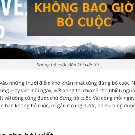
Không bỏ cuộc đến khi viết tốt
ì vào những thười điểm khó khăn nhất cũng đừng bỏ cuộc. 
cùng. Hãy viết mỗi ngày, viết xong thì chia sẻ cho nhiều ngườ
ết vài dòng cũng được chứ đừng bỏ cuộc. Vài dòng mỗi ngày
ần bạn không bỏ cuộc, cố gắn ít cũng được, nhiều cũng đư