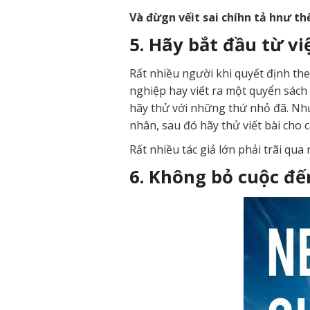
Và đừgn vếit sai chíhn tả hnư th
5. Hãy bắt đầu từ vi
Rất nhiều người khi quyết định th
nghiệp hay viết ra một quyển sác
hãy thử với những thứ nhỏ đã. Như
nhân, sau đó hãy thử viết bài cho c
Rất nhiều tác giả lớn phải trãi qua
6. Không bỏ cuộc đến