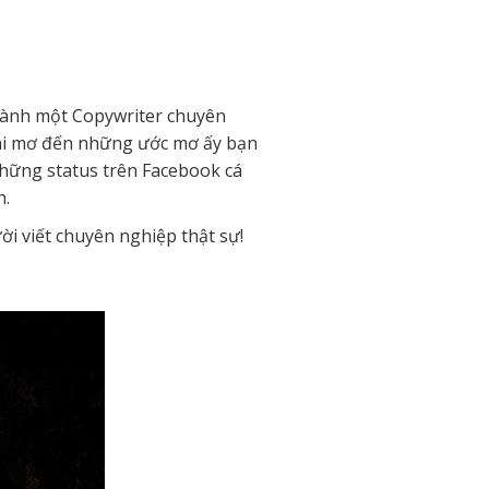
thành một Copywriter chuyên
khi mơ đến những ước mơ ấy bạn
những status trên Facebook cá
h.
ười viết chuyên nghiệp thật sự!