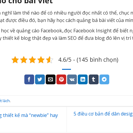
o cho bài viết
n nghĩ làm thế nào để có nhiều người đọc nhất có thể, chục
t được điều đó, bạn hãy học cách quảng bá bài viết của mìn
 học về quảng cáo Facebook,.đọc Facebook Insight để biết n
 thiết kế blog thật đẹp và làm SEO để đưa blog đó lên vị trí
4.6/5 - (145 bình chọn)
ết lách
.
5 điều cơ bản để dân desig
 thiết kế mà “newbie” hay