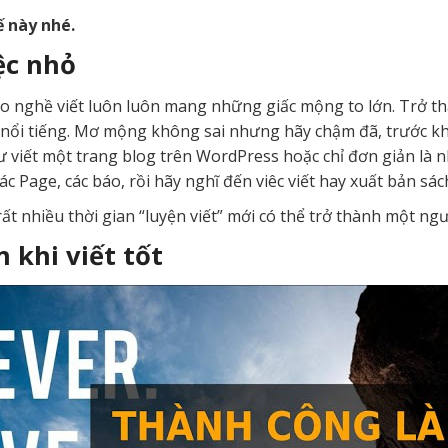
ế này nhé.
ệc nhỏ
eo nghề viết luôn luôn mang những giấc mộng to lớn. Trở 
h nổi tiếng. Mơ mộng không sai nhưng hãy chậm đã, trước 
 viết một trang blog trên WordPress hoặc chỉ đơn giản là 
ác Page, các báo, rồi hãy nghĩ đến viêc viết hay xuất bản sác
 rất nhiều thời gian “luyện viết” mới có thể trở thành một ng
 khi viết tốt