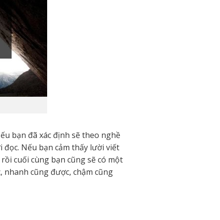
Nếu bạn đã xác định sẽ theo nghề
i đọc. Nếu bạn cảm thấy lười viết
 rồi cuối cùng bạn cũng sẽ có một
ợc, nhanh cũng được, chậm cũng