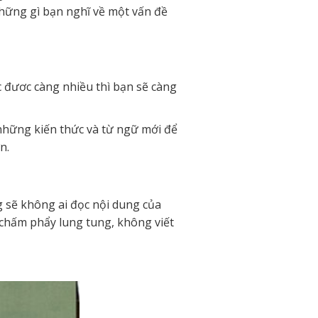
những gì bạn nghĩ về một vấn đề
c đươc càng nhiều thì bạn sẽ càng
 những kiến thức và từ ngữ mới để
n.
g sẽ không ai đọc nội dung của
g chấm phẩy lung tung, không viết