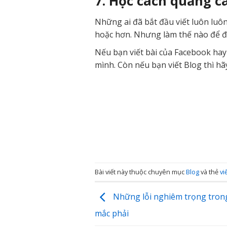
7. Học cách quảng cá
Những ai đã bắt đầu viết luôn luô
hoặc hơn. Nhưng làm thế nào để đạ
Nếu bạn viết bài của Facebook hay
mình. Còn nếu bạn viết Blog thì hãy
Bài viết này thuộc chuyên mục
Blog
và thẻ
vi
Những lỗi nghiêm trọng trong
mắc phải