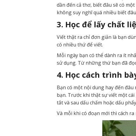
dần đến cả thơ, biết đâu sẽ có mộ
không suy nghĩ quá nhiều biết đâu 
3. Học để lấy chất li
Viết thật ra chỉ đơn giản là bạn d
có nhiều thứ để viết.
Mỗi ngày bạn có thể dành ra ít nhấ
sử dụng. Từ những thứ bạn đã đọc 
4. Học cách trình bà
Bạn có một nội dung hay đến đâu m
bạn. Trước khi thật sự viết một cá
tắt và sau dấu chấm hoặc dấu phẩy t
Và mỗi khi có đoạn mới thì cách ra