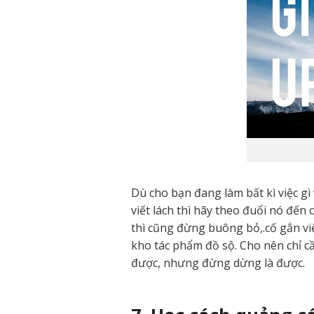
Dù cho bạn đang làm bất kì việc g
viết lách thì hãy theo đuổi nó đến 
thì cũng đừng buông bỏ,.cố gắn vi
kho tác phẩm đồ sộ. Cho nên chỉ c
được, nhưng đừng dừng là được.