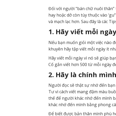
Đối với người “bán chữ nuôi thân” t
hay hoặc dở còn tùy thuộc vào ‘gu”
và mạch lạc hơn. Sau đây là các Ti
1. Hãy viết mỗi ngày
Nếu bạn muốn giỏi một việc nào đó
khuyên hãy tập viết mỗi ngày ít nhấ
Hãy viết mỗi ngày vì nó sẽ giúp bạ
Cố gắn viết hơn 500 từ mỗi ngày đẻ
2. Hãy là chính mình
Người đọc sẽ thật sự nhớ đến bạn 
Tư vì cách viết mang đậm màu buồ
thế để người khác nhớ đến mình b
khác nhớ đến mình bằng phong các
Để biết được bản thân mình phù hợ