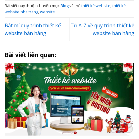
Bài viết này thuộc chuyên mục
Blog
và thẻ
thiết kế website
,
thiết kế
website nha trang
,
website
.
Bật mí quy trình thiết kế
Từ A-Z về quy trình thiết kế
website bán hàng
website bán hàng
Bài viết liên quan: