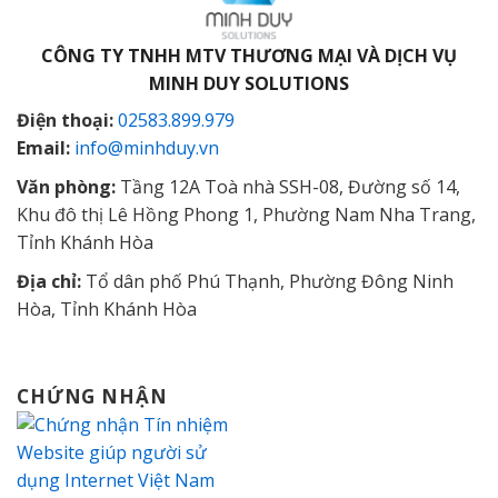
CÔNG TY TNHH MTV THƯƠNG MẠI VÀ DỊCH VỤ
MINH DUY SOLUTIONS
Điện thoại:
02583.899.979
Email:
info@minhduy.vn
Văn phòng:
Tầng 12A Toà nhà SSH-08, Đường số 14,
Khu đô thị Lê Hồng Phong 1, Phường Nam Nha Trang,
Tỉnh Khánh Hòa
Địa chỉ:
Tổ dân phố Phú Thạnh, Phường Đông Ninh
Hòa, Tỉnh Khánh Hòa
CHỨNG NHẬN