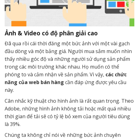
Ảnh & Video có độ phân giải cao
Đã qua rồi cái thời đăng một bức ảnh với một vài gạch
đầu dòng và một bảng giá. Người mua sắm muốn nhìn
thấy nhiều góc độ và những người sử dụng sản phẩm
trong các môi trường khác nhau. Họ muốn có thể
phóng to và cảm nhận về sản phẩm. Vì vậy,
các chức
năng của web bán hàng
cần đáp ứng được yêu cầu
này.
Cân nhắc kỹ thuật cho hình ảnh là rất quan trọng. Theo
Adobe, những hình ảnh không tải hoặc mất quá nhiều
thời gian để tải sẽ có tỷ lệ bỏ xem của người tiêu dùng
là 39%.
Chúng ta không chỉ nói về những bức ảnh chuyên