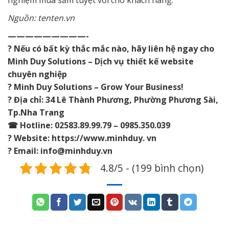
nghiệm mua sắm tuyệt vời cho khách hàng.
Nguồn: tenten.vn
—————————-
? Nếu có bất kỳ thắc mắc nào, hãy liên hệ ngay cho
Minh Duy Solutions – Dịch vụ thiết kế website
chuyên nghiệp
? Minh Duy Solutions – Grow Your Business!
? Địa chỉ: 34 Lê Thành Phương, Phường Phương Sài,
Tp.Nha Trang
☎ Hotline: 02583.89.99.79 – 0985.350.039
? Website: https://www.minhduy. vn
? Email: info@minhduy.vn
4.8/5 - (199 bình chọn)