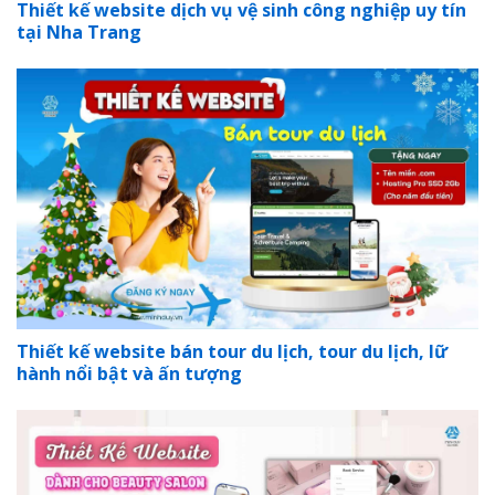
Thiết kế website dịch vụ vệ sinh công nghiệp uy tín
tại Nha Trang
Thiết kế website bán tour du lịch, tour du lịch, lữ
hành nổi bật và ấn tượng