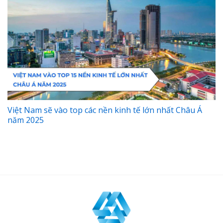
Việt Nam sẽ vào top các nền kinh tế lớn nhất Châu Á
năm 2025