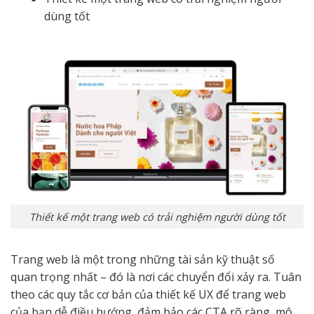
dùng tốt
Thiết kế một trang web có trải nghiệm người dùng tốt
Trang web là một trong những tài sản kỹ thuật số
quan trọng nhất – đó là nơi các chuyển đổi xảy ra. Tuân
theo các quy tắc cơ bản của thiết kế UX để trang web
của bạn dễ điều hướng, đảm bảo các CTA rõ ràng, mô