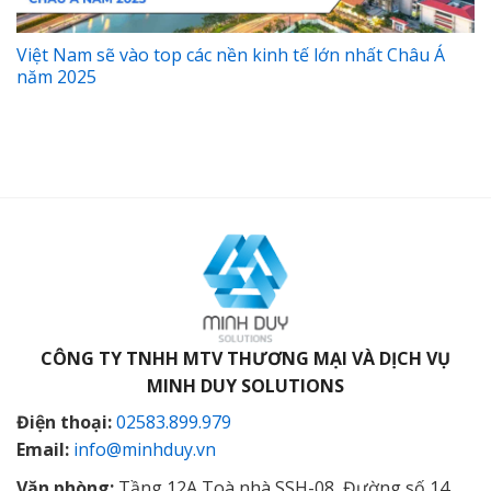
Việt Nam sẽ vào top các nền kinh tế lớn nhất Châu Á
năm 2025
CÔNG TY TNHH MTV THƯƠNG MẠI VÀ DỊCH VỤ
MINH DUY SOLUTIONS
Điện thoại:
02583.899.979
Email:
info@minhduy.vn
Văn phòng:
Tầng 12A Toà nhà SSH-08, Đường số 14,