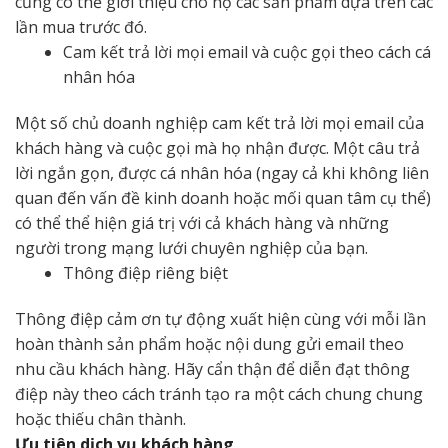
cũng có thể giới thiệu cho họ các sản phẩm dựa trên các
lần mua trước đó.
Cam kết trả lời mọi email và cuộc gọi theo cách cá
nhân hóa
Một số chủ doanh nghiệp cam kết trả lời mọi email của
khách hàng và cuộc gọi mà họ nhận được. Một câu trả
lời ngắn gọn, được cá nhân hóa (ngay cả khi không liên
quan đến vấn đề kinh doanh hoặc mối quan tâm cụ thể)
có thể thể hiện giá trị với cả khách hàng và những
người trong mạng lưới chuyên nghiệp của bạn.
Thông điệp riêng biệt
Thông điệp cảm ơn tự động xuất hiện cùng với mỗi lần
hoàn thành sản phẩm hoặc nội dung gửi email theo
nhu cầu khách hàng. Hãy cẩn thận để diễn đạt thông
điệp này theo cách tránh tạo ra một cách chung chung
hoặc thiếu chân thành.
Ưu tiên dịch vụ khách hàng