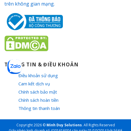
THÔNG TIN & ĐIỀU KHOẢN
Điều khoản sử dụng
Cam kết dịch vụ
Chính sách bảo mật
Chính sách hoàn tiền
Thông tin thanh toán
Copyright 2026 ©
Minh Duy Solutions
. All Rights Reserved
Giấy phép kinh doanh số 4201616004 cấp ngày 01/10/2014 bởi Sở Kế