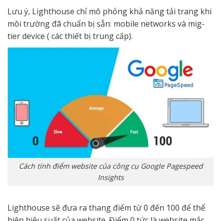
Lưu ý, Lighthouse chỉ mô phỏng khả năng tải trang khi
môi trường đã chuẩn bị sẵn: mobile networks và mig-
tier device ( các thiết bị trung cấp).
Cách tính điểm website của công cụ Google Pagespeed
Insights
Lighthouse sẽ đưa ra thang điểm từ 0 đến 100 để thể
hiện hiệu suất của website. Điểm 0 tức là website mắc