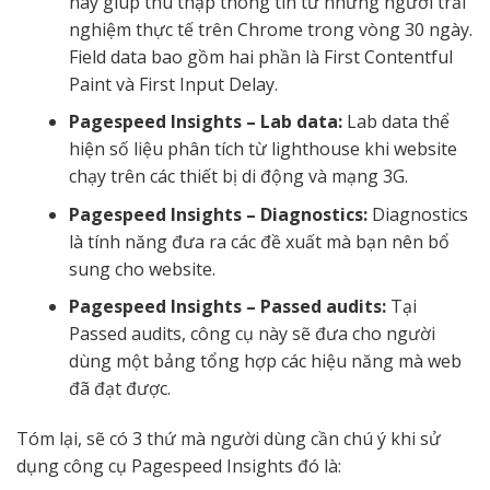
này giúp thu thập thông tin từ những người trải
nghiệm thực tế trên Chrome trong vòng 30 ngày.
Field data bao gồm hai phần là First Contentful
Paint và First Input Delay.
Pagespeed Insights – Lab data:
Lab data thể
hiện số liệu phân tích từ lighthouse khi website
chạy trên các thiết bị di động và mạng 3G.
Pagespeed Insights – Diagnostics:
Diagnostics
là tính năng đưa ra các đề xuất mà bạn nên bổ
sung cho website.
Pagespeed Insights – Passed audits:
Tại
Passed audits, công cụ này sẽ đưa cho người
dùng một bảng tổng hợp các hiệu năng mà web
đã đạt được.
Tóm lại, sẽ có 3 thứ mà người dùng cần chú ý khi sử
dụng công cụ Pagespeed Insights đó là: