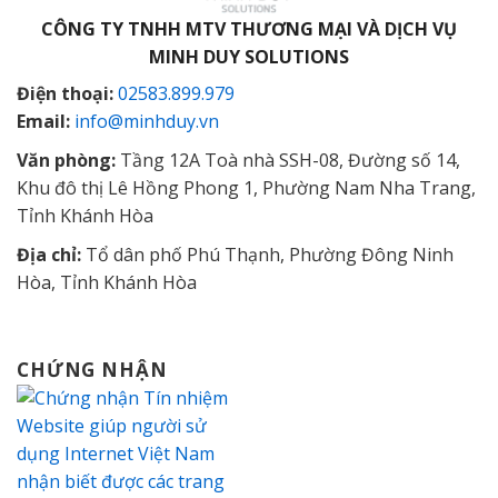
CÔNG TY TNHH MTV THƯƠNG MẠI VÀ DỊCH VỤ
MINH DUY SOLUTIONS
Điện thoại:
02583.899.979
Email:
info@minhduy.vn
Văn phòng:
Tầng 12A Toà nhà SSH-08, Đường số 14,
Khu đô thị Lê Hồng Phong 1, Phường Nam Nha Trang,
Tỉnh Khánh Hòa
Địa chỉ:
Tổ dân phố Phú Thạnh, Phường Đông Ninh
Hòa, Tỉnh Khánh Hòa
CHỨNG NHẬN