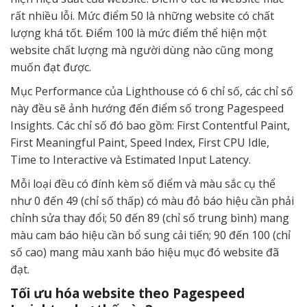
rất nhiều lỗi. Mức điểm 50 là những website có chất
lượng khá tốt. Điểm 100 là mức điểm thể hiện một
website chất lượng mà người dùng nào cũng mong
muốn đạt được.
Mục Performance của Lighthouse có 6 chỉ số, các chỉ số
này đều sẽ ảnh hướng đến điểm số trong Pagespeed
Insights. Các chỉ số đó bao gồm: First Contentful Paint,
First Meaningful Paint, Speed Index, First CPU Idle,
Time to Interactive và Estimated Input Latency.
Mỗi loại đều có đính kèm số điểm và màu sắc cụ thể
như 0 đến 49 (chỉ số thấp) có màu đỏ báo hiệu cần phải
chỉnh sửa thay đổi; 50 đến 89 (chỉ số trung bình) mang
màu cam báo hiệu cần bổ sung cải tiến; 90 đến 100 (chỉ
số cao) mang màu xanh báo hiệu mục đó website đã
đạt.
Tối ưu hóa website theo Pagespeed