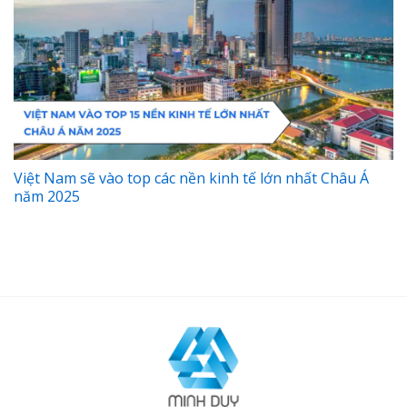
Việt Nam sẽ vào top các nền kinh tế lớn nhất Châu Á
năm 2025