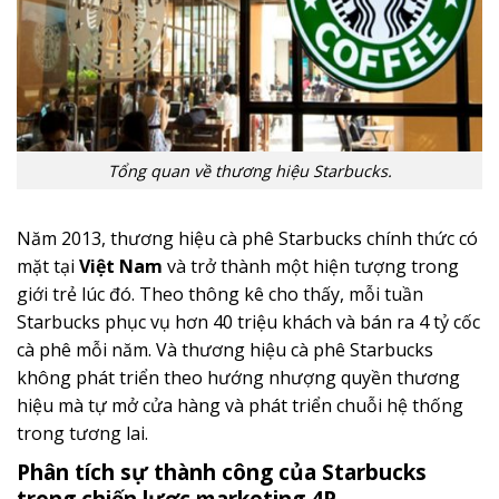
Tổng quan về thương hiệu Starbucks.
Năm 2013, thương hiệu cà phê Starbucks chính thức có
mặt tại
Việt Nam
và trở thành một hiện tượng trong
giới trẻ lúc đó. Theo thông kê cho thấy, mỗi tuần
Starbucks phục vụ hơn 40 triệu khách và bán ra 4 tỷ cốc
cà phê mỗi năm. Và thương hiệu cà phê Starbucks
không phát triển theo hướng nhượng quyền thương
hiệu mà tự mở cửa hàng và phát triển chuỗi hệ thống
trong tương lai.
Phân tích sự thành công của Starbucks
trong chiến lược marketing 4P