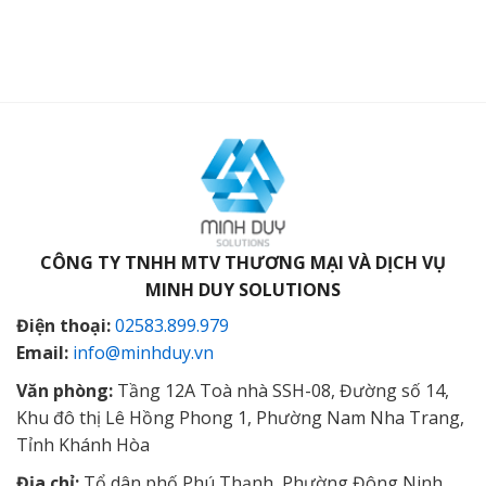
CÔNG TY TNHH MTV THƯƠNG MẠI VÀ DỊCH VỤ
MINH DUY SOLUTIONS
Điện thoại:
02583.899.979
Email:
info@minhduy.vn
Văn phòng:
Tầng 12A Toà nhà SSH-08, Đường số 14,
Khu đô thị Lê Hồng Phong 1, Phường Nam Nha Trang,
Tỉnh Khánh Hòa
Địa chỉ:
Tổ dân phố Phú Thạnh, Phường Đông Ninh