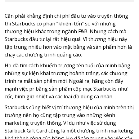
Cần phải khẳng định chi phí đầu tư vào truyền thông
thì Starbucks có phan “khiêm tốn” so với những
thương hiệu khác trong ngành F&B. Nhưng cách mà
Starbucks đầu tư lại rất hiệu quả. Vì thương hiệu này
tập trung nhiều hơn vào mặt bằng và sản phẩm hơn là
chạy các chương trình quảng cáo.
Họ đã tìm cách khuếch trương tên tuổi của mình bằng
những sự kiện khai trương hoành tráng, các chương
trình ra mắt sản phẩm mới. Ngoài ra, hãng còn đẩy
mạnh việc pr bằng sản phẩm cộp mạc Starbucks như:
cốc, bình giữ nhiệt và các loại đồ dùng cá nhân…
Starbucks cũng biết vị trí thương hiệu của mình trên thị
trường nên họ cũng tập trung vào những kênh
marketing truyền thống. Ví dụ như việc sử dụng
Starbuck Gift Card cũng là một chương trình marketing
khá thành công của hãng. Họ đã tập trung vào việc xây