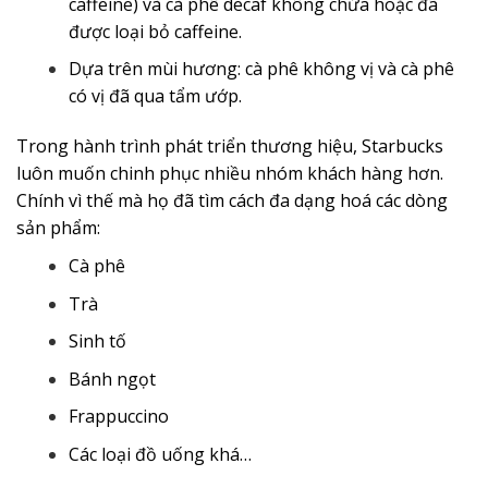
caffeine) và cà phê decaf không chứa hoặc đã
được loại bỏ caffeine.
Dựa trên mùi hương: cà phê không vị và cà phê
có vị đã qua tẩm ướp.
Trong hành trình phát triển thương hiệu, Starbucks
luôn muốn chinh phục nhiều nhóm khách hàng hơn.
Chính vì thế mà họ đã tìm cách đa dạng hoá các dòng
sản phẩm:
Cà phê
Trà
Sinh tố
Bánh ngọt
Frappuccino
Các loại đồ uống khá…