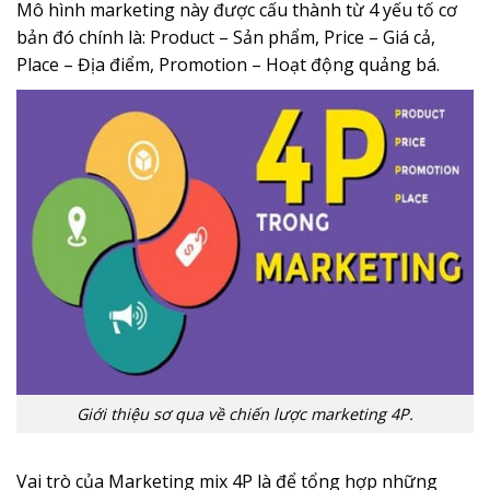
Mô hình marketing này được cấu thành từ 4 yếu tố cơ
bản đó chính là: Product – Sản phẩm, Price – Giá cả,
Place – Địa điểm, Promotion – Hoạt động quảng bá.
Giới thiệu sơ qua về chiến lược marketing 4P.
Vai trò của Marketing mix 4P là để tổng hợp những