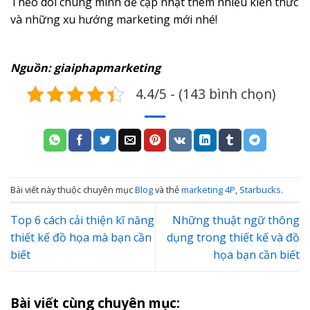
Theo dõi chúng mình để cập nhật thêm nhiều kiến thức
và những xu hướng marketing mới nhé!
Nguồn: giaiphapmarketing
4.4/5 - (143 bình chọn)
Bài viết này thuộc chuyên mục
Blog
và thẻ
marketing 4P
,
Starbucks
.
Top 6 cách cải thiện kĩ năng
Những thuật ngữ thông
thiết kế đồ họa mà bạn cần
dụng trong thiết kế và đồ
biết
họa bạn cần biết
Bài viết cùng chuyên mục: