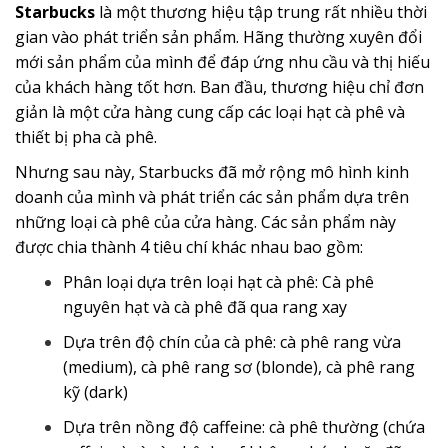
Starbucks
là một thương hiệu tập trung rất nhiều thời
gian vào phát triển sản phẩm. Hãng thường xuyên đổi
mới sản phẩm của mình để đáp ứng nhu cầu và thị hiếu
của khách hàng tốt hơn. Ban đầu, thương hiệu chỉ đơn
giản là một cửa hàng cung cấp các loại hạt cà phê và
thiết bị pha cà phê.
Nhưng sau này, Starbucks đã mở rộng mô hình kinh
doanh của mình và phát triển các sản phẩm dựa trên
những loại cà phê của cửa hàng. Các sản phẩm này
được chia thành 4 tiêu chí khác nhau bao gồm:
Phân loại dựa trên loại hạt cà phê: Cà phê
nguyên hạt và cà phê đã qua rang xay
Dựa trên độ chín của cà phê: cà phê rang vừa
(medium), cà phê rang sơ (blonde), cà phê rang
kỹ (dark)
Dựa trên nồng độ caffeine: cà phê thường (chứa