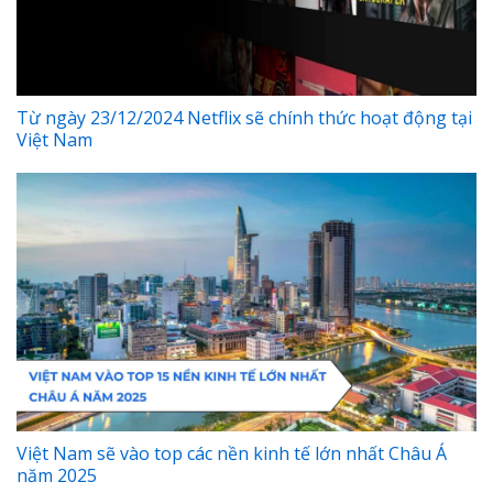
Từ ngày 23/12/2024 Netflix sẽ chính thức hoạt động tại
Việt Nam
Việt Nam sẽ vào top các nền kinh tế lớn nhất Châu Á
năm 2025