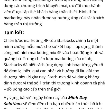
dựng các chương trình khuyến mại, ưu đãi cho thành
viên được cấp thẻ khách hàng thân thiết. Hình thức
marketing này nhận được sự hưởng ứng của các khách
hàng trên thị trường.
Tạm kết:
Chiến lược marketing 4P của Starbucks chính là một
minh chứng mẫu mực cho sự kết hợp – áp dụng thành
công mô hình marketing mix 4P vào hoạt động kinh và
quảng bá. Trong chiến lược marketing của mình,
Starbucks đã biết cách ứng dụng linh hoạt từng yếu tố
để đem lại hiệu quả cao nhất và hướng đi lâu dài cho
thương hiệu. Ngày nay, Starbucks đã và đang khẳng
định được vị thế số 1 trên thị trường kinh doanh cà phê
– đồ uống cao cấp trên thế giới.
Hy vọng bài viết ngày hôm nay của
Minh Duy
Solutions
sẽ đem đến cho bạn nhiều kiến thức bổ ích.