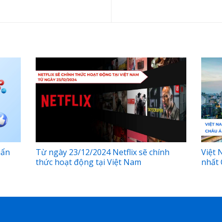
uẩn
Từ ngày 23/12/2024 Netflix sẽ chính
Việt 
thức hoạt động tại Việt Nam
nhất 