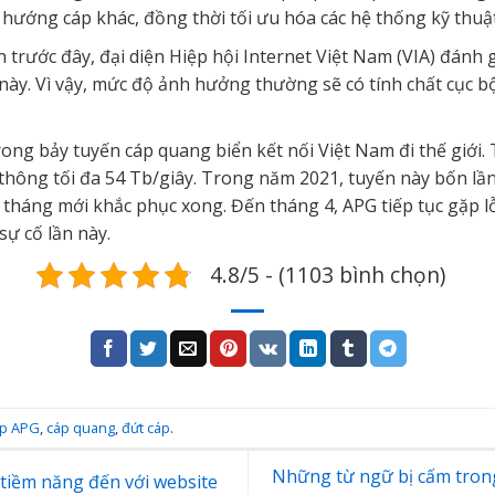
hướng cáp khác, đồng thời tối ưu hóa các hệ thống kỹ thuật
 trước đây, đại diện Hiệp hội Internet Việt Nam (VIA) đánh
này. Vì vậy, mức độ ảnh hưởng thường sẽ có tính chất cục bộ
trong bảy tuyến cáp quang biển kết nối Việt Nam đi thế giớ
thông tối đa 54 Tb/giây. Trong năm 2021, tuyến này bốn lần
tháng mới khắc phục xong. Đến tháng 4, APG tiếp tục gặp lỗ
sự cố lần này.
4.8/5 - (1103 bình chọn)
áp APG
,
cáp quang
,
đứt cáp
.
Những từ ngữ bị cấm tron
tiềm năng đến với website