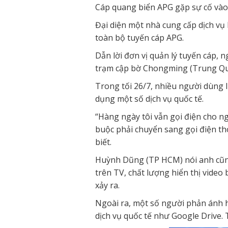
Cáp quang biển APG gặp sự cố vào 
Đại diện một nhà cung cấp dịch vụ 
toàn bộ tuyến cáp APG.
Dẫn lời đơn vị quản lý tuyến cáp, 
trạm cập bờ Chongming (Trung Quốc
Trong tối 26/7, nhiều người dùng 
dụng một số dịch vụ quốc tế.
“Hàng ngày tôi vẫn gọi điện cho n
buộc phải chuyển sang gọi điện th
biết.
Huỳnh Dũng (TP HCM) nói anh cũng
trên TV, chất lượng hiển thị vide
xảy ra.
Ngoài ra, một số người phản ánh hi
dịch vụ quốc tế như Google Drive. 