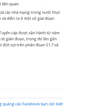
 liên quan.
 giá các nhà mạng trong nước thực
 và diễn ra ở một số giai đoạn
i. Tuyến cáp được vận hành từ năm
 bị gián đoạn, trong đó lần gần
i đứt sợi trên phân đoạn S1.7 và
g quảng cáo Facebook bạn cần biết