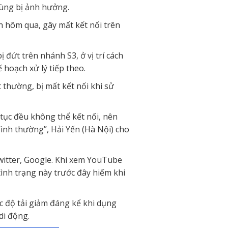
dùng bị ảnh hưởng.
6h hôm qua, gây mất kết nối trên
 đứt trên nhánh S3, ở vị trí cách
hoạch xử lý tiếp theo.
 thường, bị mất kết nối khi sử
tục đều không thể kết nối, nên
ình thường”, Hải Yến (Hà Nội) cho
witter, Google. Khi xem YouTube
ình trạng này trước đây hiếm khi
ốc độ tải giảm đáng kể khi dụng
di động.