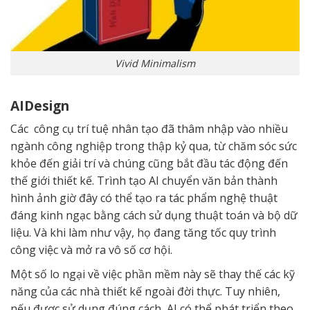
Vivid Minimalism
AIDesign
Các công cụ trí tuệ nhân tạo đã thâm nhập vào nhiều
ngành công nghiệp trong thập kỷ qua, từ chăm sóc sức
khỏe đến giải trí và chúng cũng bắt đầu tác động đến
thế giới thiết kế. Trình tạo AI chuyển văn bản thành
hình ảnh giờ đây có thể tạo ra tác phẩm nghệ thuật
đáng kinh ngạc bằng cách sử dụng thuật toán và bộ dữ
liệu. Và khi làm như vậy, họ đang tăng tốc quy trình
công việc và mở ra vô số cơ hội.
Một số lo ngại về việc phần mềm này sẽ thay thế các kỹ
năng của các nhà thiết kế ngoài đời thực. Tuy nhiên,
nếu được sử dụng đúng cách, AI có thể phát triển theo