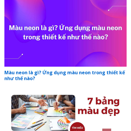
Màu neon là gì? Ứng dụng màu neon trong thiết kế
như thế nào?