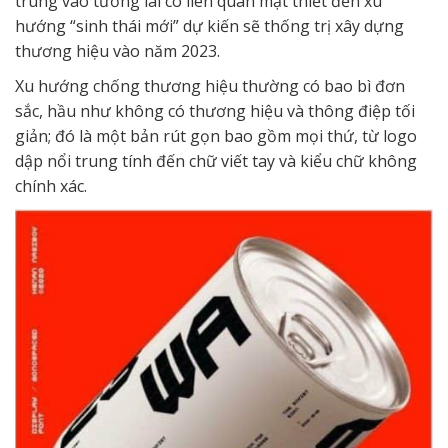
trung vào tương lai có liên quan mật thiết đến xu
hướng “sinh thái mới” dự kiến sẽ thống trị xây dựng
thương hiệu vào năm 2023.
Xu hướng chống thương hiệu thường có bao bì đơn
sắc, hầu như không có thương hiệu và thông điệp tối
giản; đó là một bản rút gọn bao gồm mọi thứ, từ logo
dập nổi trung tính đến chữ viết tay và kiểu chữ không
chính xác.