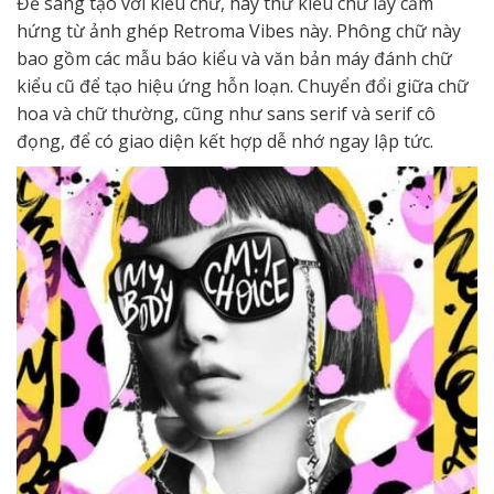
Để sáng tạo với kiểu chữ, hãy thử kiểu chữ lấy cảm
hứng từ ảnh ghép Retroma Vibes này. Phông chữ này
bao gồm các mẫu báo kiểu và văn bản máy đánh chữ
kiểu cũ để tạo hiệu ứng hỗn loạn. Chuyển đổi giữa chữ
hoa và chữ thường, cũng như sans serif và serif cô
đọng, để có giao diện kết hợp dễ nhớ ngay lập tức.