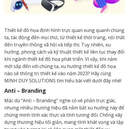
Thiết kế đồ họa định hình trực quan xung quanh chúng
ta, tác động đến mọi thứ, từ thiết kế thời trang, nội thất
đến truyền thông xã hội và tiếp thị. Tuy nhiên, xu
hướng, phong cách và kỹ thuật thiết kế liên tục thay đổi
khi ngành thiết kế đồ họa phát triển. Vì vậy, khi năm
mới sắp đến với chúng ta, xu hướng thiết kế đồ họa
nào sẽ thống trị thiết kế vào năm 2023? Hãy cùng
MINH DUY SOLUTIONS tìm hiểu bài viết dưới đây nhé!
Anti – Branding
Mặc dù “Anti – Branding” nghe có vẻ phản trực giác,
nhưng nhiều thương hiệu đã nắm bắt xu hướng này để
chứng minh tính xác thực và tính tương đối. Chống xây
dựng thương hiệu tối giản, mang tính khát vọng và tập