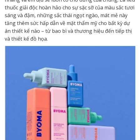
thuốc giải độc hoàn hảo cho sự sặc sỡ của màu sắc tươi
sáng và đậm, những sắc thái ngọt ngào, mát mẻ này
tăng thêm sức hấp dẫn về mặt thẩm mỹ cho bất kỳ dự
án thiết kế nào – từ bao bì và thương hiệu đến tiếp thị
và thiết kế đồ họa.