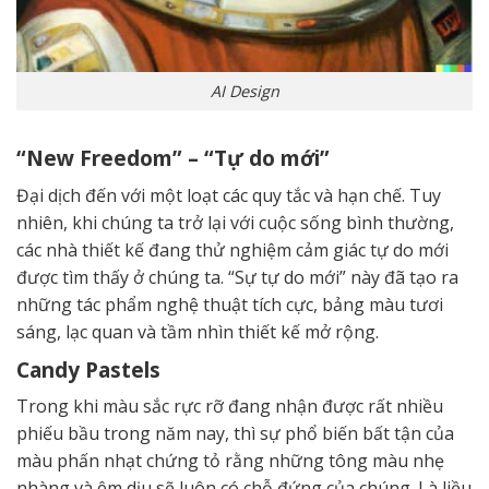
AI Design
“New Freedom” – “Tự do mới”
Đại dịch đến với một loạt các quy tắc và hạn chế. Tuy
nhiên, khi chúng ta trở lại với cuộc sống bình thường,
các nhà thiết kế đang thử nghiệm cảm giác tự do mới
được tìm thấy ở chúng ta. “Sự tự do mới” này đã tạo ra
những tác phẩm nghệ thuật tích cực, bảng màu tươi
sáng, lạc quan và tầm nhìn thiết kế mở rộng.
Candy Pastels
Trong khi màu sắc rực rỡ đang nhận được rất nhiều
phiếu bầu trong năm nay, thì sự phổ biến bất tận của
màu phấn nhạt chứng tỏ rằng những tông màu nhẹ
nhàng và êm dịu sẽ luôn có chỗ đứng của chúng. Là liều