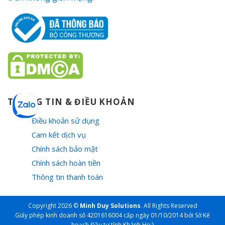
THÔNG TIN & ĐIỀU KHOẢN
Điều khoản sử dụng
Cam kết dịch vụ
Chính sách bảo mật
Chính sách hoàn tiền
Thông tin thanh toán
Copyright 2026 ©
Minh Duy Solutions
. All Rights Reserved
Giấy phép kinh doanh số 4201616004 cấp ngày 01/10/2014 bởi Sở Kế
hoạch Đầu tư tỉnh Khánh Hoà