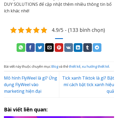
DUY SOLUTIONS để cập nhật thêm nhiều thông tin bổ
ích khác nhé!
4.9/5 - (133 bình chọn)
Bài viết này thuộc chuyên mục
Blog
và thẻ
thiết kế
,
xu hướng thiết kế
.
Mô hình FlyWeel là gì? Ứng
Tick xanh Tiktok là gì? Bật
dụng FlyWeel vào
mí cách bật tick xanh hiệu
marketing hiện đại
quả
Bài viết liên quan: