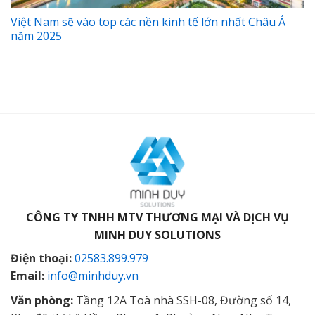
Việt Nam sẽ vào top các nền kinh tế lớn nhất Châu Á
năm 2025
CÔNG TY TNHH MTV THƯƠNG MẠI VÀ DỊCH VỤ
MINH DUY SOLUTIONS
Điện thoại:
02583.899.979
Email:
info@minhduy.vn
Văn phòng:
Tầng 12A Toà nhà SSH-08, Đường số 14,