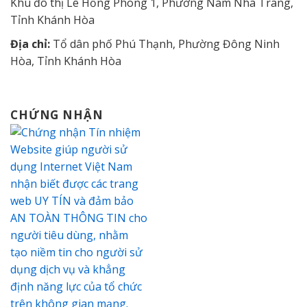
Khu đô thị Lê Hồng Phong 1, Phường Nam Nha Trang,
Tỉnh Khánh Hòa
Địa chỉ:
Tổ dân phố Phú Thạnh, Phường Đông Ninh
Hòa, Tỉnh Khánh Hòa
CHỨNG NHẬN