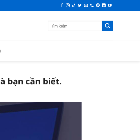
ệ
à bạn cần biết.