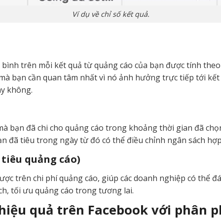
Ví dụ về chỉ số kết quả.
ng bình trên mỗi kết quả từ quảng cáo của bạn được tính theo
ố mà bạn cần quan tâm nhất vì nó ảnh hưởng trực tiếp tới kế
ay không.
í mà bạn đã chi cho quảng cáo trong khoảng thời gian đã chọn
ạn đã tiêu trong ngày từ đó có thể điều chỉnh ngân sách hợp
 tiêu quảng cáo)
ược trên chi phí quảng cáo, giúp các doanh nghiệp có thể đ
ch, tối ưu quảng cáo trong tương lai.
 hiệu quả trên Facebook với phân p