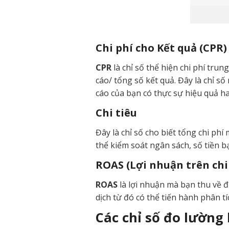
Chi phí cho Kết quả (CPR)
CPR
là chỉ số thể hiện chi phí tru
cáo/ tổng số kết quả. Đây là chỉ s
cáo của bạn có thực sự hiệu quả h
Chi tiêu
Đây là chỉ số cho biết tổng chi ph
thể kiểm soát ngân sách, số tiền b
ROAS (Lợi nhuận trên chi
ROAS
là lợi nhuận mà bạn thu về đ
dịch từ đó có thể tiến hành phân tí
Các chỉ số đo lường