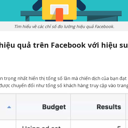
Tìm hiểu về các chỉ số đo lường hiệu quả Facebook.
 hiệu quả trên Facebook với hiệu s
n trọng nhất hiển thị tổng số lần mà chiến dịch của bạn đ
 được chuyển đổi như tổng số khách hàng truy cập vào tran