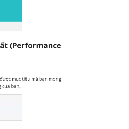
uất (Performance
ạt được mục tiêu mà bạn mong
g của bạn,…