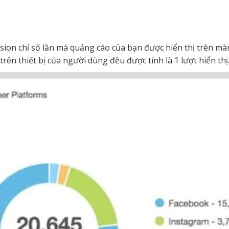
ssion chỉ số lần mà quảng cáo của bạn được hiển thị trên màn
rên thiết bị của người dùng đều được tính là 1 lượt hiển thị