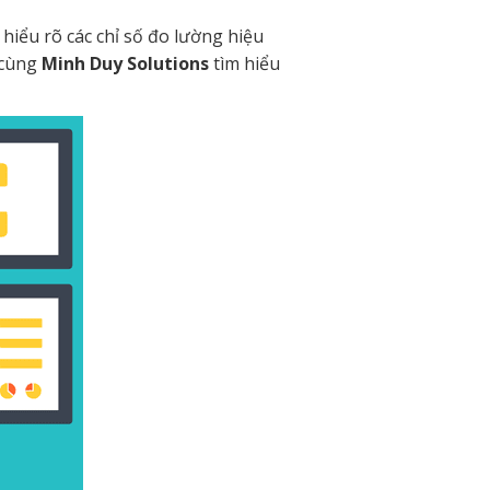
hiểu rõ các chỉ số đo lường hiệu
 cùng
Minh Duy Solutions
tìm hiểu