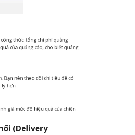
 công thức: tổng chi phí quảng
t quả của quảng cáo, cho biết quảng
. Bạn nên theo dõi chi tiêu để có
 lý hơn.
ánh giá mức độ hiệu quả của chiến
hối (Delivery