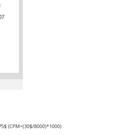
3,75$ (CPM=(30$/8000)*1000)