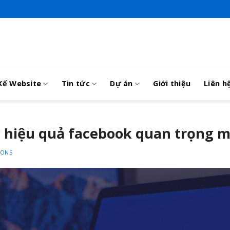
Kế Website
Tin tức
Dự án
Giới thiệu
Liên h
g hiệu quả facebook quan trọng m
IONS