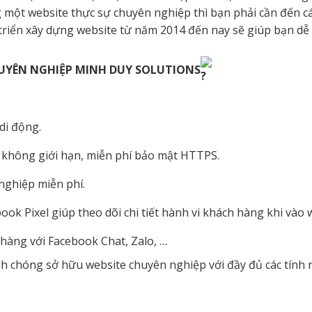
một website thực sự chuyên nghiệp thì bạn phải cần đến cá
 triển xây dựng website từ năm 2014 đến nay sẽ giúp bạn d
HUYÊN NGHIỆP MINH DUY SOLUTIONS
 di động.
 không giới hạn, miễn phí bảo mật HTTPS.
nghiệp miễn phí.
ook Pixel giúp theo dõi chi tiết hành vi khách hàng khi vào 
àng với Facebook Chat, Zalo, …
 chóng sở hữu website chuyên nghiệp với đầy đủ các tính n