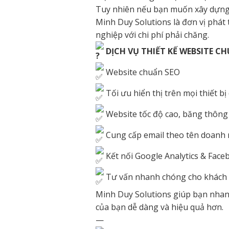
Tuy nhiên nếu bạn muốn xây dựng 
Minh Duy Solutions là đơn vị phát
nghiệp với chi phí phải chăng.
DỊCH VỤ THIẾT KẾ WEBSITE C
Website chuẩn SEO
Tối ưu hiển thị trên mọi thiết bị
Website tốc độ cao, băng thông
Cung cấp email theo tên doanh 
Kết nối Google Analytics & Faceb
Tư vấn nhanh chóng cho khách h
Minh Duy Solutions giúp bạn nhanh
của bạn dễ dàng và hiệu quả hơn.
—