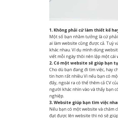
1. Không phải cứ làm thiết kế ha
Một số bạn nhầm tưởng là cứ phải 
ai làm website cũng được cả. Tuỳ 
khác nhau. Ví dụ mình dùng website 
viết mỗi ngày thôi nên lập một cái 
2. Có một website sẽ giúp bạn tự
Cho dù bạn đang đi tìm việc, hay ch
tin hơn rất nhiều Vì nếu bạn có một
đấy, ngoài ra có thể thêm cả CV củ
người khác nhìn vào và thấy bạn c
nghiệp.
3. Website giúp bạn tìm việc nh
Nếu bạn có một website và chăm ch
đạt được lên website thì nó sẽ giú