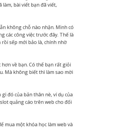
àm, bài viết bạn đã viết,
vẫn không chỗ nào nhận. Mình có
ng các công việc trước đây. Thế là
 rồi sếp mới bảo là, chính nhờ
t hơn về bạn. Có thể bạn rất giỏi
âu. Mà không biết thì làm sao mời
 gì đó của bản thân nè, ví dụ của
slot quảng cáo trên web cho đối
 để mua một khóa học làm web và