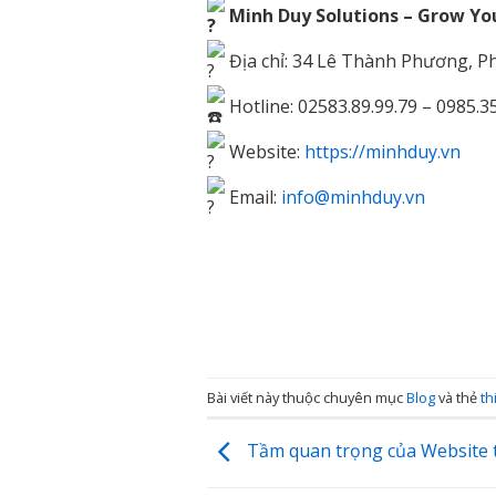
Minh Duy Solutions – Grow You
Địa chỉ: 34 Lê Thành Phương, 
Hotline: 02583.89.99.79 – 0985.3
Website:
https://minhduy.vn
Email:
info@minhduy.vn
Bài viết này thuộc chuyên mục
Blog
và thẻ
th
Tầm quan trọng của Website 