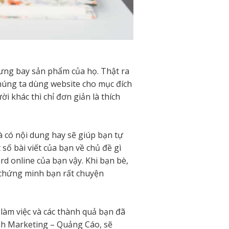
rưng bay sản phẩm của họ. Thật ra
húng ta dùng website cho mục đích
i khác thì chỉ đơn giản là thích
và có nội dung hay sẽ giúp bạn tự
số bài viết của bạn về chủ đề gì
rd online của bạn vậy. Khi bạn bè,
ì chứng minh bạn rất chuyện
làm việc và các thành quả bạn đã
ành Marketing – Quảng Cáo, sẽ