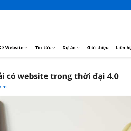
Kế Website
Tin tức
Dự án
Giới thiệu
Liên h
ải có website trong thời đại 4.0
IONS