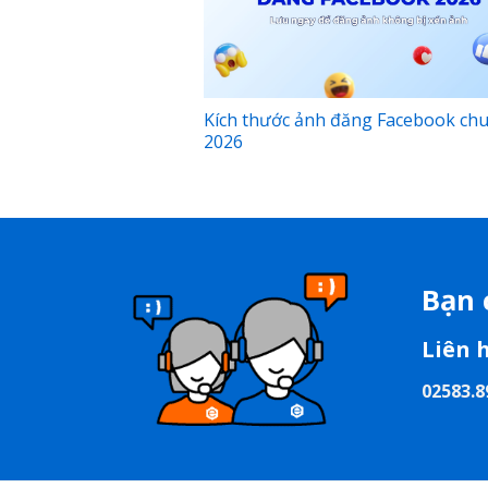
Kích thước ảnh đăng Facebook ch
2026
Bạn 
Liên 
02583.8