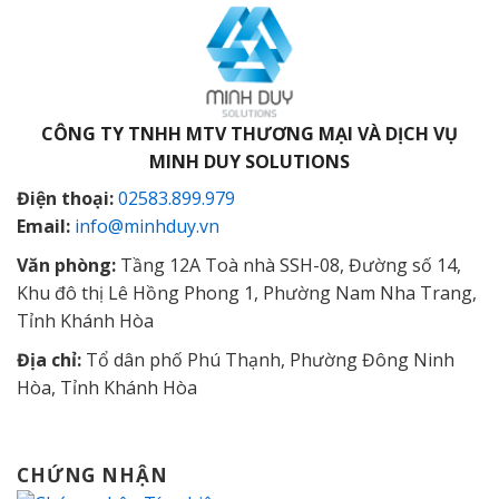
CÔNG TY TNHH MTV THƯƠNG MẠI VÀ DỊCH VỤ
MINH DUY SOLUTIONS
Điện thoại:
02583.899.979
Email:
info@minhduy.vn
Văn phòng:
Tầng 12A Toà nhà SSH-08, Đường số 14,
Khu đô thị Lê Hồng Phong 1, Phường Nam Nha Trang,
Tỉnh Khánh Hòa
Địa chỉ:
Tổ dân phố Phú Thạnh, Phường Đông Ninh
Hòa, Tỉnh Khánh Hòa
CHỨNG NHẬN