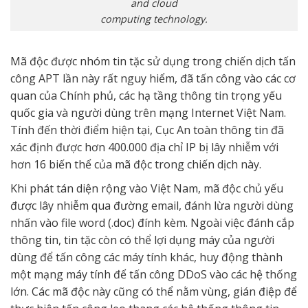
and cloud
computing technology.
Mã độc được nhóm tin tặc sử dụng trong chiến dịch tấn
công APT lần này rất nguy hiểm, đã tấn công vào các cơ
quan của Chính phủ, các hạ tầng thông tin trọng yếu
quốc gia và người dùng trên mạng Internet Việt Nam.
Tính đến thời điểm hiện tại, Cục An toàn thông tin đã
xác định được hơn 400.000 địa chỉ IP bị lây nhiễm với
hơn 16 biến thể của mã độc trong chiến dịch này.
Khi phát tán diện rộng vào Việt Nam, mã độc chủ yếu
được lây nhiễm qua đường email, đánh lừa người dùng
nhấn vào file word (.doc) đính kèm. Ngoài việc đánh cắp
thông tin, tin tặc còn có thể lợi dụng máy của người
dùng để tấn công các máy tính khác, huy động thành
một mạng máy tính để tấn công DDoS vào các hệ thống
lớn. Các mã độc này cũng có thể nằm vùng, gián điệp để