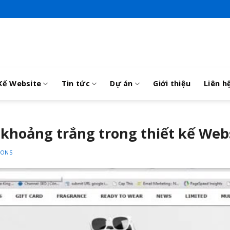
Kế Website
Tin tức
Dự án
Giới thiệu
Liên h
 khoảng trắng trong thiết kế Web
IONS