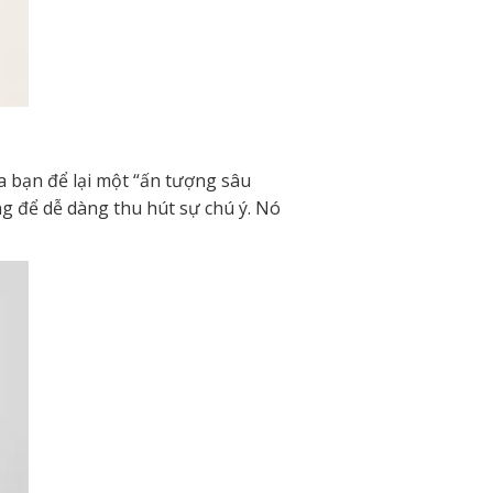
ủa bạn để lại một “ấn tượng sâu
ng để dễ dàng thu hút sự chú ý. Nó