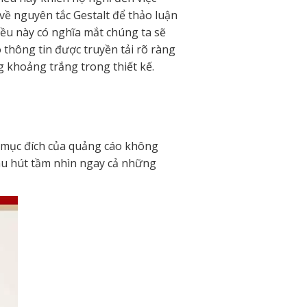
về nguyên tắc Gestalt để thảo luận
. Điều này có nghĩa mắt chúng ta sẽ
thông tin được truyền tải rõ ràng
ng khoảng trắng trong thiết kế.
g mục đích của quảng cáo không
thu hút tầm nhìn ngay cả những