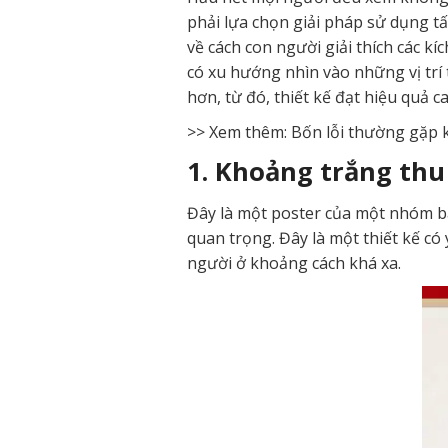
phải lựa chọn giải pháp sử dụng tấ
về cách con người giải thích các kích
có xu hướng nhìn vào những vị trí
hơn, từ đó, thiết kế đạt hiệu quả 
>> Xem thêm: Bốn lỗi thường gặp k
1. Khoảng trắng th
Đây là một poster của một nhóm bạ
quan trọng. Đây là một thiết kế có
người ở khoảng cách khá xa.