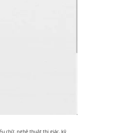
u chữ, nghệ thuật thị giác, kỹ