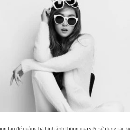
áng tạo để quảng bá hình ảnh thông qua việc sử dụng các kiể