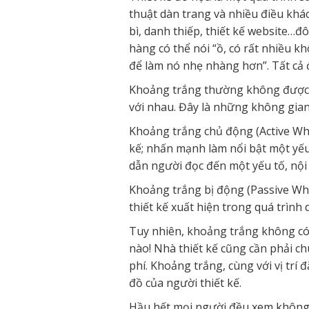
thuật dàn trang và nhiều điều khác
bì, danh thiếp, thiết kế website…đô
hàng có thể nói “ồ, có rất nhiều kh
để làm nó nhẹ nhàng hơn”. Tất cả 
Khoảng trắng thường không được co
với nhau. Đây là những không gian 
Khoảng trắng chủ động (Active Whi
kế; nhấn mạnh làm nổi bật một yếu
dẫn người đọc đến một yếu tố, nội 
Khoảng trắng bị động (Passive Wh
thiết kế xuất hiện trong quá trình 
Tuy nhiên, khoảng trắng không có 
nào! Nhà thiết kế cũng cần phải c
phí. Khoảng trắng, cùng với vị trí 
đồ của người thiết kế.
Hầu hết mọi người đều xem không gi