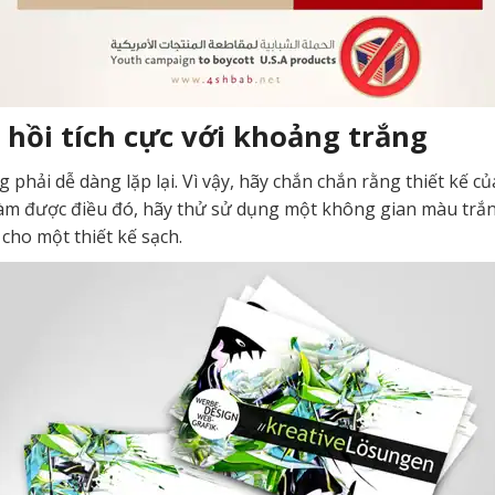
 hồi tích cực với khoảng trắng
phải dễ dàng lặp lại. Vì vậy, hãy chắn chắn rằng thiết kế c
ể làm được điều đó, hãy thử sử dụng một không gian màu trắ
cho một thiết kế sạch.