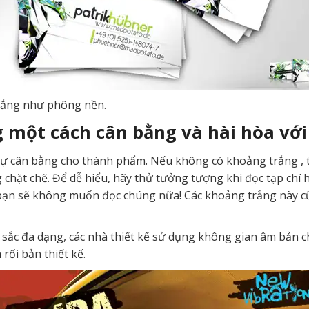
rắng như phông nền.
 một cách cân bằng và hài hòa với
ự cân bằng cho thành phẩm. Nếu không có khoảng trắng , t
g chặt chẽ. Để dễ hiểu, hãy thử tưởng tượng khi đọc tạp ch
bạn sẽ không muốn đọc chúng nữa! Các khoảng trắng này cũ
sắc đa dạng, các nhà thiết kế sử dụng không gian âm bản c
rối bản thiết kế.