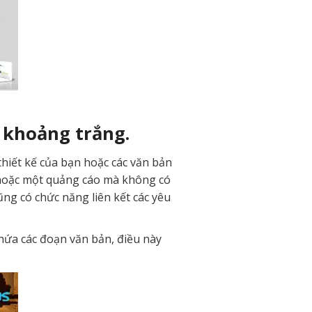
 khoảng trắng.
hiết kế của bạn hoặc các văn bản
í hoặc một quảng cáo mà không có
ng có chức năng liên kết các yêu
hứa các đoạn văn bản, điều này