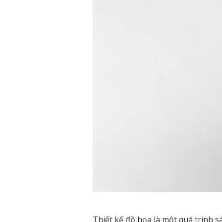
Thiết kế đồ họa là một quá trình s