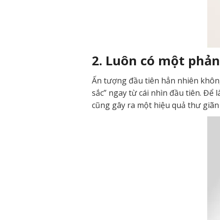
2. Luôn có một phản
Ấn tượng đầu tiên hẳn nhiên không 
sắc” ngay từ cái nhìn đầu tiên. Đ
cũng gây ra một hiệu quả thư giãn 