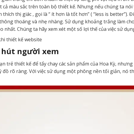
t cả màu sắc trên toàn bộ thiết kế. Nhưng nếu chúng ta nói 
 thích thị giác , gọi là “ ít hơn là tốt hơn” ( “less is better”)
 thông thoáng và nhẹ nhàng. Sử dụng khoảng trắng làm cho 
cao nhất. Chúng ta hãy xem xét một số lợi thế của việc sử dụ
hi thiết kế website
u hút người xem
n trẻ thiết kế để tẩy chay các sản phẩm của Hoa Kỳ, nhưn
 ý đồ rõ ràng. Với việc sử dụng một phông nền tối giản, nó 