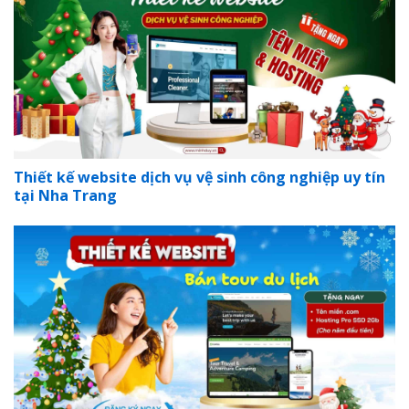
Thiết kế website dịch vụ vệ sinh công nghiệp uy tín
tại Nha Trang