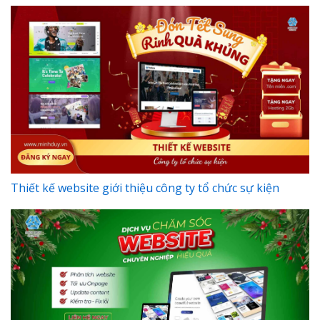
Thiết kế website giới thiệu công ty tổ chức sự kiện