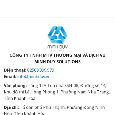
CÔNG TY TNHH MTV THƯƠNG MẠI VÀ DỊCH VỤ
MINH DUY SOLUTIONS
Điện thoại:
02583.899.979
Email:
info@minhduy.vn
Văn phòng:
Tầng 12A Toà nhà SSH-08, Đường số 14,
Khu đô thị Lê Hồng Phong 1, Phường Nam Nha Trang,
Tỉnh Khánh Hòa
Địa chỉ:
Tổ dân phố Phú Thạnh, Phường Đông Ninh
Hòa, Tỉnh Khánh Hòa