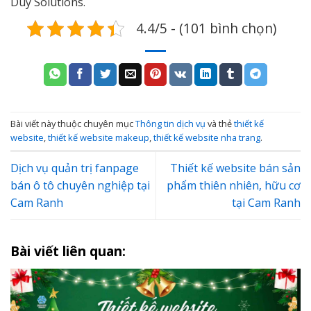
Duy Solutions.
4.4/5 - (101 bình chọn)
Bài viết này thuộc chuyên mục
Thông tin dịch vụ
và thẻ
thiết kế
website
,
thiết kế website makeup
,
thiết kế website nha trang
.
Dịch vụ quản trị fanpage
Thiết kế website bán sản
bán ô tô chuyên nghiệp tại
phẩm thiên nhiên, hữu cơ
Cam Ranh
tại Cam Ranh
Bài viết liên quan: