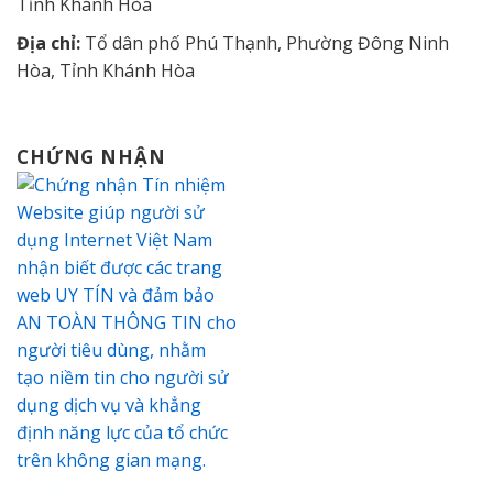
Tỉnh Khánh Hòa
Địa chỉ:
Tổ dân phố Phú Thạnh, Phường Đông Ninh
Hòa, Tỉnh Khánh Hòa
CHỨNG NHẬN