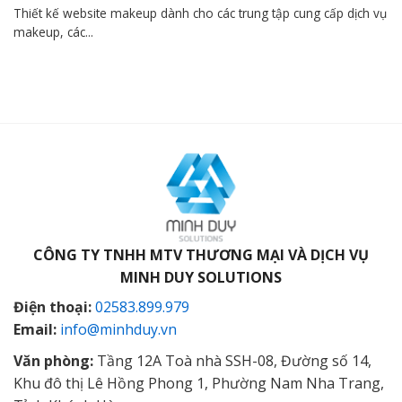
Thiết kế website makeup dành cho các trung tập cung cấp dịch vụ
makeup, các...
CÔNG TY TNHH MTV THƯƠNG MẠI VÀ DỊCH VỤ
MINH DUY SOLUTIONS
Điện thoại:
02583.899.979
Email:
info@minhduy.vn
Văn phòng:
Tầng 12A Toà nhà SSH-08, Đường số 14,
Khu đô thị Lê Hồng Phong 1, Phường Nam Nha Trang,