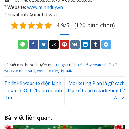
? Website:
www.minhduy.vn
? Email: info@minhduy.vn
4.9/5 - (120 bình chọn)
Bài viết này thuộc chuyên mục
Blog
và thẻ
thiết kế website
,
thiết kế
website nha trang
,
website công ty luật
.
Thiết kế website điện lạnh
Marketing Plan là gì? cách
chuẩn SEO, bứt phá doanh
lập kế hoạch marketing từ
thu
A – Z
Bài viết liên quan: