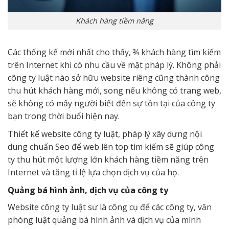
Khách hàng tiềm năng
Các thống kế mới nhất cho thấy, ¾ khách hàng tìm kiếm
trên Internet khi có nhu cầu về mặt pháp lý. Không phải
công ty luật nào sở hữu website riêng cũng thành công
thu hút khách hàng mới, song nếu không có trang web,
sẽ không có mấy người biết đến sự tồn tại của công ty
bạn trong thời buổi hiện nay.
Thiết kế website công ty luật, pháp lý xây dựng nội
dung chuẩn Seo để web lên top tìm kiếm sẽ giúp công
ty thu hút một lượng lớn khách hàng tiềm năng trên
Internet và tăng tỉ lệ lựa chọn dịch vụ của họ.
Quảng bá hình ảnh, dịch vụ của công ty
Website công ty luật sư là công cụ để các công ty, văn
phòng luật quảng bá hình ảnh và dịch vụ của mình