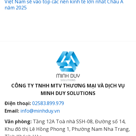
Việt Nam sẽ vào top các nền kinh tế lớn nhất Châu Á
năm 2025
CÔNG TY TNHH MTV THƯƠNG MẠI VÀ DỊCH VỤ
MINH DUY SOLUTIONS
Điện thoại:
02583.899.979
Email:
info@minhduy.vn
Văn phòng:
Tầng 12A Toà nhà SSH-08, Đường số 14,
Khu đô thị Lê Hồng Phong 1, Phường Nam Nha Trang,