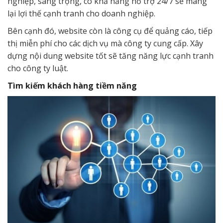
nghiệp, sang trọng, có khả năng hỗ trợ 24/7 sẽ mang
lại lợi thế cạnh tranh cho doanh nghiệp.
Bên cạnh đó, website còn là công cụ để quảng cáo, tiếp
thị miễn phí cho các dịch vụ mà công ty cung cấp. Xây
dựng nội dung website tốt sẽ tăng năng lực cạnh tranh
cho công ty luật.
Tìm kiếm khách hàng tiềm năng