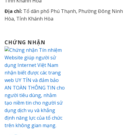
Tỉnh Khánh Hòa
Địa chỉ:
Tổ dân phố Phú Thạnh, Phường Đông Ninh
Hòa, Tỉnh Khánh Hòa
CHỨNG NHẬN