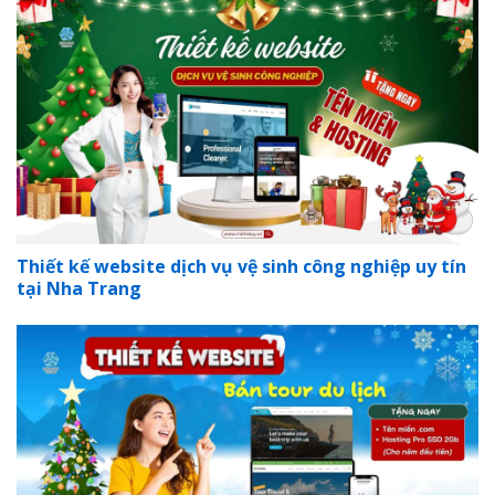
Thiết kế website dịch vụ vệ sinh công nghiệp uy tín
tại Nha Trang