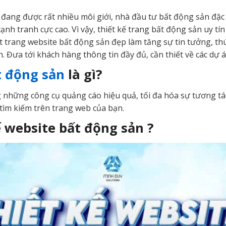
 đang được rất nhiều môi giới, nhà đầu tư bất động sản đặc 
cạnh tranh cực cao. Vì vậy, thiết kế trang bất động sản uy t
t trang website bất động sản đẹp làm tăng sự tin tưởng, t
. Đưa tới khách hàng thông tin đầy đủ, cần thiết về các dự 
t động sản
là gì?
 những công cụ quảng cáo hiệu quả, tối đa hóa sự tương tác
tìm kiếm trên trang web của bạn.
ế website bất động sản ?