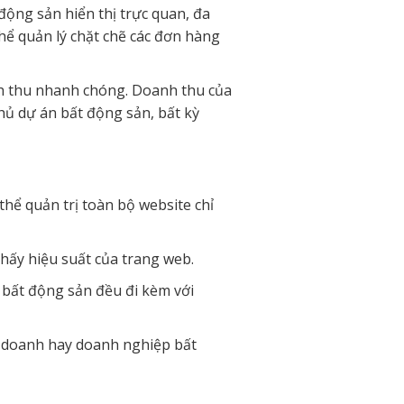
ộng sản hiển thị trực quan, đa
thể quản lý chặt chẽ các đơn hàng
nh thu nhanh chóng. Doanh thu của
chủ dự án bất động sản, bất kỳ
hể quản trị toàn bộ website chỉ
thấy hiệu suất của trang web.
e bất động sản đều đi kèm với
inh doanh hay doanh nghiệp bất