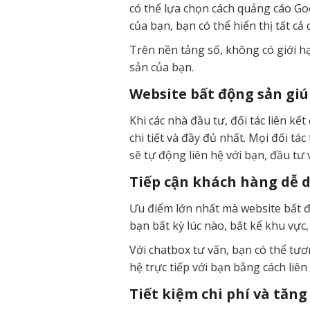
có thể lựa chọn cách quảng cáo G
của bạn, bạn có thể hiển thị tất 
Trên nền tảng số, không có giới h
sản của bạn.
Website bất động sản giú
Khi các nhà đầu tư, đối tác liên k
chi tiết và đầy đủ nhất. Mọi đối tá
sẽ tự động liên hệ với bạn, đầu tư 
Tiếp cận khách hàng dễ d
Ưu điểm lớn nhất mà website bất đ
bạn bất kỳ lúc nào, bất kể khu vực
Với chatbox tư vấn, bạn có thể tươ
hệ trực tiếp với bạn bằng cách liên
Tiết kiệm chi phí và tăn