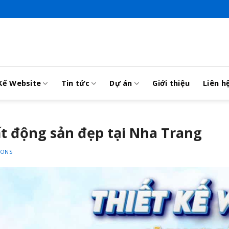
Kế Website
Tin tức
Dự án
Giới thiệu
Liên h
ất động sản đẹp tại Nha Trang
IONS