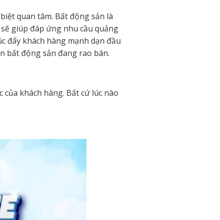
biệt quan tâm. Bất động sản là
ín sẽ giúp đáp ứng nhu cầu quảng
húc đẩy khách hàng mạnh dạn đầu
án bất động sản đang rao bán.
 của khách hàng. Bất cứ lúc nào