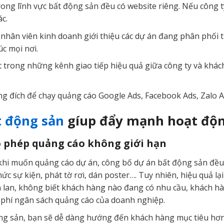
ong lĩnh vực bất động sản đều có website riêng. Nếu công ty
ác.
 nhân viên kinh doanh giới thiệu các dự án đang phân phối 
c mọi nơi.
 trong những kênh giao tiếp hiệu quả giữa công ty và khách
ng đích để chạy quảng cáo Google Ads, Facebook Ads, Zalo A
t động sản
gíup đẩy mạnh hoạt độn
o phép quảng cáo không giới hạn
hi muốn quảng cáo dự án, công bố dự án bất động sản đều 
hức sự kiện, phát tờ rơi, dán poster…. Tuy nhiên, hiệu quả 
n lan, không biết khách hàng nào đang có nhu cầu, khách h
g phí ngân sách quảng cáo của doanh nghiệp.
ng sản, bạn sẽ dễ dàng hướng đến khách hàng mục tiêu hơn. 