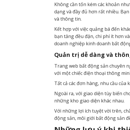
Không cần tốn kém các khoản như t
dạng và đầy đủ hơn rất nhiều. Bạn 
và thông tin.
Kết hợp với việc quảng bá đến kh
bạn tăng đều đặn, chi phí ít hơn v
doanh nghiệp kinh doanh bất động
Quản trị dễ dàng và thô
Trang web bất động sản chuyên ngh
với một chiếc điện thoại thông min
Tất cả các đơn hàng, nhu cầu của k
Ngoài ra, với giao diện tùy biến c
những kho giao diện khác nhau.
Với những lợi ích tuyệt vời trên, 
động sản, môi giới bất động sản đề
Những lưu ý khi thi