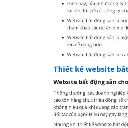
Hiện nay, hầu như công ty tr
lợi lớn đối với các công ty kh
Website bất động sản là nơi
tham khảo các dự án ở mọi lú
Website bất động sản là một
lên dễ dàng hơn.
Website bất động sản là tra
Thiết kế website bấ
Website bất động sản ch
Thông thường, các doanh nghiệp k
cáo tốn hàng chục triệu đồng: tổ c
không hiệu quả khi quảng cáo trà
đối tác của bạn? Điều này gây lãn
Nhưng khi thiết kế website bất độ