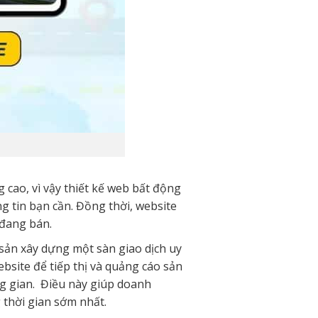
 cao, vì vậy thiết kế web bất động
g tin bạn cần. Đồng thời, website
 đang bán.
 sản xây dựng một sàn giao dịch uy
bsite để tiếp thị và quảng cáo sản
ng gian. Điều này giúp doanh
 thời gian sớm nhất.