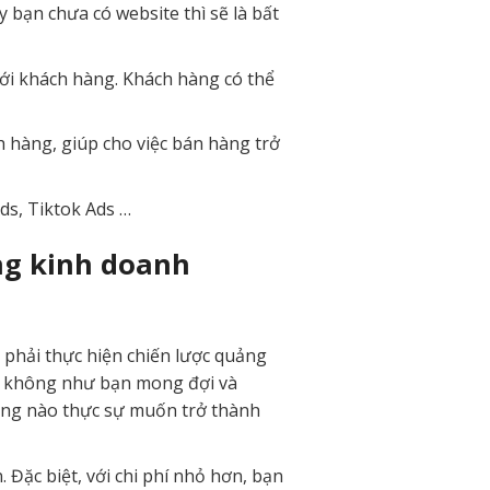
 bạn chưa có website thì sẽ là bất
tới khách hàng. Khách hàng có thể
 hàng, giúp cho việc bán hàng trở
ds, Tiktok Ads …
g kinh doanh
phải thực hiện chiến lược quảng
lại không như bạn mong đợi và
àng nào thực sự muốn trở thành
Đặc biệt, với chi phí nhỏ hơn, bạn