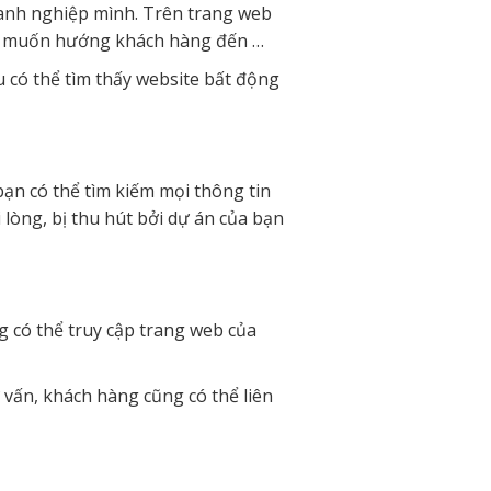
oanh nghiệp mình. Trên trang web
 vụ muốn hướng khách hàng đến …
u có thể tìm thấy website bất động
bạn có thể tìm kiếm mọi thông tin
i lòng, bị thu hút bởi dự án của bạn
 có thể truy cập trang web của
ư vấn, khách hàng cũng có thể liên