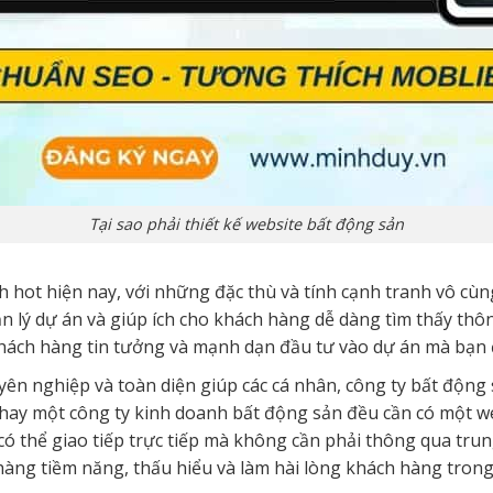
Tại sao phải thiết kế website bất động sản
hot hiện nay, với những đặc thù và tính cạnh tranh vô cùng
 lý dự án và giúp ích cho khách hàng dễ dàng tìm thấy thôn
khách hàng tin tưởng và mạnh dạn đầu tư vào dự án mà bạn
yên nghiệp và toàn diện giúp các cá nhân, công ty bất động
 hay một công ty kinh doanh bất động sản đều cần có một we
có thể giao tiếp trực tiếp mà không cần phải thông qua tru
hàng tiềm năng, thấu hiểu và làm hài lòng khách hàng trong