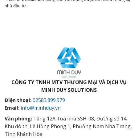
nhà đầu tư...
CÔNG TY TNHH MTV THƯƠNG MẠI VÀ DỊCH VỤ
MINH DUY SOLUTIONS
Điện thoại:
02583.899.979
Email:
info@minhduy.vn
Văn phòng:
Tầng 12A Toà nhà SSH-08, Đường số 14,
Khu đô thị Lê Hồng Phong 1, Phường Nam Nha Trang,
Tỉnh Khánh Hòa