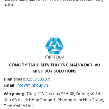
cụ tìm...
CÔNG TY TNHH MTV THƯƠNG MẠI VÀ DỊCH VỤ
MINH DUY SOLUTIONS
Điện thoại:
02583.899.979
Email:
info@minhduy.vn
Văn phòng:
Tầng 12A Toà nhà SSH-08, Đường số 14,
Khu đô thị Lê Hồng Phong 1, Phường Nam Nha Trang,
Tỉnh Khánh Hòa