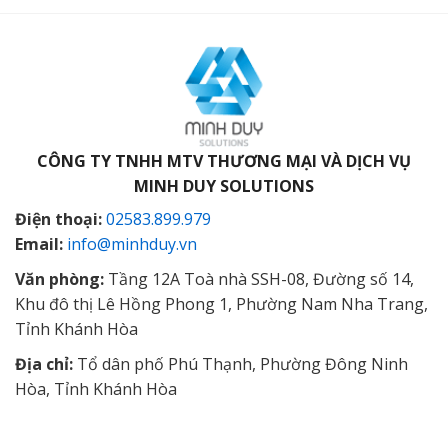
CÔNG TY TNHH MTV THƯƠNG MẠI VÀ DỊCH VỤ
MINH DUY SOLUTIONS
Điện thoại:
02583.899.979
Email:
info@minhduy.vn
Văn phòng:
Tầng 12A Toà nhà SSH-08, Đường số 14,
Khu đô thị Lê Hồng Phong 1, Phường Nam Nha Trang,
Tỉnh Khánh Hòa
Địa chỉ:
Tổ dân phố Phú Thạnh, Phường Đông Ninh
Hòa, Tỉnh Khánh Hòa