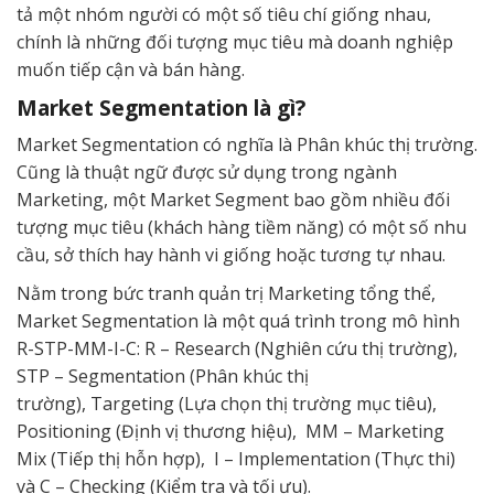
tả một nhóm người có một số tiêu chí giống nhau,
chính là những đối tượng mục tiêu mà doanh nghiệp
muốn tiếp cận và bán hàng.
Market Segmentation là gì?
Market Segmentation có nghĩa là Phân khúc thị trường.
Cũng là thuật ngữ được sử dụng trong ngành
Marketing, một Market Segment bao gồm nhiều đối
tượng mục tiêu (khách hàng tiềm năng) có một số nhu
cầu, sở thích hay hành vi giống hoặc tương tự nhau.
Nằm trong bức tranh quản trị Marketing tổng thể,
Market Segmentation là một quá trình trong mô hình
R-STP-MM-I-C: R – Research (Nghiên cứu thị trường),
STP – Segmentation (Phân khúc thị
trường), Targeting (Lựa chọn thị trường mục tiêu),
Positioning (Định vị thương hiệu), MM – Marketing
Mix (Tiếp thị hỗn hợp), I – Implementation (Thực thi)
và C – Checking (Kiểm tra và tối ưu).