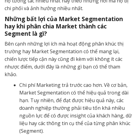
họ tương tác nhiều nhất hay theo những nơi mà họ bị
chi phối và ảnh hưởng nhiều nhất.
Những bất lợi của Market Segmentation
hay khi phân chia Market thành các
Segment là gì?
Bên cạnh những lợi ích mà hoạt động phân khúc thị
trường hay Market Segmentation có thể mang lại,
chiến lược tiếp cận này cũng đi kèm với không ít các
nhược điểm, dưới đây là những gì bạn có thể tham
khảo.
Chi phí Marketing trả trước cao hơn. Về cơ bản,
Market Segmentation có thể hiệu quả trong dài
hạn. Tuy nhiên, để đạt được hiệu quả này, các
doanh nghiệp thường phải tiêu tốn khá nhiều
nguồn lực để có được insight của khách hàng, dữ
liệu hay các thông tin cụ thể của từng phân khúc
(Segment).