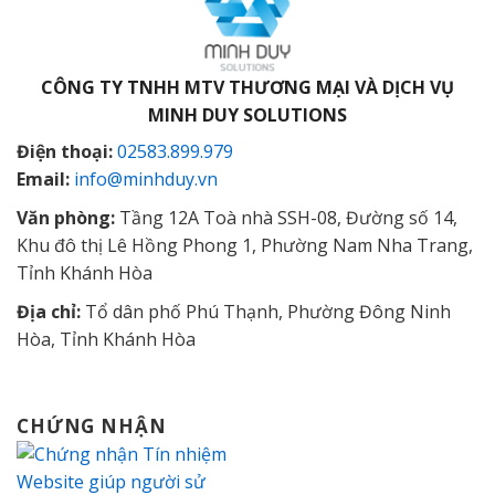
CÔNG TY TNHH MTV THƯƠNG MẠI VÀ DỊCH VỤ
MINH DUY SOLUTIONS
Điện thoại:
02583.899.979
Email:
info@minhduy.vn
Văn phòng:
Tầng 12A Toà nhà SSH-08, Đường số 14,
Khu đô thị Lê Hồng Phong 1, Phường Nam Nha Trang,
Tỉnh Khánh Hòa
Địa chỉ:
Tổ dân phố Phú Thạnh, Phường Đông Ninh
Hòa, Tỉnh Khánh Hòa
CHỨNG NHẬN