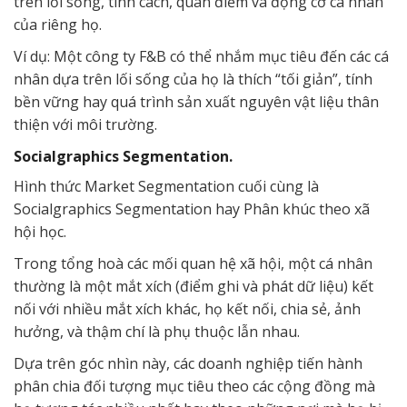
trên lối sống, tính cách, quan điểm và động cơ cá nhân
của riêng họ.
Ví dụ: Một công ty F&B có thể nhắm mục tiêu đến các cá
nhân dựa trên lối sống của họ là thích “tối giản”, tính
bền vững hay quá trình sản xuất nguyên vật liệu thân
thiện với môi trường.
Socialgraphics Segmentation.
Hình thức Market Segmentation cuối cùng là
Socialgraphics Segmentation hay Phân khúc theo xã
hội học.
Trong tổng hoà các mối quan hệ xã hội, một cá nhân
thường là một mắt xích (điểm ghi và phát dữ liệu) kết
nối với nhiều mắt xích khác, họ kết nối, chia sẻ, ảnh
hưởng, và thậm chí là phụ thuộc lẫn nhau.
Dựa trên góc nhìn này, các doanh nghiệp tiến hành
phân chia đối tượng mục tiêu theo các cộng đồng mà