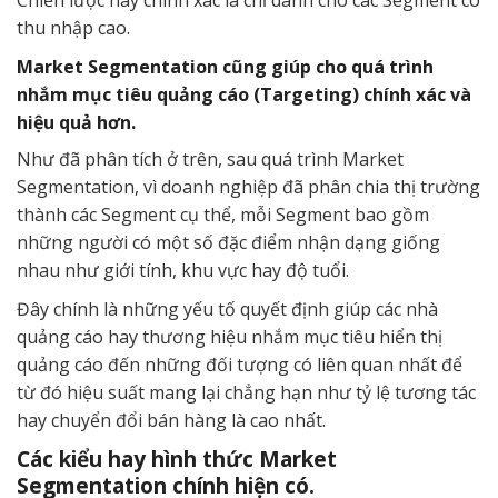
Chiến lược này chính xác là chỉ dành cho các Segment có
thu nhập cao.
Market Segmentation cũng giúp cho quá trình
nhắm mục tiêu quảng cáo (Targeting) chính xác và
hiệu quả hơn.
Như đã phân tích ở trên, sau quá trình Market
Segmentation, vì doanh nghiệp đã phân chia thị trường
thành các Segment cụ thể, mỗi Segment bao gồm
những người có một số đặc điểm nhận dạng giống
nhau như giới tính, khu vực hay độ tuổi.
Đây chính là những yếu tố quyết định giúp các nhà
quảng cáo hay thương hiệu nhắm mục tiêu hiển thị
quảng cáo đến những đối tượng có liên quan nhất để
từ đó hiệu suất mang lại chẳng hạn như tỷ lệ tương tác
hay chuyển đổi bán hàng là cao nhất.
Các kiểu hay hình thức Market
Segmentation chính hiện có.