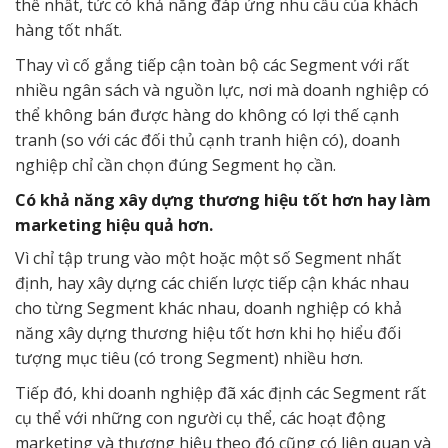
thế nhất, tức có khả năng đáp ứng nhu cầu của khách
hàng tốt nhất.
Thay vì cố gắng tiếp cận toàn bộ các Segment với rất
nhiều ngân sách và nguồn lực, nơi mà doanh nghiệp có
thể không bán được hàng do không có lợi thế cạnh
tranh (so với các đối thủ cạnh tranh hiện có), doanh
nghiệp chỉ cần chọn đúng Segment họ cần.
Có khả năng xây dựng thương hiệu tốt hơn hay làm
marketing hiệu quả hơn.
Vì chỉ tập trung vào một hoặc một số Segment nhất
định, hay xây dựng các chiến lược tiếp cận khác nhau
cho từng Segment khác nhau, doanh nghiệp có khả
năng xây dựng thương hiệu tốt hơn khi họ hiểu đối
tượng mục tiêu (có trong Segment) nhiều hơn.
Tiếp đó, khi doanh nghiệp đã xác định các Segment rất
cụ thể với những con người cụ thể, các hoạt động
marketing và thương hiệu theo đó cũng có liên quan và