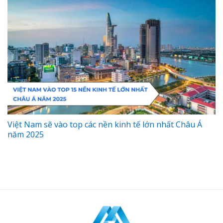
Việt Nam sẽ vào top các nền kinh tế lớn nhất Châu Á
năm 2025