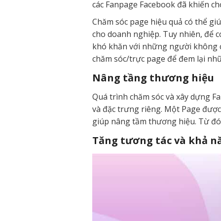
các Fanpage Facebook đã khiến cho
Chăm sóc page hiệu quả có thể giú
cho doanh nghiệp. Tuy nhiên, để c
khó khăn với những người không có
chăm sóc/trực page để đem lại nhữn
Nâng tầng thương hiệu
Quá trình chăm sóc và xây dựng F
và đặc trưng riêng. Một Page được
giúp nâng tầm thương hiệu. Từ đó,
Tăng tương tác và khả n