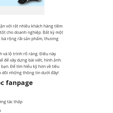
ận với rất nhiều khách hàng tiềm
 tốt cho doanh nghiệp. Bất kỳ một
g bá rộng rãi sản phẩm, thương
và lộ trình rõ ràng. Điều này
 để xây dựng bài viết, hình ảnh.
bạn. Để tìm hiểu kỹ hơn về tiêu
 dõi những thông tin dưới đây!
óc fanpage
ơng tác thấp
o