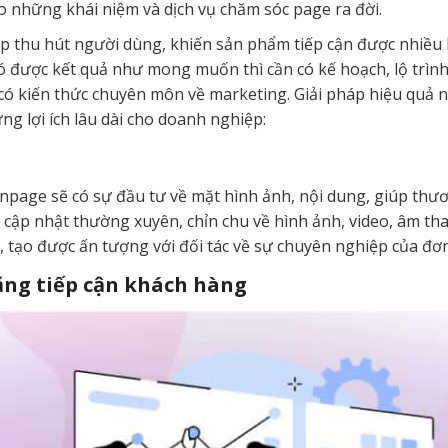
 những khái niệm và dịch vụ chăm sóc page ra đời.
p thu hút người dùng, khiến sản phẩm tiếp cận được nhiều
ó được kết quả như mong muốn thì cần có kế hoạch, lộ trình
 kiến thức chuyên môn về marketing. Giải pháp hiệu quả nhấ
g lợi ích lâu dài cho doanh nghiệp:
anpage sẽ có sự đầu tư về mặt hình ảnh, nội dung, giúp th
 cập nhật thường xuyên, chỉn chu về hình ảnh, video, âm tha
 tạo được ấn tượng với đối tác về sự chuyên nghiệp của đơn 
ăng tiếp cận khách hàng