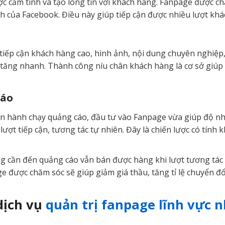
ợc cảm tình và tạo lòng tin với khách hàng. Fanpage được ch
ách của Facebook. Điều này giúp tiếp cận được nhiều lượt kh
tiếp cận khách hàng cao, hình ảnh, nội dung chuyên nghiệp,
sẽ tăng nhanh. Thành công níu chân khách hàng là cơ sở giú
cáo
tiến hành chạy quảng cáo, đầu tư vào Fanpage vừa giúp độ n
ợt tiếp cận, tương tác tự nhiên. Đây là chiến lược có tính kh
ng cần đến quảng cáo vẫn bán được hàng khi lượt tương tác 
ge được chăm sóc sẽ giúp giảm giá thầu, tăng tỉ lệ chuyển đổ
dịch vụ
quản trị fanpage lĩnh vực n