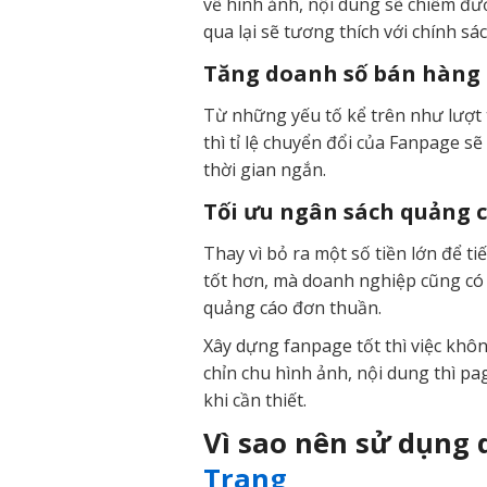
về hình ảnh, nội dung sẽ chiếm đư
qua lại sẽ tương thích với chính s
Tăng doanh số bán hàng
Từ những yếu tố kể trên như lượt 
thì tỉ lệ chuyển đổi của Fanpage 
thời gian ngắn.
Tối ưu ngân sách quảng 
Thay vì bỏ ra một số tiền lớn để 
tốt hơn, mà doanh nghiệp cũng có lư
quảng cáo đơn thuần.
Xây dựng fanpage tốt thì việc khô
chỉn chu hình ảnh, nội dung thì pa
khi cần thiết.
Vì sao nên sử dụng 
Trang