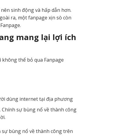
ở nên sinh động và hấp dẫn hơn.
goài ra, một fanpage xịn sò còn
ừ Fanpage.
ang mang lại lợi ích
ì không thể bỏ qua Fanpage
ời dùng internet tại địa phương
p. Chính sự bùng nổ về thành công
ời.
h sự bùng nổ về thành công trên