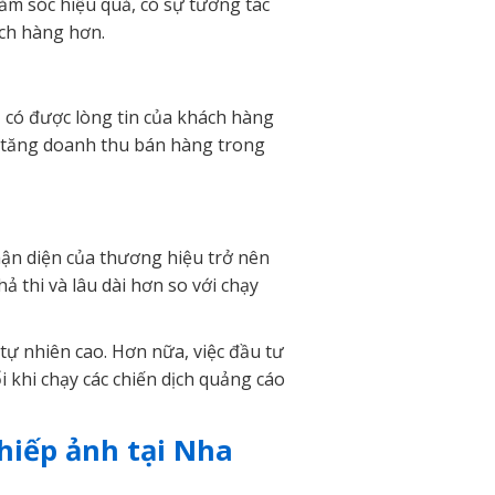
ăm sóc hiệu quả, có sự tương tác
ách hàng hơn.
 có được lòng tin của khách hàng
p tăng doanh thu bán hàng trong
hận diện của thương hiệu trở nên
ả thi và lâu dài hơn so với chạy
tự nhiên cao. Hơn nữa, việc đầu tư
i khi chạy các chiến dịch quảng cáo
hiếp ảnh tại Nha