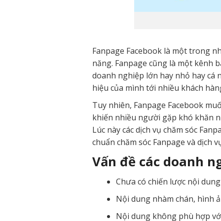
Fanpage Facebook là một trong nh
năng. Fanpage cũng là một kênh bá
doanh nghiệp lớn hay nhỏ hay cá 
hiệu của mình tới nhiều khách hàn
Tuy nhiên, Fanpage Facebook muốn 
khiến nhiều người gặp khó khăn nế
Lúc này các dịch vụ chăm sóc Fanpa
chuẩn chăm sóc Fanpage và dịch v
Vấn đề các doanh n
Chưa có chiến lược nội dun
Nội dung nhàm chán, hình ản
Nội dung không phù hợp với 