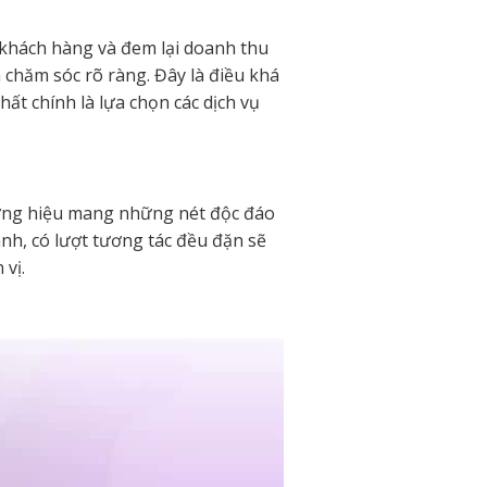
 khách hàng và đem lại doanh thu
 chăm sóc rõ ràng. Đây là điều khá
t chính là lựa chọn các dịch vụ
ương hiệu mang những nét độc đáo
nh, có lượt tương tác đều đặn sẽ
vị.