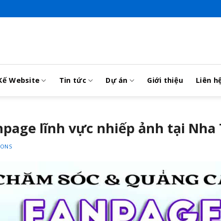
Kế Website
Tin tức
Dự án
Giới thiệu
Liên h
anpage lĩnh vực nhiếp ảnh tại Nha
IONS